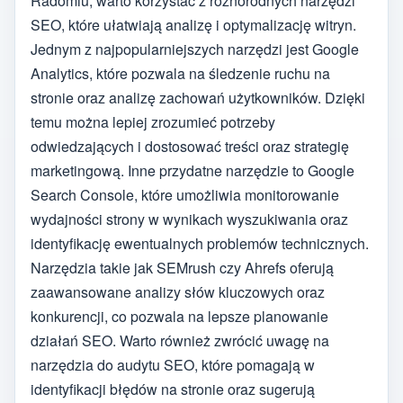
Radomiu, warto korzystać z różnorodnych narzędzi
SEO, które ułatwiają analizę i optymalizację witryn.
Jednym z najpopularniejszych narzędzi jest Google
Analytics, które pozwala na śledzenie ruchu na
stronie oraz analizę zachowań użytkowników. Dzięki
temu można lepiej zrozumieć potrzeby
odwiedzających i dostosować treści oraz strategię
marketingową. Inne przydatne narzędzie to Google
Search Console, które umożliwia monitorowanie
wydajności strony w wynikach wyszukiwania oraz
identyfikację ewentualnych problemów technicznych.
Narzędzia takie jak SEMrush czy Ahrefs oferują
zaawansowane analizy słów kluczowych oraz
konkurencji, co pozwala na lepsze planowanie
działań SEO. Warto również zwrócić uwagę na
narzędzia do audytu SEO, które pomagają w
identyfikacji błędów na stronie oraz sugerują