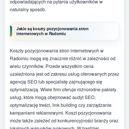
odpowiadających na pytania użytkowników w
naturalny sposób.
Jakie są koszty pozycjonowania stron
internetowych w Radomiu
Koszty pozycjonowania stron internetowych w
Radomiu mogą się znacznie różnić w zależności od
wielu czynników. Przede wszystkim cena
uzależniona jest od zakresu usług oferowanych przez
agencję SEO lub specjalistę zajmującego się
optymalizacją. Wiele firm oferuje różnorodne pakiety
usług, które mogą obejmować audyt SEO,
optymalizację treści, link building czy zarządzanie
kampaniami reklamowymi. Koszt pozycjonowania
może także zależeć od konkurencyjności branży oraz
lokalnych warunków rynkowych. W bardziej