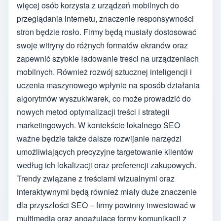
więcej osób korzysta z urządzeń mobilnych do
przeglądania internetu, znaczenie responsywności
stron będzie rosło. Firmy będą musiały dostosować
swoje witryny do różnych formatów ekranów oraz
zapewnić szybkie ładowanie treści na urządzeniach
mobilnych. Również rozwój sztucznej inteligencji i
uczenia maszynowego wpłynie na sposób działania
algorytmów wyszukiwarek, co może prowadzić do
nowych metod optymalizacji treści i strategii
marketingowych. W kontekście lokalnego SEO
ważne będzie także dalsze rozwijanie narzędzi
umożliwiających precyzyjne targetowanie klientów
według ich lokalizacji oraz preferencji zakupowych.
Trendy związane z treściami wizualnymi oraz
interaktywnymi będą również miały duże znaczenie
dla przyszłości SEO – firmy powinny inwestować w
multimedia oraz angażujące formy komunikacji z