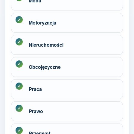
Moda
Motoryzacja
Nieruchomości
Obcojęzyczne
Praca
Prawo
Przemysł