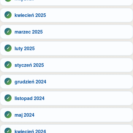
kwiecień 2025
marzec 2025
luty 2025
styczeń 2025
grudzień 2024
listopad 2024
maj 2024
kwiecień 2024