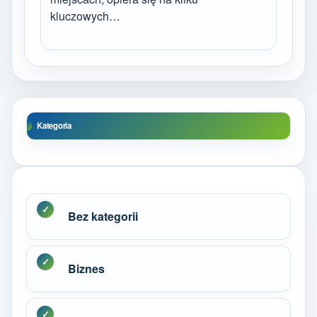
kluczowych…
Kategoria
Bez kategorii
Biznes