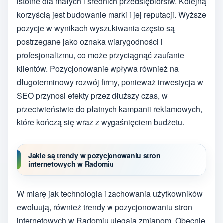
istotne dla małych i średnich przedsiębiorstw. Kolejną
korzyścią jest budowanie marki i jej reputacji. Wyższe
pozycje w wynikach wyszukiwania często są
postrzegane jako oznaka wiarygodności i
profesjonalizmu, co może przyciągnąć zaufanie
klientów. Pozycjonowanie wpływa również na
długoterminowy rozwój firmy, ponieważ inwestycja w
SEO przynosi efekty przez dłuższy czas, w
przeciwieństwie do płatnych kampanii reklamowych,
które kończą się wraz z wygaśnięciem budżetu.
Jakie są trendy w pozycjonowaniu stron
internetowych w Radomiu
W miarę jak technologia i zachowania użytkowników
ewoluują, również trendy w pozycjonowaniu stron
internetowych w Radomiu ulegają zmianom. Obecnie