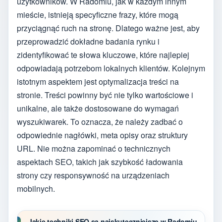
użytkowników. W Radomiu, jak w każdym innym
mieście, istnieją specyficzne frazy, które mogą
przyciągnąć ruch na stronę. Dlatego ważne jest, aby
przeprowadzić dokładne badania rynku i
zidentyfikować te słowa kluczowe, które najlepiej
odpowiadają potrzebom lokalnych klientów. Kolejnym
istotnym aspektem jest optymalizacja treści na
stronie. Treści powinny być nie tylko wartościowe i
unikalne, ale także dostosowane do wymagań
wyszukiwarek. To oznacza, że należy zadbać o
odpowiednie nagłówki, meta opisy oraz struktury
URL. Nie można zapominać o technicznych
aspektach SEO, takich jak szybkość ładowania
strony czy responsywność na urządzeniach
mobilnych.
Jakie techniki SEO są najskuteczniejsze w Radomiu