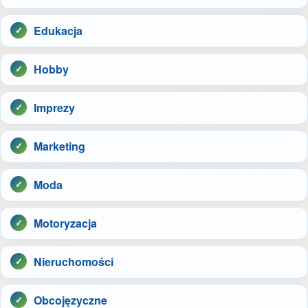
Edukacja
Hobby
Imprezy
Marketing
Moda
Motoryzacja
Nieruchomości
Obcojęzyczne