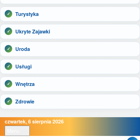
Turystyka
Ukryte Zajawki
Uroda
Usługi
Wnętrza
Zdrowie
czwartek, 6 sierpnia 2026
Menu