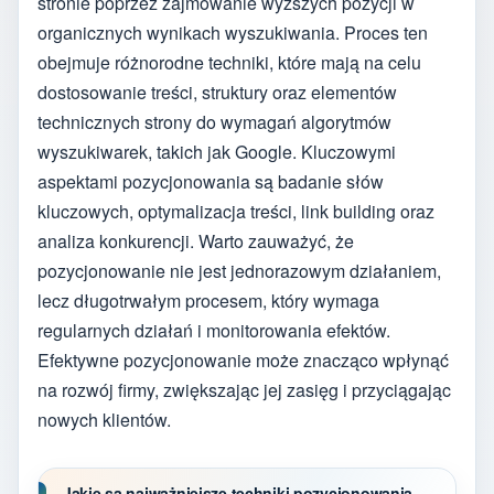
stronie poprzez zajmowanie wyższych pozycji w
organicznych wynikach wyszukiwania. Proces ten
obejmuje różnorodne techniki, które mają na celu
dostosowanie treści, struktury oraz elementów
technicznych strony do wymagań algorytmów
wyszukiwarek, takich jak Google. Kluczowymi
aspektami pozycjonowania są badanie słów
kluczowych, optymalizacja treści, link building oraz
analiza konkurencji. Warto zauważyć, że
pozycjonowanie nie jest jednorazowym działaniem,
lecz długotrwałym procesem, który wymaga
regularnych działań i monitorowania efektów.
Efektywne pozycjonowanie może znacząco wpłynąć
na rozwój firmy, zwiększając jej zasięg i przyciągając
nowych klientów.
Jakie są najważniejsze techniki pozycjonowania