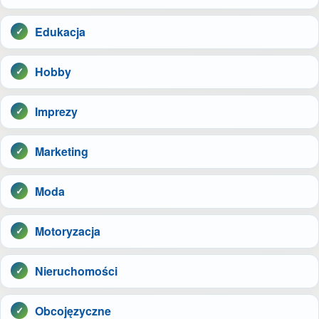
Edukacja
Hobby
Imprezy
Marketing
Moda
Motoryzacja
Nieruchomości
Obcojęzyczne