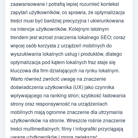
zaawansowane i potrafią lepiej rozumieć kontekst
zapytań użytkowników, co sprawia, że optymalizacja
treści musi być bardziej precyzyjna i ukierunkowana
na intencje użytkowników. Kolejnym istotnym
trendem jest wzrost znaczenia lokalnego SEO; coraz
więcej osób korzysta z urządzeń mobilnych do
wyszukiwania lokalnych usług i produktów, dlatego
optymalizacja pod kątem lokalnych fraz staje się
kluczowa dla firm działających na rynku lokalnym.
Warto również zwrócić uwagę na znaczenie
doświadczenia użytkownika (UX) jako czynnika
wpływającego na ranking stron; szybkość ładowania
strony oraz responsywność na urządzeniach
mobilnych mają ogromne znaczenie dla utrzymania
użytkowników na stronie. Wreszcie rośnie znaczenie
treści multimedialnych; filmy i infografiki przyciągają
uwagę użytkowników i mogą zwiększać