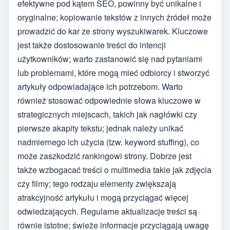
efektywne pod kątem SEO, powinny być unikalne i
oryginalne; kopiowanie tekstów z innych źródeł może
prowadzić do kar ze strony wyszukiwarek. Kluczowe
jest także dostosowanie treści do intencji
użytkowników; warto zastanowić się nad pytaniami
lub problemami, które mogą mieć odbiorcy i stworzyć
artykuły odpowiadające ich potrzebom. Warto
również stosować odpowiednie słowa kluczowe w
strategicznych miejscach, takich jak nagłówki czy
pierwsze akapity tekstu; jednak należy unikać
nadmiernego ich użycia (tzw. keyword stuffing), co
może zaszkodzić rankingowi strony. Dobrze jest
także wzbogacać treści o multimedia takie jak zdjęcia
czy filmy; tego rodzaju elementy zwiększają
atrakcyjność artykułu i mogą przyciągać więcej
odwiedzających. Regularne aktualizacje treści są
równie istotne; świeże informacje przyciągają uwagę