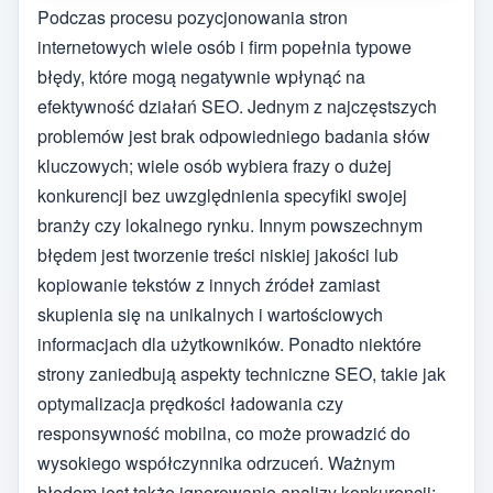
Podczas procesu pozycjonowania stron
internetowych wiele osób i firm popełnia typowe
błędy, które mogą negatywnie wpłynąć na
efektywność działań SEO. Jednym z najczęstszych
problemów jest brak odpowiedniego badania słów
kluczowych; wiele osób wybiera frazy o dużej
konkurencji bez uwzględnienia specyfiki swojej
branży czy lokalnego rynku. Innym powszechnym
błędem jest tworzenie treści niskiej jakości lub
kopiowanie tekstów z innych źródeł zamiast
skupienia się na unikalnych i wartościowych
informacjach dla użytkowników. Ponadto niektóre
strony zaniedbują aspekty techniczne SEO, takie jak
optymalizacja prędkości ładowania czy
responsywność mobilna, co może prowadzić do
wysokiego współczynnika odrzuceń. Ważnym
błędem jest także ignorowanie analizy konkurencji;