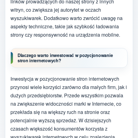
linków prowadzących do naszej strony z innych
witryn, co zwiększa jej autorytet w oczach
wyszukiwarek. Dodatkowo warto zwrócić uwagę na
aspekty techniczne, takie jak szybkość ładowania
strony czy responsywność na urządzenia mobilne.
Dlaczego warto inwestować w pozycjonowanie
stron internetowych?
Inwestycja w pozycjonowanie stron internetowych
przynosi wiele korzyści zarówno dla małych firm, jak i
dużych przedsiębiorstw. Przede wszystkim pozwala
na zwiększenie widoczności marki w Internecie, co
przekłada się na większy ruch na stronie oraz
potencjalnie wyższą sprzedaż. W dzisiejszych
czasach większość konsumentów korzysta z
wyszukiwarek internetowych w celu znalezienia