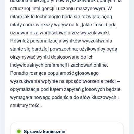
doskonalenie algorytmów wyszukiwarek opartych na
sztucznej inteligencji i uczeniu maszynowym. W
miarę jak te technologie będą się rozwijać, będą
miały coraz większy wpływ na to, jakie treści będą
uznawane za wartościowe przez wyszukiwarki.
Również personalizacja wyników wyszukiwania
stanie się bardziej powszechna; użytkownicy będą
otrzymywać wyniki dostosowane do ich
indywidualnych preferencji i zachowań online.
Ponadto rosnąca popularność głosowego
wyszukiwania wpłynie na sposób tworzenia treści –
optymalizacja pod kątem zapytań głosowych będzie
wymagała nowego podejścia do słów kluczowych i
struktury treści.
Sprawdź koniecznie