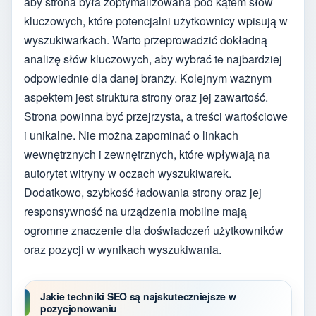
aby strona była zoptymalizowana pod kątem słów
kluczowych, które potencjalni użytkownicy wpisują w
wyszukiwarkach. Warto przeprowadzić dokładną
analizę słów kluczowych, aby wybrać te najbardziej
odpowiednie dla danej branży. Kolejnym ważnym
aspektem jest struktura strony oraz jej zawartość.
Strona powinna być przejrzysta, a treści wartościowe
i unikalne. Nie można zapominać o linkach
wewnętrznych i zewnętrznych, które wpływają na
autorytet witryny w oczach wyszukiwarek.
Dodatkowo, szybkość ładowania strony oraz jej
responsywność na urządzenia mobilne mają
ogromne znaczenie dla doświadczeń użytkowników
oraz pozycji w wynikach wyszukiwania.
Jakie techniki SEO są najskuteczniejsze w
pozycjonowaniu