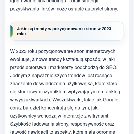
ignorowanie link buildingu – brak strategii
pozyskiwania linków może osłabić autorytet strony.
Jakie są trendy w pozycjonowaniu stron w 2023
roku
W 2023 roku pozycjonowanie stron internetowych
ewoluuje, a nowe trendy kształtują sposób, w jaki
przedsiębiorstwa i marketerzy podchodzą do SEO.
Jednym z najważniejszych trendów jest rosnące
znaczenie doświadczenia użytkownika, które stało
się kluczowym czynnikiem wpływającym na ranking
w wyszukiwarkach. Wyszukiwarki, takie jak Google,
coraz bardziej koncentrują się na tym, jak
użytkownicy wchodzą w interakcję z witrynami.
Szybkość ładowania strony, responsywność oraz
łatwość nawigacji to aspekty, które mają ogromne