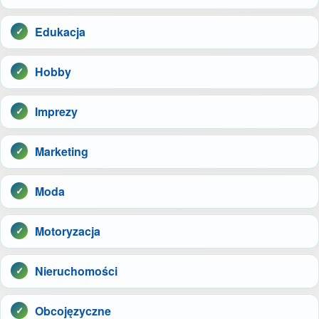
Edukacja
Hobby
Imprezy
Marketing
Moda
Motoryzacja
Nieruchomości
Obcojęzyczne