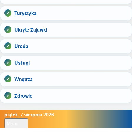
Turystyka
Ukryte Zajawki
Uroda
Usługi
Wnętrza
Zdrowie
piątek, 7 sierpnia 2026
Menu