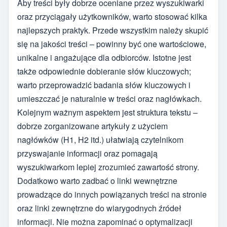
Aby treści były dobrze oceniane przez wyszukiwarki
oraz przyciągały użytkowników, warto stosować kilka
najlepszych praktyk. Przede wszystkim należy skupić
się na jakości treści – powinny być one wartościowe,
unikalne i angażujące dla odbiorców. Istotne jest
także odpowiednie dobieranie słów kluczowych;
warto przeprowadzić badania słów kluczowych i
umieszczać je naturalnie w treści oraz nagłówkach.
Kolejnym ważnym aspektem jest struktura tekstu –
dobrze zorganizowane artykuły z użyciem
nagłówków (H1, H2 itd.) ułatwiają czytelnikom
przyswajanie informacji oraz pomagają
wyszukiwarkom lepiej zrozumieć zawartość strony.
Dodatkowo warto zadbać o linki wewnętrzne
prowadzące do innych powiązanych treści na stronie
oraz linki zewnętrzne do wiarygodnych źródeł
informacji. Nie można zapominać o optymalizacji