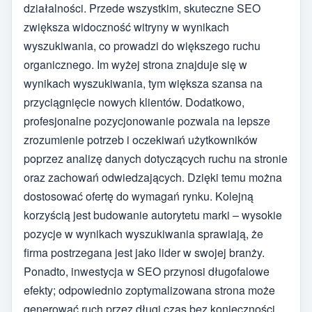
działalności. Przede wszystkim, skuteczne SEO
zwiększa widoczność witryny w wynikach
wyszukiwania, co prowadzi do większego ruchu
organicznego. Im wyżej strona znajduje się w
wynikach wyszukiwania, tym większa szansa na
przyciągnięcie nowych klientów. Dodatkowo,
profesjonalne pozycjonowanie pozwala na lepsze
zrozumienie potrzeb i oczekiwań użytkowników
poprzez analizę danych dotyczących ruchu na stronie
oraz zachowań odwiedzających. Dzięki temu można
dostosować ofertę do wymagań rynku. Kolejną
korzyścią jest budowanie autorytetu marki – wysokie
pozycje w wynikach wyszukiwania sprawiają, że
firma postrzegana jest jako lider w swojej branży.
Ponadto, inwestycja w SEO przynosi długofalowe
efekty; odpowiednio zoptymalizowana strona może
generować ruch przez długi czas bez konieczności