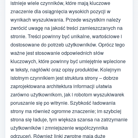
istnieje wiele czynników, które mają kluczowe
znaczenie dla osiągnięcia wysokich pozycji w
wynikach wyszukiwania. Przede wszystkim należy
zwrócić uwagę na jakość treści zamieszczanych na
stronie. Treści powinny być unikalne, wartościowe i
dostosowane do potrzeb użytkowników. Oprócz tego
ważne jest stosowanie odpowiednich słów
kluczowych, które powinny być umiejętnie wplecione
w teksty, nagłówki oraz opisy produktów. Kolejnym
istotnym czynnikiem jest struktura strony – dobrze
zaprojektowana architektura informacji ułatwia
zarówno użytkownikom, jak i robotom wyszukiwarek
poruszanie się po witrynie. Szybkość ładowania
strony ma również ogromne znaczenie; im szybciej
strona się ładuje, tym większa szansa na zatrzymanie
użytkowników i zmniejszenie współczynnika
odrzuceń. Również linki zwrotne mają duże