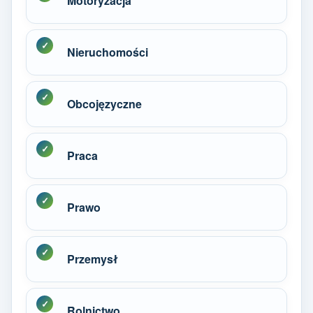
Motoryzacja
Nieruchomości
Obcojęzyczne
Praca
Prawo
Przemysł
Rolnictwo