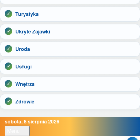
Turystyka
Ukryte Zajawki
Uroda
Usługi
Wnętrza
Zdrowie
sobota, 8 sierpnia 2026
Menu