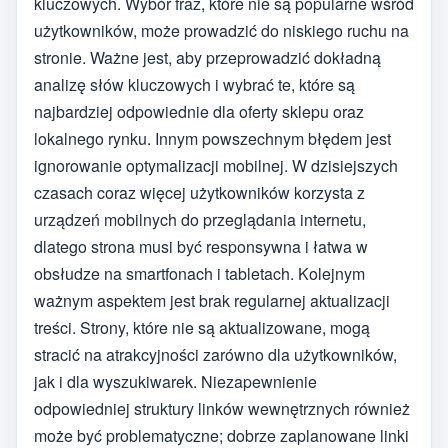
kluczowych. Wybór fraz, które nie są popularne wśród
użytkowników, może prowadzić do niskiego ruchu na
stronie. Ważne jest, aby przeprowadzić dokładną
analizę słów kluczowych i wybrać te, które są
najbardziej odpowiednie dla oferty sklepu oraz
lokalnego rynku. Innym powszechnym błędem jest
ignorowanie optymalizacji mobilnej. W dzisiejszych
czasach coraz więcej użytkowników korzysta z
urządzeń mobilnych do przeglądania internetu,
dlatego strona musi być responsywna i łatwa w
obsłudze na smartfonach i tabletach. Kolejnym
ważnym aspektem jest brak regularnej aktualizacji
treści. Strony, które nie są aktualizowane, mogą
stracić na atrakcyjności zarówno dla użytkowników,
jak i dla wyszukiwarek. Niezapewnienie
odpowiedniej struktury linków wewnętrznych również
może być problematyczne; dobrze zaplanowane linki