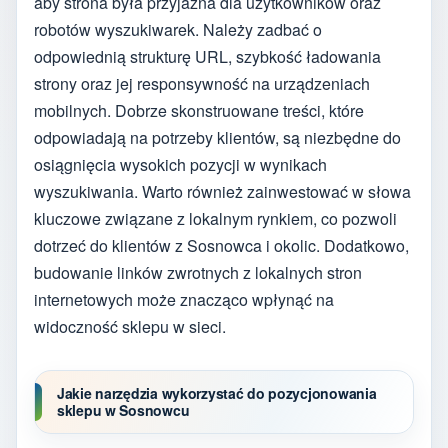
aby strona była przyjazna dla użytkowników oraz
robotów wyszukiwarek. Należy zadbać o
odpowiednią strukturę URL, szybkość ładowania
strony oraz jej responsywność na urządzeniach
mobilnych. Dobrze skonstruowane treści, które
odpowiadają na potrzeby klientów, są niezbędne do
osiągnięcia wysokich pozycji w wynikach
wyszukiwania. Warto również zainwestować w słowa
kluczowe związane z lokalnym rynkiem, co pozwoli
dotrzeć do klientów z Sosnowca i okolic. Dodatkowo,
budowanie linków zwrotnych z lokalnych stron
internetowych może znacząco wpłynąć na
widoczność sklepu w sieci.
Jakie narzędzia wykorzystać do pozycjonowania
sklepu w Sosnowcu