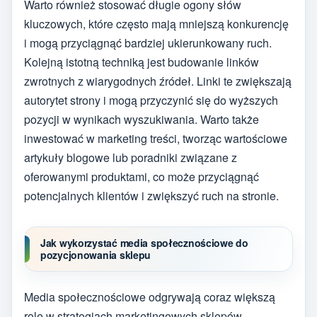
Warto również stosować długie ogony słów
kluczowych, które często mają mniejszą konkurencję
i mogą przyciągnąć bardziej ukierunkowany ruch.
Kolejną istotną techniką jest budowanie linków
zwrotnych z wiarygodnych źródeł. Linki te zwiększają
autorytet strony i mogą przyczynić się do wyższych
pozycji w wynikach wyszukiwania. Warto także
inwestować w marketing treści, tworząc wartościowe
artykuły blogowe lub poradniki związane z
oferowanymi produktami, co może przyciągnąć
potencjalnych klientów i zwiększyć ruch na stronie.
Jak wykorzystać media społecznościowe do
pozycjonowania sklepu
Media społecznościowe odgrywają coraz większą
rolę w strategiach marketingowych sklepów