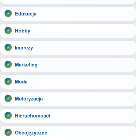
Edukacja
Hobby
Imprezy
Marketing
Moda
Motoryzacja
Nieruchomości
Obcojęzyczne