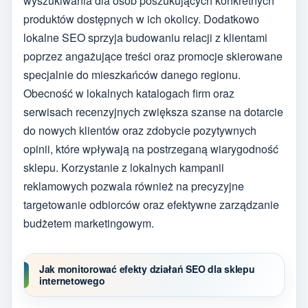
wyszukiwania dla osób poszukujących konkretnych
produktów dostępnych w ich okolicy. Dodatkowo
lokalne SEO sprzyja budowaniu relacji z klientami
poprzez angażujące treści oraz promocje skierowane
specjalnie do mieszkańców danego regionu.
Obecność w lokalnych katalogach firm oraz
serwisach recenzyjnych zwiększa szanse na dotarcie
do nowych klientów oraz zdobycie pozytywnych
opinii, które wpływają na postrzeganą wiarygodność
sklepu. Korzystanie z lokalnych kampanii
reklamowych pozwala również na precyzyjne
targetowanie odbiorców oraz efektywne zarządzanie
budżetem marketingowym.
Jak monitorować efekty działań SEO dla sklepu
internetowego