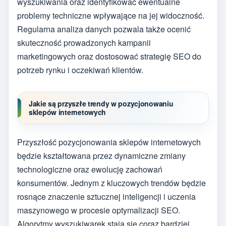
wyszukiwania oraz identyfikować ewentualne
problemy techniczne wpływające na jej widoczność.
Regularna analiza danych pozwala także ocenić
skuteczność prowadzonych kampanii
marketingowych oraz dostosować strategię SEO do
potrzeb rynku i oczekiwań klientów.
Jakie są przyszłe trendy w pozycjonowaniu
sklepów internetowych
Przyszłość pozycjonowania sklepów internetowych
będzie kształtowana przez dynamiczne zmiany
technologiczne oraz ewolucję zachowań
konsumentów. Jednym z kluczowych trendów będzie
rosnące znaczenie sztucznej inteligencji i uczenia
maszynowego w procesie optymalizacji SEO.
Algorytmy wyszukiwarek stają się coraz bardziej