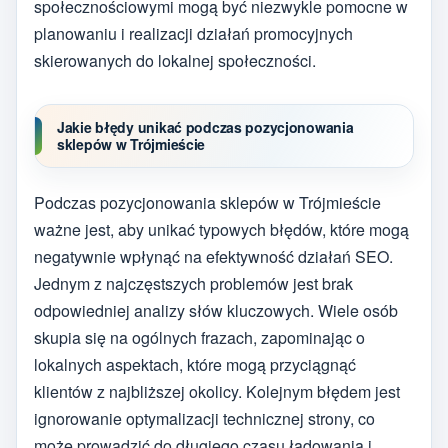
społecznościowymi mogą być niezwykle pomocne w
planowaniu i realizacji działań promocyjnych
skierowanych do lokalnej społeczności.
Jakie błędy unikać podczas pozycjonowania
sklepów w Trójmieście
Podczas pozycjonowania sklepów w Trójmieście
ważne jest, aby unikać typowych błędów, które mogą
negatywnie wpłynąć na efektywność działań SEO.
Jednym z najczęstszych problemów jest brak
odpowiedniej analizy słów kluczowych. Wiele osób
skupia się na ogólnych frazach, zapominając o
lokalnych aspektach, które mogą przyciągnąć
klientów z najbliższej okolicy. Kolejnym błędem jest
ignorowanie optymalizacji technicznej strony, co
może prowadzić do długiego czasu ładowania i