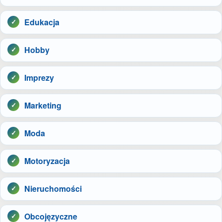
Edukacja
Hobby
Imprezy
Marketing
Moda
Motoryzacja
Nieruchomości
Obcojęzyczne