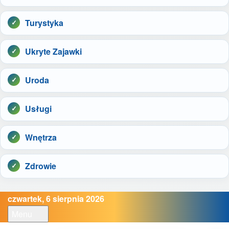
Turystyka
Ukryte Zajawki
Uroda
Usługi
Wnętrza
Zdrowie
czwartek, 6 sierpnia 2026
Menu