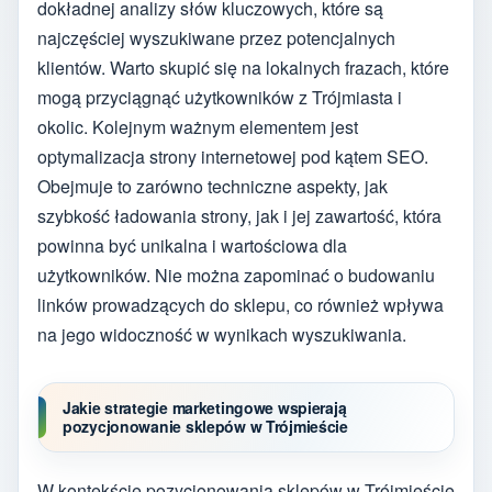
dokładnej analizy słów kluczowych, które są
najczęściej wyszukiwane przez potencjalnych
klientów. Warto skupić się na lokalnych frazach, które
mogą przyciągnąć użytkowników z Trójmiasta i
okolic. Kolejnym ważnym elementem jest
optymalizacja strony internetowej pod kątem SEO.
Obejmuje to zarówno techniczne aspekty, jak
szybkość ładowania strony, jak i jej zawartość, która
powinna być unikalna i wartościowa dla
użytkowników. Nie można zapominać o budowaniu
linków prowadzących do sklepu, co również wpływa
na jego widoczność w wynikach wyszukiwania.
Jakie strategie marketingowe wspierają
pozycjonowanie sklepów w Trójmieście
W kontekście pozycjonowania sklepów w Trójmieście