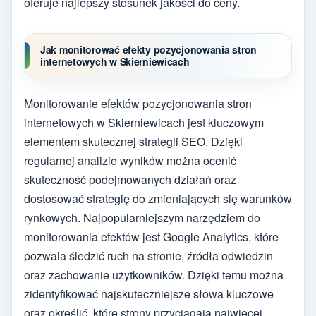
oferuje najlepszy stosunek jakości do ceny.
Jak monitorować efekty pozycjonowania stron
internetowych w Skierniewicach
Monitorowanie efektów pozycjonowania stron
internetowych w Skierniewicach jest kluczowym
elementem skutecznej strategii SEO. Dzięki
regularnej analizie wyników można ocenić
skuteczność podejmowanych działań oraz
dostosować strategię do zmieniających się warunków
rynkowych. Najpopularniejszym narzędziem do
monitorowania efektów jest Google Analytics, które
pozwala śledzić ruch na stronie, źródła odwiedzin
oraz zachowanie użytkowników. Dzięki temu można
zidentyfikować najskuteczniejsze słowa kluczowe
oraz określić, które strony przyciągają najwięcej