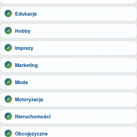
Edukacja
Hobby
Imprezy
Marketing
Moda
Motoryzacja
Nieruchomości
Obcojęzyczne