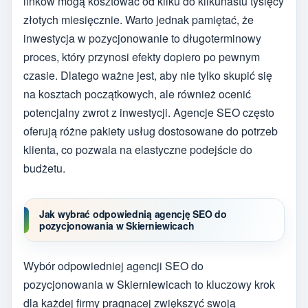
linków mogą kosztować od kilku do kilkunastu tysięcy
złotych miesięcznie. Warto jednak pamiętać, że
inwestycja w pozycjonowanie to długoterminowy
proces, który przynosi efekty dopiero po pewnym
czasie. Dlatego ważne jest, aby nie tylko skupić się
na kosztach początkowych, ale również ocenić
potencjalny zwrot z inwestycji. Agencje SEO często
oferują różne pakiety usług dostosowane do potrzeb
klienta, co pozwala na elastyczne podejście do
budżetu.
Jak wybrać odpowiednią agencję SEO do
pozycjonowania w Skierniewicach
Wybór odpowiedniej agencji SEO do
pozycjonowania w Skierniewicach to kluczowy krok
dla każdej firmy pragnącej zwiększyć swoją