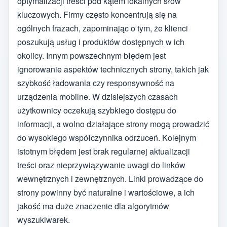
optymalizacji treści pod kątem lokalnych słów
kluczowych. Firmy często koncentrują się na
ogólnych frazach, zapominając o tym, że klienci
poszukują usług i produktów dostępnych w ich
okolicy. Innym powszechnym błędem jest
ignorowanie aspektów technicznych strony, takich jak
szybkość ładowania czy responsywność na
urządzenia mobilne. W dzisiejszych czasach
użytkownicy oczekują szybkiego dostępu do
informacji, a wolno działające strony mogą prowadzić
do wysokiego współczynnika odrzuceń. Kolejnym
istotnym błędem jest brak regularnej aktualizacji
treści oraz nieprzywiązywanie uwagi do linków
wewnętrznych i zewnętrznych. Linki prowadzące do
strony powinny być naturalne i wartościowe, a ich
jakość ma duże znaczenie dla algorytmów
wyszukiwarek.