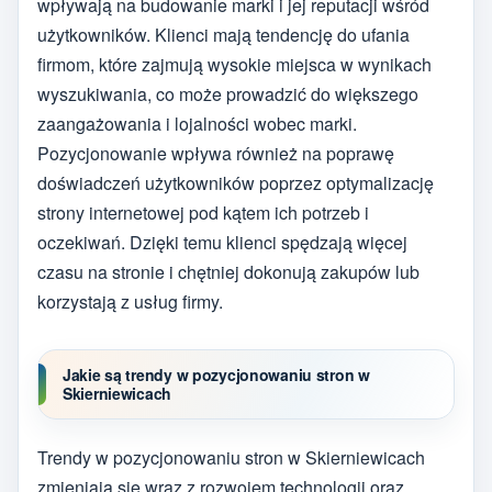
wpływają na budowanie marki i jej reputacji wśród
użytkowników. Klienci mają tendencję do ufania
firmom, które zajmują wysokie miejsca w wynikach
wyszukiwania, co może prowadzić do większego
zaangażowania i lojalności wobec marki.
Pozycjonowanie wpływa również na poprawę
doświadczeń użytkowników poprzez optymalizację
strony internetowej pod kątem ich potrzeb i
oczekiwań. Dzięki temu klienci spędzają więcej
czasu na stronie i chętniej dokonują zakupów lub
korzystają z usług firmy.
Jakie są trendy w pozycjonowaniu stron w
Skierniewicach
Trendy w pozycjonowaniu stron w Skierniewicach
zmieniają się wraz z rozwojem technologii oraz