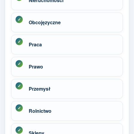
Nieruchomości
Obcojęzyczne
Praca
Prawo
Przemysł
Rolnictwo
Sklepy