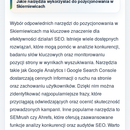
Jakie narzędzia wykorzystać do pozycjonowania w
Skierniewicach
Wybór odpowiednich narzędzi do pozycjonowania w
Skierniewicach ma kluczowe znaczenie dla
efektywności działań SEO. Istnieje wiele dostępnych
rozwiązań, które mogą pomóc w analizie konkurencji,
badaniu słów kluczowych oraz monitorowaniu
pozycji strony w wynikach wyszukiwania. Narzędzia
takie jak Google Analytics i Google Search Console
dostarczają cennych informacji o ruchu na stronie
oraz zachowaniu użytkowników. Dzięki nim można
zidentyfikować najpopularniejsze frazy, które
przyciągają odwiedzających oraz ocenić skuteczność
prowadzonych kampanii. Inne popularne narzędzia to
SEMrush czy Ahrefs, które oferują zaawansowane
funkcje analizy konkurencji oraz audytów SEO. Warto