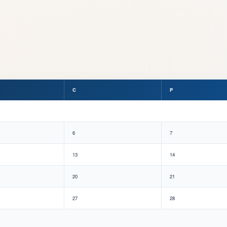
C
P
6
7
13
14
20
21
27
28