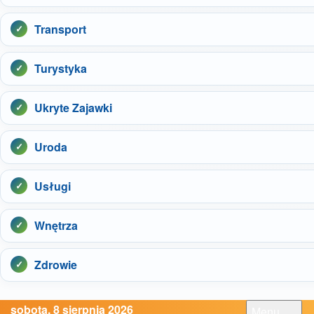
Transport
Turystyka
Ukryte Zajawki
Uroda
Usługi
Wnętrza
Zdrowie
sobota, 8 sierpnia 2026
Menu