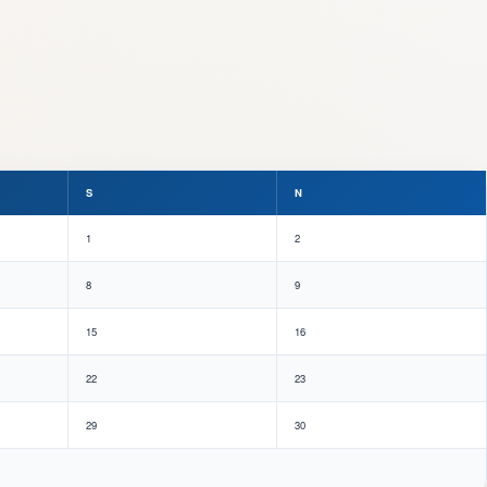
S
N
1
2
8
9
15
16
22
23
29
30