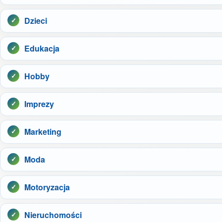
Dzieci
Edukacja
Hobby
Imprezy
Marketing
Moda
Motoryzacja
Nieruchomości