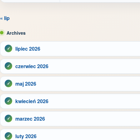
« lip
Archives
lipiec 2026
czerwiec 2026
maj 2026
kwiecień 2026
marzec 2026
luty 2026