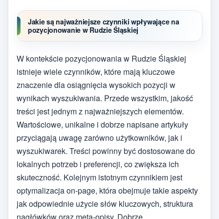
Jakie są najważniejsze czynniki wpływające na
pozycjonowanie w Rudzie Śląskiej
W kontekście pozycjonowania w Rudzie Śląskiej
istnieje wiele czynników, które mają kluczowe
znaczenie dla osiągnięcia wysokich pozycji w
wynikach wyszukiwania. Przede wszystkim, jakość
treści jest jednym z najważniejszych elementów.
Wartościowe, unikalne i dobrze napisane artykuły
przyciągają uwagę zarówno użytkowników, jak i
wyszukiwarek. Treści powinny być dostosowane do
lokalnych potrzeb i preferencji, co zwiększa ich
skuteczność. Kolejnym istotnym czynnikiem jest
optymalizacja on-page, która obejmuje takie aspekty
jak odpowiednie użycie słów kluczowych, struktura
nagłówków oraz meta-opisy. Dobrze