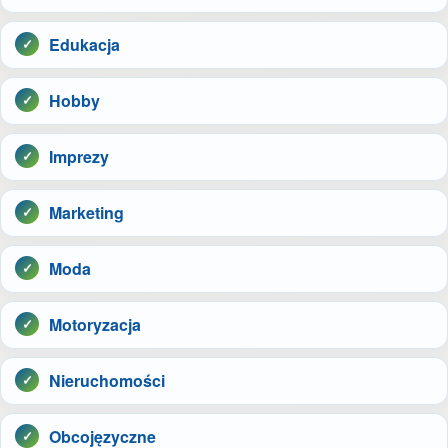
Edukacja
Hobby
Imprezy
Marketing
Moda
Motoryzacja
Nieruchomości
Obcojęzyczne