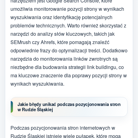
narzędziem jest Google Search Console, które
umożliwia monitorowanie pozycji strony w wynikach
wyszukiwania oraz identyfikację potencjalnych
problemów technicznych. Warto również skorzystać z
narzędzi do analizy słów kluczowych, takich jak
SEMrush czy Ahrefs, które pomagają znaleźć
odpowiednie frazy do optymalizacji treści. Dodatkowo
narzędzia do monitorowania linków zwrotnych są
niezbędne dla budowania strategii link buildingu, co
ma kluczowe znaczenie dla poprawy pozycji strony w
wynikach wyszukiwania.
Jakie błędy unikać podczas pozycjonowania stron
w Rudzie Śląskiej
Podczas pozycjonowania stron internetowych w
Rudzie Śląskiej istnieje wiele pułapek, które mogą