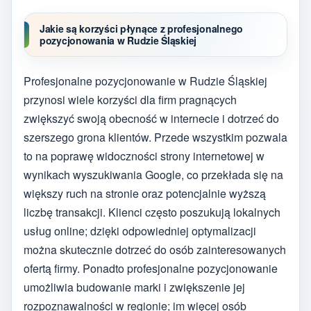
Jakie są korzyści płynące z profesjonalnego
pozycjonowania w Rudzie Śląskiej
Profesjonalne pozycjonowanie w Rudzie Śląskiej
przynosi wiele korzyści dla firm pragnących
zwiększyć swoją obecność w internecie i dotrzeć do
szerszego grona klientów. Przede wszystkim pozwala
to na poprawę widoczności strony internetowej w
wynikach wyszukiwania Google, co przekłada się na
większy ruch na stronie oraz potencjalnie wyższą
liczbę transakcji. Klienci często poszukują lokalnych
usług online; dzięki odpowiedniej optymalizacji
można skutecznie dotrzeć do osób zainteresowanych
ofertą firmy. Ponadto profesjonalne pozycjonowanie
umożliwia budowanie marki i zwiększenie jej
rozpoznawalności w regionie; im więcej osób