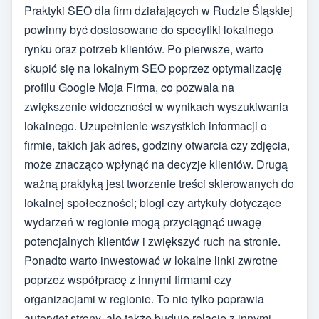
Praktyki SEO dla firm działających w Rudzie Śląskiej
powinny być dostosowane do specyfiki lokalnego
rynku oraz potrzeb klientów. Po pierwsze, warto
skupić się na lokalnym SEO poprzez optymalizację
profilu Google Moja Firma, co pozwala na
zwiększenie widoczności w wynikach wyszukiwania
lokalnego. Uzupełnienie wszystkich informacji o
firmie, takich jak adres, godziny otwarcia czy zdjęcia,
może znacząco wpłynąć na decyzje klientów. Drugą
ważną praktyką jest tworzenie treści skierowanych do
lokalnej społeczności; blogi czy artykuły dotyczące
wydarzeń w regionie mogą przyciągnąć uwagę
potencjalnych klientów i zwiększyć ruch na stronie.
Ponadto warto inwestować w lokalne linki zwrotne
poprzez współpracę z innymi firmami czy
organizacjami w regionie. To nie tylko poprawia
autorytet strony, ale także buduje relacje z innymi