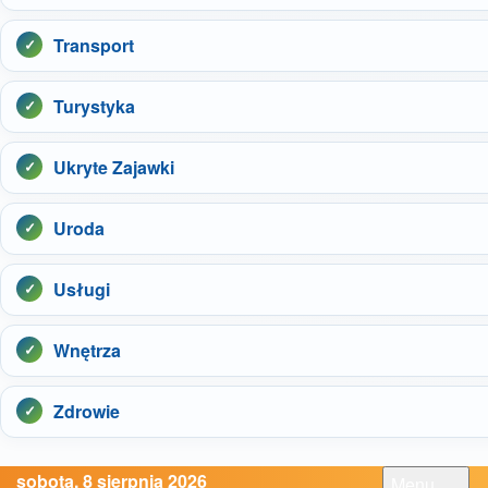
Transport
Turystyka
Ukryte Zajawki
Uroda
Usługi
Wnętrza
Zdrowie
sobota, 8 sierpnia 2026
Menu