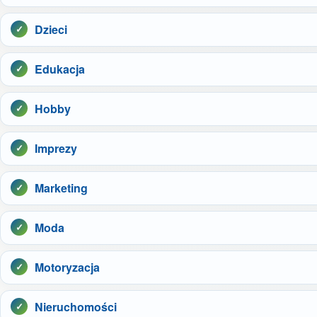
Dzieci
Edukacja
Hobby
Imprezy
Marketing
Moda
Motoryzacja
Nieruchomości