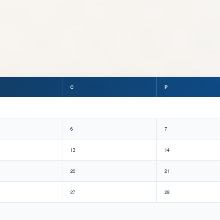
C
P
6
7
13
14
20
21
27
28