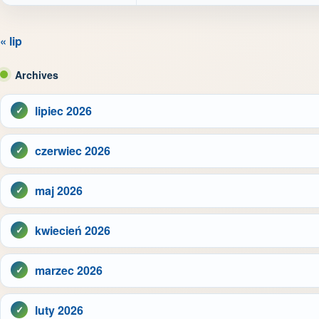
« lip
Archives
lipiec 2026
czerwiec 2026
maj 2026
kwiecień 2026
marzec 2026
luty 2026