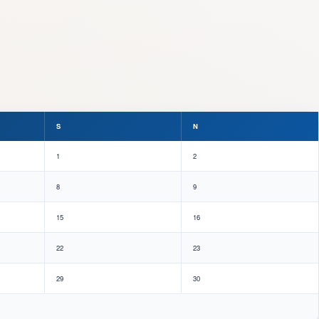
S
N
1
2
8
9
15
16
22
23
29
30