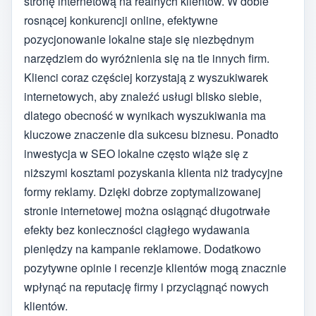
stronę internetową na realnych klientów. W dobie
rosnącej konkurencji online, efektywne
pozycjonowanie lokalne staje się niezbędnym
narzędziem do wyróżnienia się na tle innych firm.
Klienci coraz częściej korzystają z wyszukiwarek
internetowych, aby znaleźć usługi blisko siebie,
dlatego obecność w wynikach wyszukiwania ma
kluczowe znaczenie dla sukcesu biznesu. Ponadto
inwestycja w SEO lokalne często wiąże się z
niższymi kosztami pozyskania klienta niż tradycyjne
formy reklamy. Dzięki dobrze zoptymalizowanej
stronie internetowej można osiągnąć długotrwałe
efekty bez konieczności ciągłego wydawania
pieniędzy na kampanie reklamowe. Dodatkowo
pozytywne opinie i recenzje klientów mogą znacznie
wpłynąć na reputację firmy i przyciągnąć nowych
klientów.