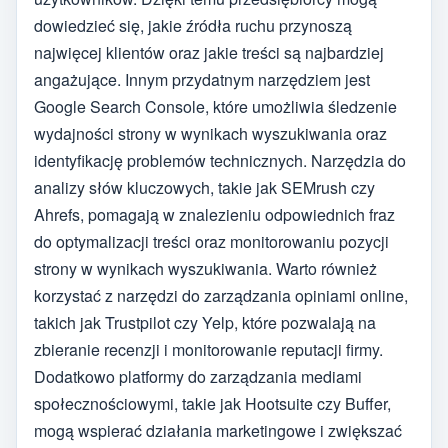
dowiedzieć się, jakie źródła ruchu przynoszą
najwięcej klientów oraz jakie treści są najbardziej
angażujące. Innym przydatnym narzędziem jest
Google Search Console, które umożliwia śledzenie
wydajności strony w wynikach wyszukiwania oraz
identyfikację problemów technicznych. Narzędzia do
analizy słów kluczowych, takie jak SEMrush czy
Ahrefs, pomagają w znalezieniu odpowiednich fraz
do optymalizacji treści oraz monitorowaniu pozycji
strony w wynikach wyszukiwania. Warto również
korzystać z narzędzi do zarządzania opiniami online,
takich jak Trustpilot czy Yelp, które pozwalają na
zbieranie recenzji i monitorowanie reputacji firmy.
Dodatkowo platformy do zarządzania mediami
społecznościowymi, takie jak Hootsuite czy Buffer,
mogą wspierać działania marketingowe i zwiększać