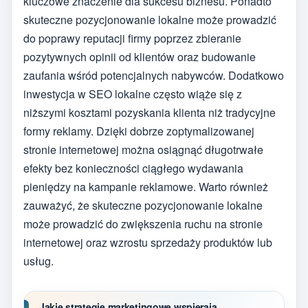
kluczowe znaczenie dla sukcesu biznesu. Ponadto
skuteczne pozycjonowanie lokalne może prowadzić
do poprawy reputacji firmy poprzez zbieranie
pozytywnych opinii od klientów oraz budowanie
zaufania wśród potencjalnych nabywców. Dodatkowo
inwestycja w SEO lokalne często wiąże się z
niższymi kosztami pozyskania klienta niż tradycyjne
formy reklamy. Dzięki dobrze zoptymalizowanej
stronie internetowej można osiągnąć długotrwałe
efekty bez konieczności ciągłego wydawania
pieniędzy na kampanie reklamowe. Warto również
zauważyć, że skuteczne pozycjonowanie lokalne
może prowadzić do zwiększenia ruchu na stronie
internetowej oraz wzrostu sprzedaży produktów lub
usług.
Jakie strategie marketingowe wspierają