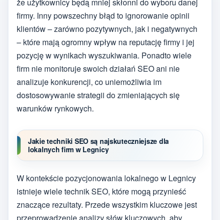
że użytkownicy będą mniej skłonni do wyboru danej
firmy. Inny powszechny błąd to ignorowanie opinii
klientów – zarówno pozytywnych, jak i negatywnych
– które mają ogromny wpływ na reputację firmy i jej
pozycję w wynikach wyszukiwania. Ponadto wiele
firm nie monitoruje swoich działań SEO ani nie
analizuje konkurencji, co uniemożliwia im
dostosowywanie strategii do zmieniających się
warunków rynkowych.
Jakie techniki SEO są najskuteczniejsze dla
lokalnych firm w Legnicy
W kontekście pozycjonowania lokalnego w Legnicy
istnieje wiele technik SEO, które mogą przynieść
znaczące rezultaty. Przede wszystkim kluczowe jest
przeprowadzenie analizy słów kluczowych, aby