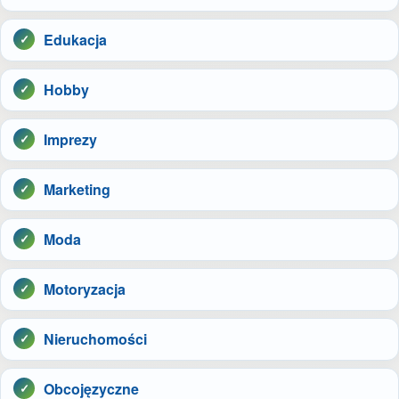
Edukacja
Hobby
Imprezy
Marketing
Moda
Motoryzacja
Nieruchomości
Obcojęzyczne