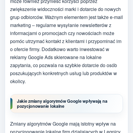
może również przynieść korzyści poprzez
zwiększenie widoczności marki i dotarcie do nowych
grup odbiorców. Ważnym elementem jest także e-mail
marketing – regularne wysyłanie newsletterów z
informacjami o promocjach czy nowościach może
pomóc utrzymać kontakt z klientami i przypominać im
o ofercie firmy. Dodatkowo warto inwestować w
reklamy Google Ads skierowane na lokalne
zapytania, co pozwala na szybkie dotarcie do osób
poszukujących konkretnych usług lub produktów w
okolicy.
Jakie zmiany algorytmów Google wpływają na
pozycjonowanie lokalne
Zmiany algorytmów Google mają istotny wpływ na
pozycjonowanie lokalne firm działających w Legnicy.