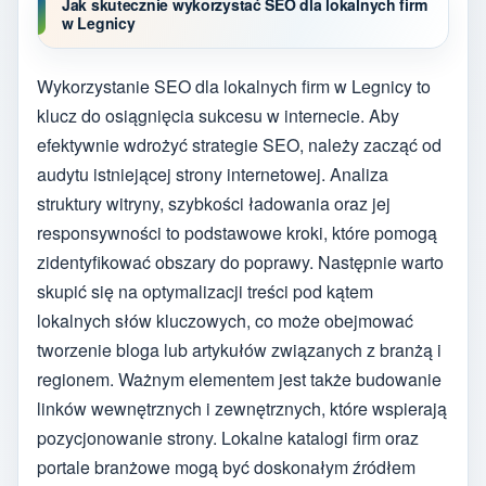
Jak skutecznie wykorzystać SEO dla lokalnych firm
w Legnicy
Wykorzystanie SEO dla lokalnych firm w Legnicy to
klucz do osiągnięcia sukcesu w internecie. Aby
efektywnie wdrożyć strategie SEO, należy zacząć od
audytu istniejącej strony internetowej. Analiza
struktury witryny, szybkości ładowania oraz jej
responsywności to podstawowe kroki, które pomogą
zidentyfikować obszary do poprawy. Następnie warto
skupić się na optymalizacji treści pod kątem
lokalnych słów kluczowych, co może obejmować
tworzenie bloga lub artykułów związanych z branżą i
regionem. Ważnym elementem jest także budowanie
linków wewnętrznych i zewnętrznych, które wspierają
pozycjonowanie strony. Lokalne katalogi firm oraz
portale branżowe mogą być doskonałym źródłem