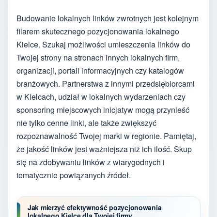
Budowanie lokalnych linków zwrotnych jest kolejnym
filarem skutecznego pozycjonowania lokalnego
Kielce. Szukaj możliwości umieszczenia linków do
Twojej strony na stronach innych lokalnych firm,
organizacji, portali informacyjnych czy katalogów
branżowych. Partnerstwa z innymi przedsiębiorcami
w Kielcach, udział w lokalnych wydarzeniach czy
sponsoring miejscowych inicjatyw mogą przynieść
nie tylko cenne linki, ale także zwiększyć
rozpoznawalność Twojej marki w regionie. Pamiętaj,
że jakość linków jest ważniejsza niż ich ilość. Skup
się na zdobywaniu linków z wiarygodnych i
tematycznie powiązanych źródeł.
Jak mierzyć efektywność pozycjonowania
lokalnego Kielce dla Twojej firmy