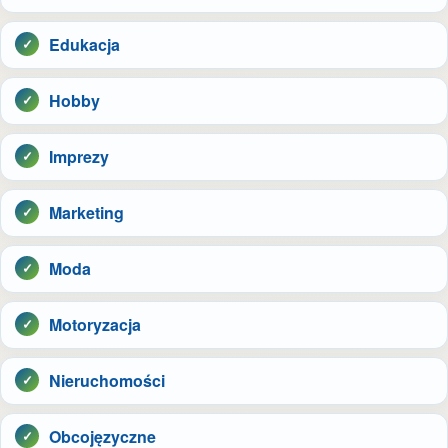
Edukacja
Hobby
Imprezy
Marketing
Moda
Motoryzacja
Nieruchomości
Obcojęzyczne