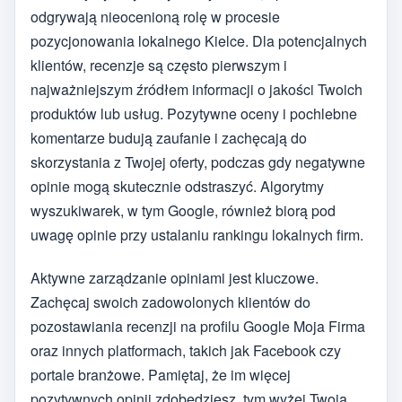
odgrywają nieocenioną rolę w procesie
pozycjonowania lokalnego Kielce. Dla potencjalnych
klientów, recenzje są często pierwszym i
najważniejszym źródłem informacji o jakości Twoich
produktów lub usług. Pozytywne oceny i pochlebne
komentarze budują zaufanie i zachęcają do
skorzystania z Twojej oferty, podczas gdy negatywne
opinie mogą skutecznie odstraszyć. Algorytmy
wyszukiwarek, w tym Google, również biorą pod
uwagę opinie przy ustalaniu rankingu lokalnych firm.
Aktywne zarządzanie opiniami jest kluczowe.
Zachęcaj swoich zadowolonych klientów do
pozostawiania recenzji na profilu Google Moja Firma
oraz innych platformach, takich jak Facebook czy
portale branżowe. Pamiętaj, że im więcej
pozytywnych opinii zdobędziesz, tym wyżej Twoja