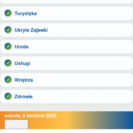
Turystyka
Ukryte Zajawki
Uroda
Usługi
Wnętrza
Zdrowie
sobota, 8 sierpnia 2026
Menu