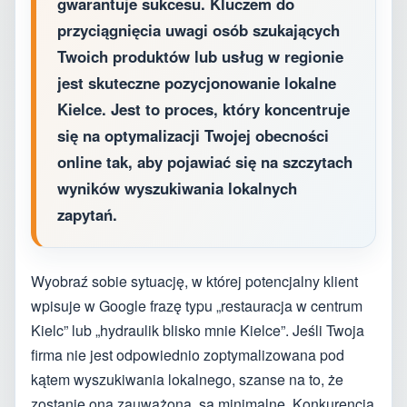
gwarantuje sukcesu. Kluczem do
przyciągnięcia uwagi osób szukających
Twoich produktów lub usług w regionie
jest skuteczne pozycjonowanie lokalne
Kielce. Jest to proces, który koncentruje
się na optymalizacji Twojej obecności
online tak, aby pojawiać się na szczytach
wyników wyszukiwania lokalnych
zapytań.
Wyobraź sobie sytuację, w której potencjalny klient
wpisuje w Google frazę typu „restauracja w centrum
Kielc” lub „hydraulik blisko mnie Kielce”. Jeśli Twoja
firma nie jest odpowiednio zoptymalizowana pod
kątem wyszukiwania lokalnego, szanse na to, że
zostanie ona zauważona, są minimalne. Konkurencja