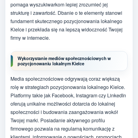
pomaga wyszukiwarkom lepiej zrozumieć jej
strukturę i zawartość. Dbanie o te elementy stanowi
fundament skutecznego pozycjonowania lokalnego
Kielce i przekłada się na lepszą widoczność Twojej
firmy w internecie.
Wykorzystanie mediów społecznościowych w
pozycjonowaniu lokalnym Kielce
Media społecznościowe odgrywają coraz większą
rolę w strategiach pozycjonowania lokalnego Kielce.
Platformy takie jak Facebook, Instagram czy LinkedIn
oferują unikalne możliwości dotarcia do lokalnej
społeczności i budowania zaangażowania wokół
Twojej marki. Posiadanie aktywnego profilu
firmowego pozwala na regularną komunikację z
klientami, informowanie o nowościach, promocjach