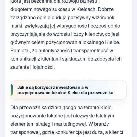
która jest bezcenna dla rozwoju biznesu i
długoterminowego sukcesu w Kielcach. Dobrze
zarządzane opinie budują pozytywny wizerunek
marki, zwiększają jej wiarygodność i bezpośrednio
przyczyniają się do wzrostu liczby klientów, co jest
głównym celem pozycjonowania lokalnego Kielce.
Pamiętaj, że autentyczność i transparentność w
komunikacji z klientami są kluczem do zdobycia ich
zaufania i lojalności.
Jakie są korzyści z inwestowania w
pozycjonowanie lokalne Kielce dla przewoźnika
Dla przewoźnika działającego na terenie Kielc,
pozycjonowanie lokalne jest niezwykle istotnym
elementem strategii marketingowej. W branży
transportowej, gdzie konkurencja jest duża, a klienci