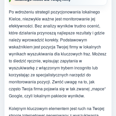
Po wdrożeniu strategii pozycjonowania lokalnego
Kielce, niezwykle ważne jest monitorowanie jej
efektywności. Bez analizy wyników trudno ocenić,
które działania przynoszą najlepsze rezultaty i gdzie
należy wprowadzić korekty. Podstawowym
wskaźnikiem jest pozycja Twojej firmy w lokalnych
wynikach wyszukiwania dla kluczowych fraz. Możesz
to śledzić ręcznie, wpisując zapytania w
wyszukiwarkę z włączonym trybem incognito lub
korzystając ze specjalistycznych narzędzi do
monitorowania pozycji. Zwróć uwagę na to, jak
często Twoja firma pojawia się w tak zwanej „mapce”
Google, czyli lokalnym pakiecie wyników.
Kolejnym kluczowym elementem jest ruch na Twojej
stronie internetowej generowany z wyszukiwania