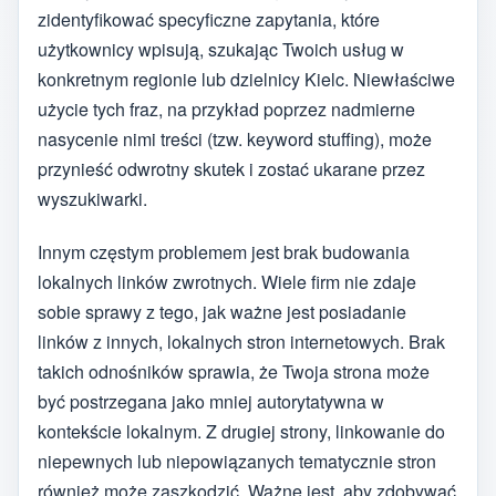
zidentyfikować specyficzne zapytania, które
użytkownicy wpisują, szukając Twoich usług w
konkretnym regionie lub dzielnicy Kielc. Niewłaściwe
użycie tych fraz, na przykład poprzez nadmierne
nasycenie nimi treści (tzw. keyword stuffing), może
przynieść odwrotny skutek i zostać ukarane przez
wyszukiwarki.
Innym częstym problemem jest brak budowania
lokalnych linków zwrotnych. Wiele firm nie zdaje
sobie sprawy z tego, jak ważne jest posiadanie
linków z innych, lokalnych stron internetowych. Brak
takich odnośników sprawia, że Twoja strona może
być postrzegana jako mniej autorytatywna w
kontekście lokalnym. Z drugiej strony, linkowanie do
niepewnych lub niepowiązanych tematycznie stron
również może zaszkodzić. Ważne jest, aby zdobywać