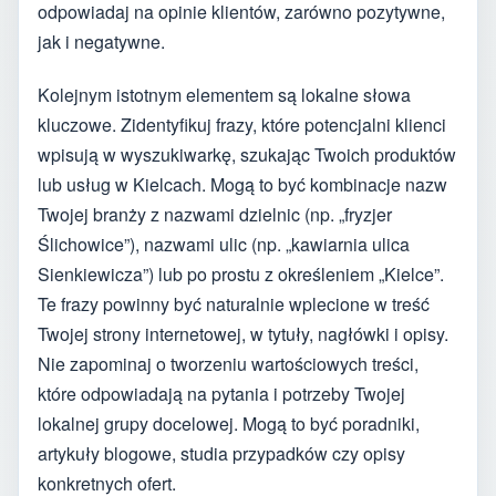
odpowiadaj na opinie klientów, zarówno pozytywne,
jak i negatywne.
Kolejnym istotnym elementem są lokalne słowa
kluczowe. Zidentyfikuj frazy, które potencjalni klienci
wpisują w wyszukiwarkę, szukając Twoich produktów
lub usług w Kielcach. Mogą to być kombinacje nazw
Twojej branży z nazwami dzielnic (np. „fryzjer
Ślichowice”), nazwami ulic (np. „kawiarnia ulica
Sienkiewicza”) lub po prostu z określeniem „Kielce”.
Te frazy powinny być naturalnie wplecione w treść
Twojej strony internetowej, w tytuły, nagłówki i opisy.
Nie zapominaj o tworzeniu wartościowych treści,
które odpowiadają na pytania i potrzeby Twojej
lokalnej grupy docelowej. Mogą to być poradniki,
artykuły blogowe, studia przypadków czy opisy
konkretnych ofert.