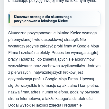
umacniając pozycję Twojej firmy na lokalnym rynku.
Kluczowe strategie dla skutecznego
pozycjonowania lokalnego Kielce
Skuteczne pozycjonowanie lokalne Kielce wymaga
przemyślanej i wieloaspektowej strategii. Nie
wystarczy jedynie założyć profil firmy w Google Moja
Firma i czekać na efekty. Proces ten wymaga ciągłej
pracy i adaptacji do zmieniających się algorytmów
wyszukiwarek oraz zachowań użytkowników. Jednym
z pierwszych i najważniejszych kroków jest
optymalizacja profilu Google Moja Firma. Upewnij
się, że wszystkie informacje są aktualne i kompletne:
nazwa firmy, adres, numer telefonu, godziny otwarcia,
strona internetowa, a także kategoria działalności.
Dodaj wysokiej jakości zdjęcia i regularnie