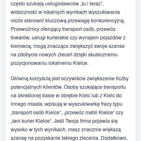
często szukają usługodawców „tu i teraz”,
widoczność w lokalnych wynikach wyszukiwania
może stanowić kluczową przewagę konkurencyjną.
Przewoźnicy oferujący transport osób, przewóz
towarów, usługi kurierskie czy wynajem pojazdów z
kierowcą, mogą znacząco zwiększyć swoje szanse
na zdobycie nowych zleceń dzięki skutecznemu
pozycjonowaniu lokalnemu Kielce.
Główną korzyścią jest oczywiście zwiększenie liczby
potencjalnych klientów. Osoby szukające transportu
na określonej trasie w obrębie Kielc lub z Kielc do
innego miasta, wpisują w wyszukiwarkę frazy typu
„transport osób Kielce”, „przewóz mebli Kielce” czy
„tani kurier Kielce”. Jeśli Twoja firma pojawia się
wysoko w tych wynikach, masz znacznie większą
szansę na pozyskanie takiego zlecenia. Dodatkowo,