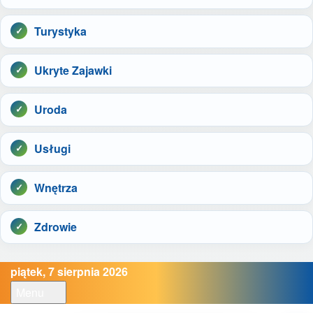
Turystyka
Ukryte Zajawki
Uroda
Usługi
Wnętrza
Zdrowie
piątek, 7 sierpnia 2026
Menu