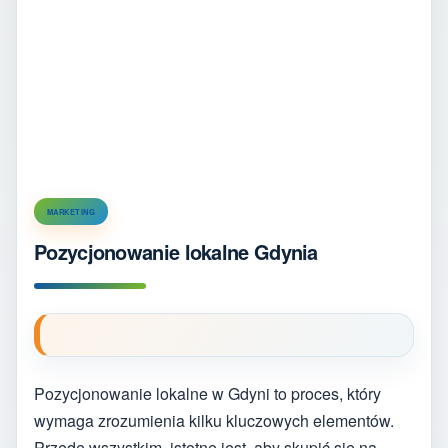
MARKETING
Pozycjonowanie lokalne Gdynia
Pozycjonowanie lokalne w Gdyni to proces, który
wymaga zrozumienia kilku kluczowych elementów.
Przede wszystkim, istotne jest, aby skupić się na