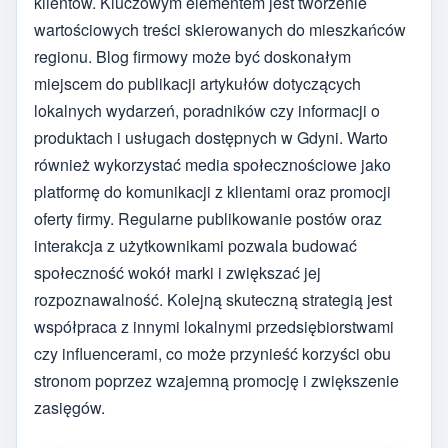
klientów. Kluczowym elementem jest tworzenie
wartościowych treści skierowanych do mieszkańców
regionu. Blog firmowy może być doskonałym
miejscem do publikacji artykułów dotyczących
lokalnych wydarzeń, poradników czy informacji o
produktach i usługach dostępnych w Gdyni. Warto
również wykorzystać media społecznościowe jako
platformę do komunikacji z klientami oraz promocji
oferty firmy. Regularne publikowanie postów oraz
interakcja z użytkownikami pozwala budować
społeczność wokół marki i zwiększać jej
rozpoznawalność. Kolejną skuteczną strategią jest
współpraca z innymi lokalnymi przedsiębiorstwami
czy influencerami, co może przynieść korzyści obu
stronom poprzez wzajemną promocję i zwiększenie
zasięgów.