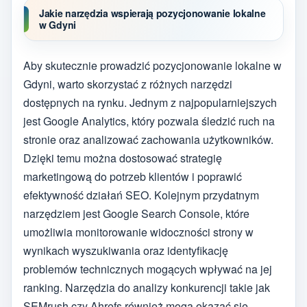
Jakie narzędzia wspierają pozycjonowanie lokalne
w Gdyni
Aby skutecznie prowadzić pozycjonowanie lokalne w
Gdyni, warto skorzystać z różnych narzędzi
dostępnych na rynku. Jednym z najpopularniejszych
jest Google Analytics, który pozwala śledzić ruch na
stronie oraz analizować zachowania użytkowników.
Dzięki temu można dostosować strategię
marketingową do potrzeb klientów i poprawić
efektywność działań SEO. Kolejnym przydatnym
narzędziem jest Google Search Console, które
umożliwia monitorowanie widoczności strony w
wynikach wyszukiwania oraz identyfikację
problemów technicznych mogących wpływać na jej
ranking. Narzędzia do analizy konkurencji takie jak
SEMrush czy Ahrefs również mogą okazać się