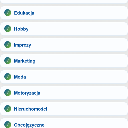
Edukacja
Hobby
Imprezy
Marketing
Moda
Motoryzacja
Nieruchomości
Obcojęzyczne