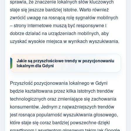
sprawia, że znaczenie lokalnych słów kluczowych
staje się jeszcze bardziej istotne. Warto również
zwrócić uwagę na rosnącą rolę sygnałów mobilnych
– strony internetowe muszą być responsywne i
dobrze działać na urządzeniach mobilnych, aby
uzyskać wysokie miejsca w wynikach wyszukiwania.
Jakie są przyszłościowe trendy w pozycjonowaniu
lokalnym dla Gdyni
Przyszłość pozycjonowania lokalnego w Gdyni
będzie kształtowana przez kilka istotnych trendów
technologicznych oraz zmieniające się zachowania
konsumentów. Jednym z najważniejszych trendów
jest rosnąca popularność wyszukiwania głosowego,
które staje się coraz bardziej powszechne dzięki
smartfonom i asystentom głosowym takim jak Google