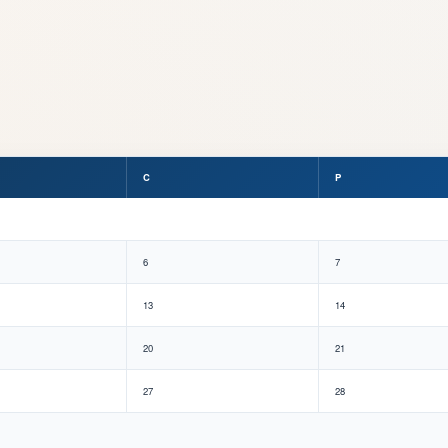
C
P
6
7
13
14
20
21
27
28