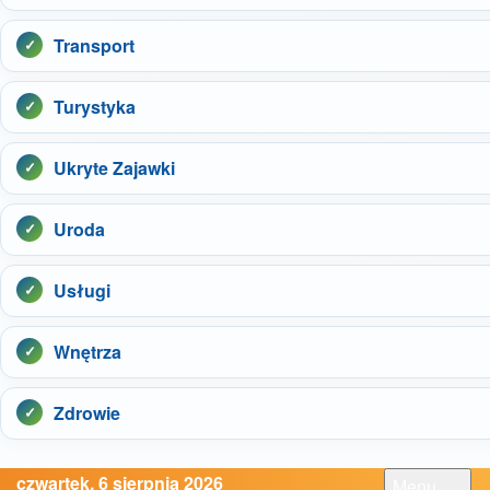
Transport
Turystyka
Ukryte Zajawki
Uroda
Usługi
Wnętrza
Zdrowie
czwartek, 6 sierpnia 2026
Menu