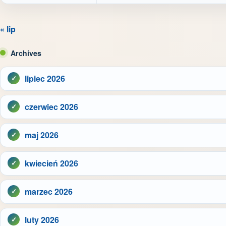
« lip
Archives
lipiec 2026
czerwiec 2026
maj 2026
kwiecień 2026
marzec 2026
luty 2026