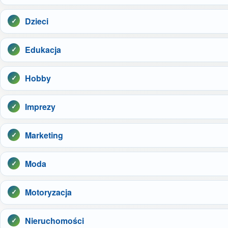
Dzieci
Edukacja
Hobby
Imprezy
Marketing
Moda
Motoryzacja
Nieruchomości