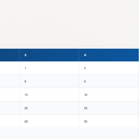
S
N
1
2
8
9
15
16
22
23
29
30