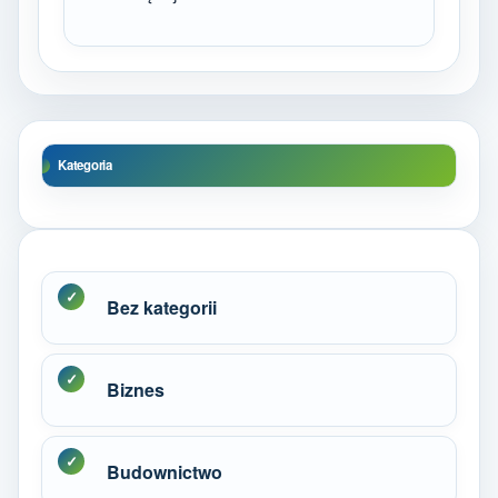
Kategoria
Bez kategorii
Biznes
Budownictwo