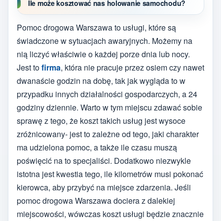
Ile może kosztować nas holowanie samochodu?
Pomoc drogowa Warszawa to usługi, które są
świadczone w sytuacjach awaryjnych. Możemy na
nią liczyć właściwie o każdej porze dnia lub nocy.
Jest to
firma
, która nie pracuje przez osiem czy nawet
dwanaście godzin na dobę, tak jak wygląda to w
przypadku innych działalności gospodarczych, a 24
godziny dziennie. Warto w tym miejscu zdawać sobie
sprawę z tego, że koszt takich usług jest wysoce
zróżnicowany- jest to zależne od tego, jaki charakter
ma udzielona pomoc, a także ile czasu muszą
poświęcić na to specjaliści. Dodatkowo niezwykle
istotna jest kwestia tego, ile kilometrów musi pokonać
kierowca, aby przybyć na miejsce zdarzenia. Jeśli
pomoc drogowa Warszawa dociera z dalekiej
miejscowości, wówczas koszt usługi będzie znacznie