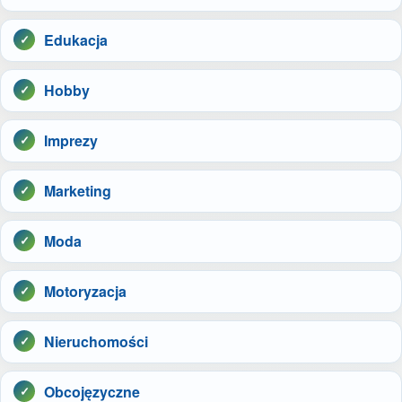
Edukacja
Hobby
Imprezy
Marketing
Moda
Motoryzacja
Nieruchomości
Obcojęzyczne