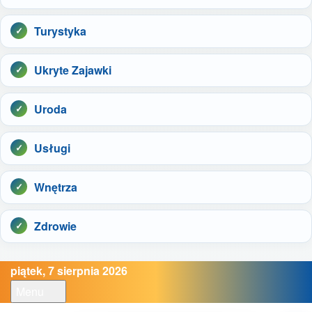
Turystyka
Ukryte Zajawki
Uroda
Usługi
Wnętrza
Zdrowie
piątek, 7 sierpnia 2026
Menu