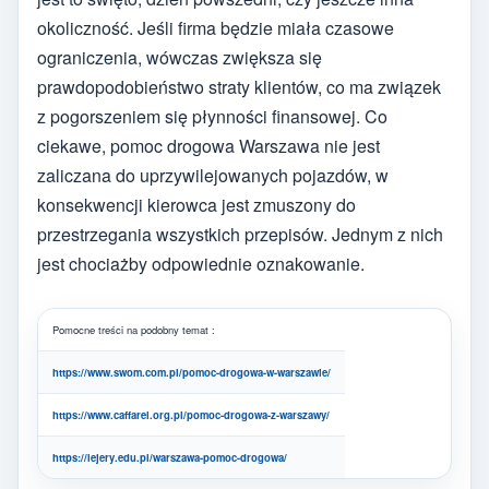
okoliczność. Jeśli firma będzie miała czasowe
ograniczenia, wówczas zwiększa się
prawdopodobieństwo straty klientów, co ma związek
z pogorszeniem się płynności finansowej. Co
ciekawe, pomoc drogowa Warszawa nie jest
zaliczana do uprzywilejowanych pojazdów, w
konsekwencji kierowca jest zmuszony do
przestrzegania wszystkich przepisów. Jednym z nich
jest chociażby odpowiednie oznakowanie.
Pomocne treści na podobny temat :
https://www.swom.com.pl/pomoc-drogowa-w-warszawie/
https://www.caffarel.org.pl/pomoc-drogowa-z-warszawy/
https://lejery.edu.pl/warszawa-pomoc-drogowa/