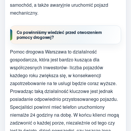
samochód, a także awaryjnie uruchomić pojazd
mechaniczny.
Co powinniśmy wiedzieć przed otworzeniem
pomocy drogowej?
Pomoc drogowa Warszawa to działalność
gospodarcza, która jest bardzo kusząca dla
współczesnych inwestorów- liczba pojazdów
każdego roku zwiększa się, w konsekwencji
zapotrzebowanie na te usługi będzie coraz wyższe.
Prowadząc taką działalność kluczowe jest jednak
posiadanie odpowiednio przystosowanego pojazdu.
Specjaliści powinni mieć telefon uruchomiony
niemalże 24 godziny na dobę. W końcu klienci mogą
zadzwonić o każdej porze, niezależnie od tego czy
jest to święto, dzień powszedni, czy jeszcze inna