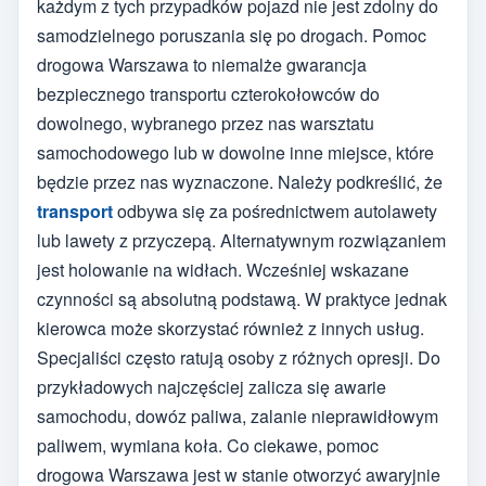
każdym z tych przypadków pojazd nie jest zdolny do
samodzielnego poruszania się po drogach. Pomoc
drogowa Warszawa to niemalże gwarancja
bezpiecznego transportu czterokołowców do
dowolnego, wybranego przez nas warsztatu
samochodowego lub w dowolne inne miejsce, które
będzie przez nas wyznaczone. Należy podkreślić, że
transport
odbywa się za pośrednictwem autolawety
lub lawety z przyczepą. Alternatywnym rozwiązaniem
jest holowanie na widłach. Wcześniej wskazane
czynności są absolutną podstawą. W praktyce jednak
kierowca może skorzystać również z innych usług.
Specjaliści często ratują osoby z różnych opresji. Do
przykładowych najczęściej zalicza się awarie
samochodu, dowóz paliwa, zalanie nieprawidłowym
paliwem, wymiana koła. Co ciekawe, pomoc
drogowa Warszawa jest w stanie otworzyć awaryjnie