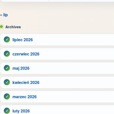
« lip
Archives
lipiec 2026
czerwiec 2026
maj 2026
kwiecień 2026
marzec 2026
luty 2026