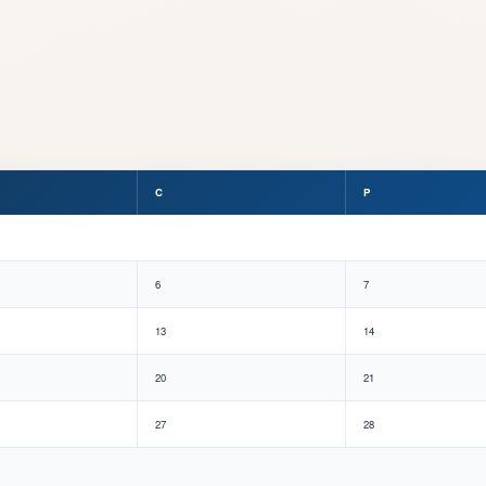
C
P
6
7
13
14
20
21
27
28