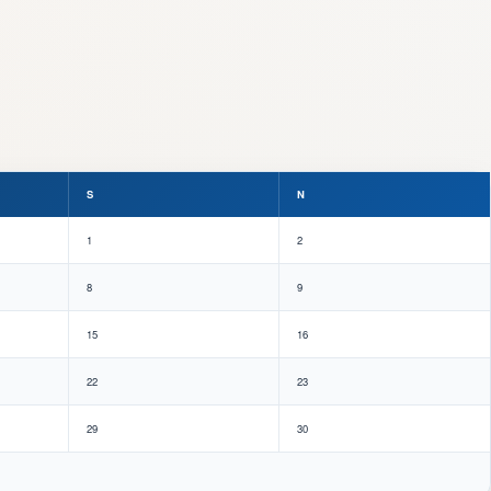
S
N
1
2
8
9
15
16
22
23
29
30