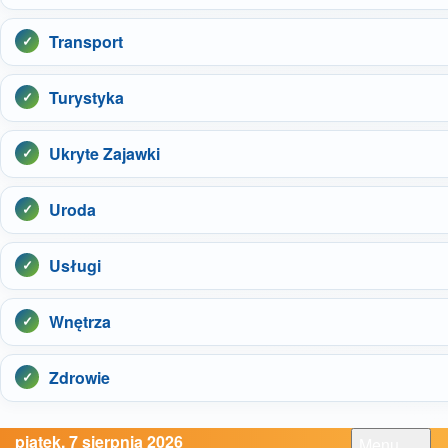
Transport
Turystyka
Ukryte Zajawki
Uroda
Usługi
Wnętrza
Zdrowie
piątek, 7 sierpnia 2026
Menu