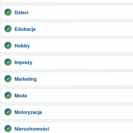
Dzieci
Edukacja
Hobby
Imprezy
Marketing
Moda
Motoryzacja
Nieruchomości