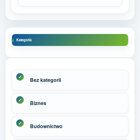
Kategoria
Bez kategorii
Biznes
Budownictwo