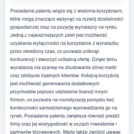
Posiadanie patentu wiąże się z wieloma korzyściami,
które mogą znacząco wpłynąć na rozwój działalności
gospodarczej oraz na pozycję wynalazcy na rynku.
Jedną z najważniejszych zalet jest możliwość
uzyskania wyłączności na korzystanie z wynalazku
przez określony czas, co pozwala uniknąć
konkurencji i stworzyć unikalną ofertę. Dzięki temu
wynalazca ma szansę na zbudowanie silnej marki
oraz zdobycie lojalnych klientów. Kolejną korzyścią
jest możliwość generowania dodatkowych
przychodów poprzez udzielanie licencji innym
firmom, co pozwala na monetyzację pomysłu bez
konieczności samodzielnego wprowadzania go na
rynek. Posiadanie patentu zwiększa również prestiż
firmy oraz jej wiarygodność w oczach inwestorów i
partnerów biznesowych. Warto także zwrócić uwagę