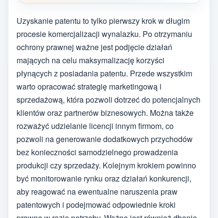
Uzyskanie patentu to tylko pierwszy krok w długim
procesie komercjalizacji wynalazku. Po otrzymaniu
ochrony prawnej ważne jest podjęcie działań
mających na celu maksymalizację korzyści
płynących z posiadania patentu. Przede wszystkim
warto opracować strategię marketingową i
sprzedażową, która pozwoli dotrzeć do potencjalnych
klientów oraz partnerów biznesowych. Można także
rozważyć udzielanie licencji innym firmom, co
pozwoli na generowanie dodatkowych przychodów
bez konieczności samodzielnego prowadzenia
produkcji czy sprzedaży. Kolejnym krokiem powinno
być monitorowanie rynku oraz działań konkurencji,
aby reagować na ewentualne naruszenia praw
patentowych i podejmować odpowiednie kroki
prawne w razie potrzeby. Ważne jest również dbanie