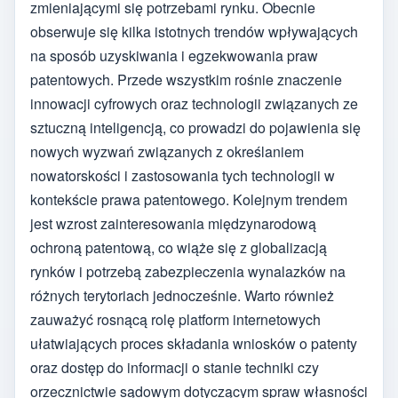
zmieniającymi się potrzebami rynku. Obecnie
obserwuje się kilka istotnych trendów wpływających
na sposób uzyskiwania i egzekwowania praw
patentowych. Przede wszystkim rośnie znaczenie
innowacji cyfrowych oraz technologii związanych ze
sztuczną inteligencją, co prowadzi do pojawienia się
nowych wyzwań związanych z określaniem
nowatorskości i zastosowania tych technologii w
kontekście prawa patentowego. Kolejnym trendem
jest wzrost zainteresowania międzynarodową
ochroną patentową, co wiąże się z globalizacją
rynków i potrzebą zabezpieczenia wynalazków na
różnych terytoriach jednocześnie. Warto również
zauważyć rosnącą rolę platform internetowych
ułatwiających proces składania wniosków o patenty
oraz dostęp do informacji o stanie techniki czy
orzecznictwie sądowym dotyczącym spraw własności