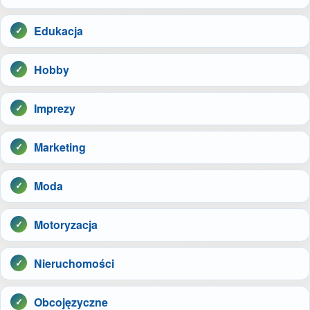
Edukacja
Hobby
Imprezy
Marketing
Moda
Motoryzacja
Nieruchomości
Obcojęzyczne