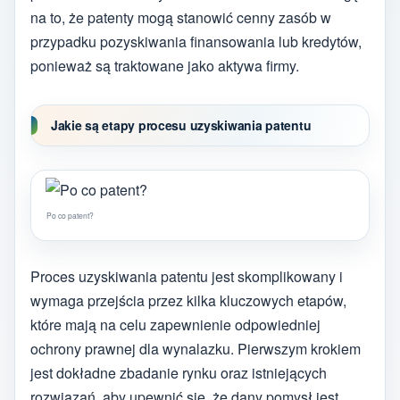
na to, że patenty mogą stanowić cenny zasób w
przypadku pozyskiwania finansowania lub kredytów,
ponieważ są traktowane jako aktywa firmy.
Jakie są etapy procesu uzyskiwania patentu
Po co patent?
Proces uzyskiwania patentu jest skomplikowany i
wymaga przejścia przez kilka kluczowych etapów,
które mają na celu zapewnienie odpowiedniej
ochrony prawnej dla wynalazku. Pierwszym krokiem
jest dokładne zbadanie rynku oraz istniejących
rozwiązań, aby upewnić się, że dany pomysł jest