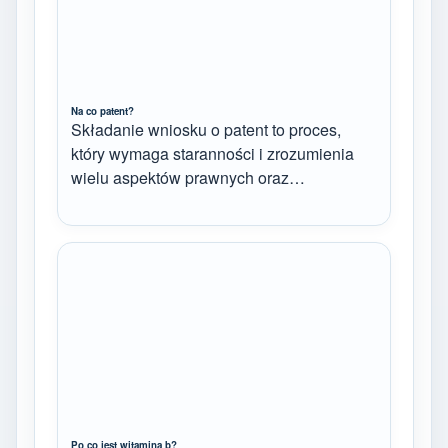
Na co patent?
Składanie wniosku o patent to proces,
który wymaga staranności i zrozumienia
wielu aspektów prawnych oraz…
Po co jest witamina b?