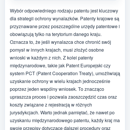
Wybór odpowiedniego rodzaju patentu jest kluczowy
dla strategii ochrony wynalazków. Patenty krajowe są
przyznawane przez poszczególne urzędy patentowe i
obowiązują tylko na terytorium danego kraju.
Oznacza to, że jeśli wynalazca chce chronić swój
pomysł w innych krajach, musi złożyć osobne
wnioski w każdym z nich. Z kolei patenty
międzynarodowe, takie jak Patent Europejski czy
system PCT (Patent Cooperation Treaty), umożliwiają
uzyskanie ochrony w wielu krajach jednocześnie
poprzez jeden wspólny wniosek. To znacząco
upraszcza proces i pozwala zaoszczędzić czas oraz
koszty związane z rejestracją w różnych
jurysdykcjach. Warto jednak pamiętać, że nawet po
uzyskaniu międzynarodowego patentu, każdy kraj ma
swoje przepisy dotyczące dalszej procedury oraz