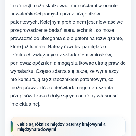
informacji może skutkować trudnościami w ocenie
nowatorskości pomysłu przez urzędników
patentowych. Kolejnym problemem jest niewłaściwe
przeprowadzenie badań stanu techniki, co może
prowadzić do ubiegania się o patent na rozwiązanie,
które już istnieje. Należy również pamiętać o
terminach związanych z składaniem wniosków,
ponieważ opóźnienia mogą skutkować utratą praw do
wynalazku. Często zdarza się także, że wynalazcy
nie konsultują się z rzecznikiem patentowym, co
może prowadzić do nieświadomego naruszenia
przepisów i zasad dotyczących ochrony własności
intelektualnej.
Jakie są różnice między patenty krajowymi a
międzynarodowymi