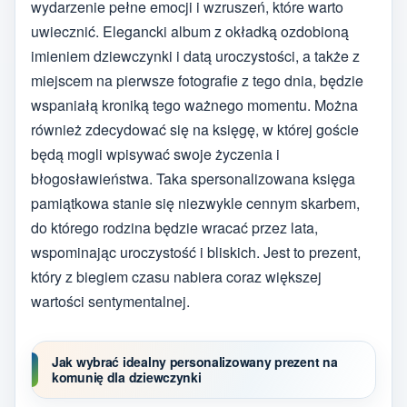
wydarzenie pełne emocji i wzruszeń, które warto
uwiecznić. Elegancki album z okładką ozdobioną
imieniem dziewczynki i datą uroczystości, a także z
miejscem na pierwsze fotografie z tego dnia, będzie
wspaniałą kroniką tego ważnego momentu. Można
również zdecydować się na księgę, w której goście
będą mogli wpisywać swoje życzenia i
błogosławieństwa. Taka spersonalizowana księga
pamiątkowa stanie się niezwykle cennym skarbem,
do którego rodzina będzie wracać przez lata,
wspominając uroczystość i bliskich. Jest to prezent,
który z biegiem czasu nabiera coraz większej
wartości sentymentalnej.
Jak wybrać idealny personalizowany prezent na
komunię dla dziewczynki