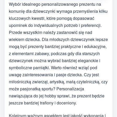
Wybór idealnego personalizowanego prezentu na
komunię dla dziewczynki wymaga przemyślenia kilku
kluczowych kwestii, które pomogą dopasować
upominek do indywidualnych potrzeb i preferencji.
Przede wszystkim należy zastanowić się nad
wiekiem dziecka. Dla młodszych dziewczynek lepsze
mogą być prezenty bardziej praktyczne i edukacyjne,
z elementami zabawy, podczas gdy dla starszych
dziewczynek można wybrać bardziej eleganckie i
symboliczne pamiątki. Warto również wziąć pod
uwagę zainteresowania i pasje dziecka. Czy jest
miłośniczką zwierząt, artystką, małą czytelniczką, czy
może pasjonatką sportu? Personalizacja
nawiązująca do jej hobby sprawi, że prezent będzie
jeszcze bardziej trafiony i doceniony.
Kolejnym ważnym aspektem jest jakość wykonania i