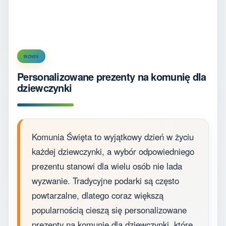
BIZNES
Personalizowane prezenty na komunię dla
dziewczynki
Komunia Święta to wyjątkowy dzień w życiu
każdej dziewczynki, a wybór odpowiedniego
prezentu stanowi dla wielu osób nie lada
wyzwanie. Tradycyjne podarki są często
powtarzalne, dlatego coraz większą
popularnością cieszą się personalizowane
prezenty na komunię dla dziewczynki, które