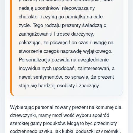
nadają upominkowi niepowtarzalny
charakter i czynią go pamiątką na całe
życie. Tego rodzaju prezenty świadczą o
zaangażowaniu i trosce darczyńcy,
pokazując, że poświęcił on czas i uwagę na
stworzenie czegoś naprawdę wyjątkowego.
Personalizacja pozwala na uwzględnienie
indywidualnych upodobań, zainteresowań, a
nawet sentymentów, co sprawia, że prezent
staje się bardziej osobisty i znaczący.
Wybierając personalizowany prezent na komunię dla
dziewczynki, mamy możliwość wyboru spośród
szerokiej gamy produktów. Mogą to być przedmioty
codziennego użytku, jak kubki, poduszki czy piórniki,