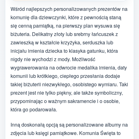
Wśród najlepszych personalizowanych prezentów na
komunię dla dziewczynki, które z pewnością staną
się cenną pamiątką, na pierwszy plan wysuwa się
biżuteria. Delikatny złoty lub srebrny łańcuszek z
zawieszką w kształcie krzyżyka, serduszka lub
inicjału imienia dziecka to klasyka gatunku, która
nigdy nie wychodzi z mody. Możliwość
wygrawerowania na odwrocie medalika imienia, daty
komunii lub krótkiego, ciepłego przesłania dodaje
takiej biżuterii niezwykłego, osobistego wymiaru. Taki
prezent jest nie tylko piękny, ale także symboliczny,
przypominając o ważnym sakramencie i o osobie,
która go podarowała.
Inną doskonałą opcją są personalizowane albumy na
zdjęcia lub księgi pamiątkowe. Komunia Święta to