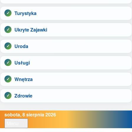
Turystyka
Ukryte Zajawki
Uroda
Usługi
Wnętrza
Zdrowie
sobota, 8 sierpnia 2026
Menu