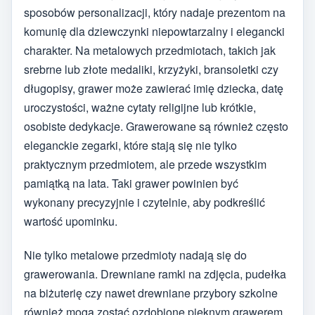
sposobów personalizacji, który nadaje prezentom na
komunię dla dziewczynki niepowtarzalny i elegancki
charakter. Na metalowych przedmiotach, takich jak
srebrne lub złote medaliki, krzyżyki, bransoletki czy
długopisy, grawer może zawierać imię dziecka, datę
uroczystości, ważne cytaty religijne lub krótkie,
osobiste dedykacje. Grawerowane są również często
eleganckie zegarki, które stają się nie tylko
praktycznym przedmiotem, ale przede wszystkim
pamiątką na lata. Taki grawer powinien być
wykonany precyzyjnie i czytelnie, aby podkreślić
wartość upominku.
Nie tylko metalowe przedmioty nadają się do
grawerowania. Drewniane ramki na zdjęcia, pudełka
na biżuterię czy nawet drewniane przybory szkolne
również mogą zostać ozdobione pięknym grawerem.