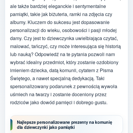
ale także bardziej eleganckie i sentymentalne
pamiątki, takie jak biżuteria, ramki na zdjęcia czy
albumy. Kluczem do sukcesu jest dopasowanie
personalizacji do wieku, osobowości i pasji młodej
damy. Czy jest to dziewczynka uwielbiająca czytać,
malować, tańczyć, czy może interesująca się historią
lub nauką? Odpowiedź na te pytania pozwoli nam
wybrać idealny przedmiot, który zostanie ozdobiony
imieniem dziecka, datą komunii, cytatem z Pisma
Świętego, a nawet specjalną dedykacją. Taki
spersonalizowany podarunek z pewnością wywoła
uśmiech na twarzy i zostanie doceniony przez
rodziców jako dowód pamięci i dobrego gustu.
Najlepsze personalizowane prezenty na komunię
dla dziewczynki jako pamiątki