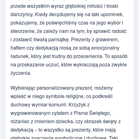
przede wszystkim wyraz głębokiej miłości i troski
darczyńcy. Kiedy decydujemy się na taki upominek,
pokazujemy, że poświęciliśmy czas na jego wybór i
stworzenie, że zależy nam na tym, by sprawić radość
i zostawić trwałą pamiątkę. Prezenty z grawerem,
haftem czy dedykacją niosą ze sobą emocjonalny
ładunek, który jest trudny do przecenienia. To sposób
na przekazanie uczuć, które wykraczają poza zwykłe
życzenia.
Wybierając personalizowany prezent, możemy
wpleść w niego symbole religijne, co podkreśli
duchowy wymiar komunii. Krzyżyk z
wygrawerowanym cytatem z Pisma Świętego,
różaniec z imieniem dziecka, czy obrazek święty z
dedykacją – to wszystko są prezenty, które mają
głębokie znaczenie symboliczne i duchowe. Taki