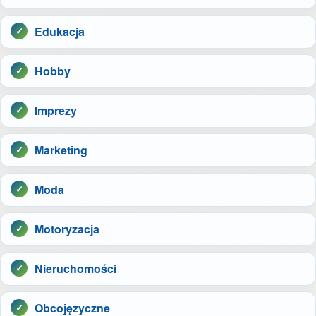
Edukacja
Hobby
Imprezy
Marketing
Moda
Motoryzacja
Nieruchomości
Obcojęzyczne