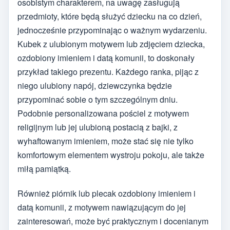
osobistym charakterem, na uwagę zasługują
przedmioty, które będą służyć dziecku na co dzień,
jednocześnie przypominając o ważnym wydarzeniu.
Kubek z ulubionym motywem lub zdjęciem dziecka,
ozdobiony imieniem i datą komunii, to doskonały
przykład takiego prezentu. Każdego ranka, pijąc z
niego ulubiony napój, dziewczynka będzie
przypominać sobie o tym szczególnym dniu.
Podobnie personalizowana pościel z motywem
religijnym lub jej ulubioną postacią z bajki, z
wyhaftowanym imieniem, może stać się nie tylko
komfortowym elementem wystroju pokoju, ale także
miłą pamiątką.
Również piórnik lub plecak ozdobiony imieniem i
datą komunii, z motywem nawiązującym do jej
zainteresowań, może być praktycznym i docenianym