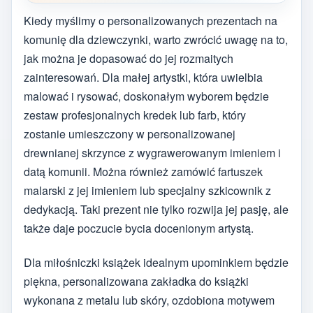
Kiedy myślimy o personalizowanych prezentach na
komunię dla dziewczynki, warto zwrócić uwagę na to,
jak można je dopasować do jej rozmaitych
zainteresowań. Dla małej artystki, która uwielbia
malować i rysować, doskonałym wyborem będzie
zestaw profesjonalnych kredek lub farb, który
zostanie umieszczony w personalizowanej
drewnianej skrzynce z wygrawerowanym imieniem i
datą komunii. Można również zamówić fartuszek
malarski z jej imieniem lub specjalny szkicownik z
dedykacją. Taki prezent nie tylko rozwija jej pasję, ale
także daje poczucie bycia docenionym artystą.
Dla miłośniczki książek idealnym upominkiem będzie
piękna, personalizowana zakładka do książki
wykonana z metalu lub skóry, ozdobiona motywem