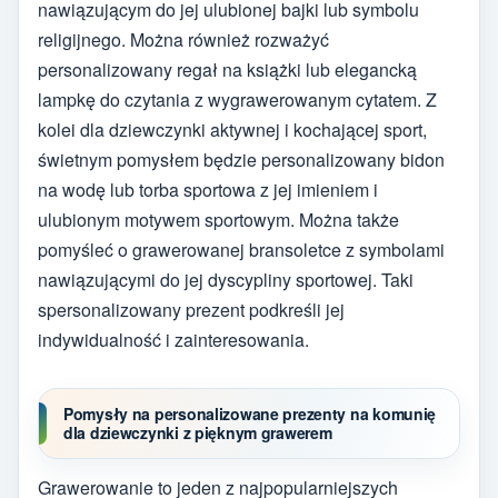
nawiązującym do jej ulubionej bajki lub symbolu
religijnego. Można również rozważyć
personalizowany regał na książki lub elegancką
lampkę do czytania z wygrawerowanym cytatem. Z
kolei dla dziewczynki aktywnej i kochającej sport,
świetnym pomysłem będzie personalizowany bidon
na wodę lub torba sportowa z jej imieniem i
ulubionym motywem sportowym. Można także
pomyśleć o grawerowanej bransoletce z symbolami
nawiązującymi do jej dyscypliny sportowej. Taki
spersonalizowany prezent podkreśli jej
indywidualność i zainteresowania.
Pomysły na personalizowane prezenty na komunię
dla dziewczynki z pięknym grawerem
Grawerowanie to jeden z najpopularniejszych