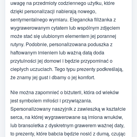
uwagę na przedmioty codziennego użytku, które
dzięki personalizacji nabierają nowego,
sentymentalnego wymiaru. Elegancka filiżanka z
wygrawerowanym cytatem lub wspólnym zdjęciem
może stać się ulubionym elementem jej porannej
rutyny. Podobnie, personalizowana poduszka z
haftowanym imieniem lub ważną datą doda
przytulności jej domowi i będzie przypominać o
ciepłych uczuciach. Tego typu prezenty podkreślają,
że znamy jej gust i dbamy o jej komfort.
Nie można zapomnieć o biżuterii, która od wieków
jest symbolem miłości i przywiązania.
Spersonalizowany naszyjnik z zawieszką w kształcie
serca, na której wygrawerowane są imiona wnuków,
lub bransoletka z dyskretnym grawerem ważnej daty,
to prezenty, które babcia będzie nosić z dumą, czując