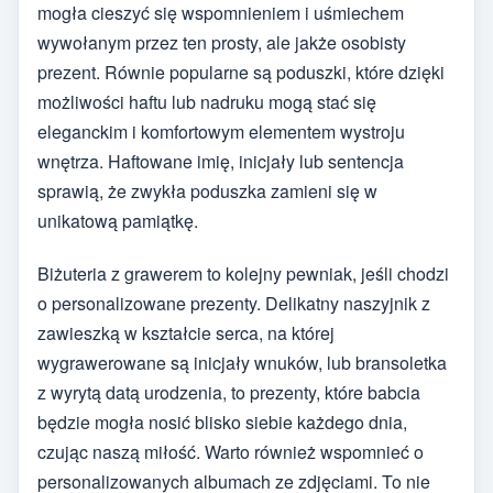
mogła cieszyć się wspomnieniem i uśmiechem
wywołanym przez ten prosty, ale jakże osobisty
prezent. Równie popularne są poduszki, które dzięki
możliwości haftu lub nadruku mogą stać się
eleganckim i komfortowym elementem wystroju
wnętrza. Haftowane imię, inicjały lub sentencja
sprawią, że zwykła poduszka zamieni się w
unikatową pamiątkę.
Biżuteria z grawerem to kolejny pewniak, jeśli chodzi
o personalizowane prezenty. Delikatny naszyjnik z
zawieszką w kształcie serca, na której
wygrawerowane są inicjały wnuków, lub bransoletka
z wyrytą datą urodzenia, to prezenty, które babcia
będzie mogła nosić blisko siebie każdego dnia,
czując naszą miłość. Warto również wspomnieć o
personalizowanych albumach ze zdjęciami. To nie