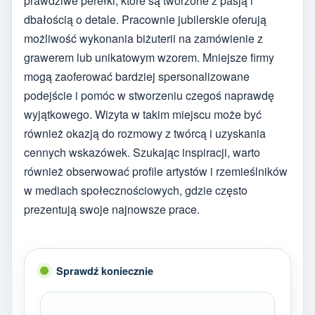
prawdziwe perełki, które są tworzone z pasją i
dbałością o detale. Pracownie jubilerskie oferują
możliwość wykonania biżuterii na zamówienie z
grawerem lub unikatowym wzorem. Mniejsze firmy
mogą zaoferować bardziej spersonalizowane
podejście i pomóc w stworzeniu czegoś naprawdę
wyjątkowego. Wizyta w takim miejscu może być
również okazją do rozmowy z twórcą i uzyskania
cennych wskazówek. Szukając inspiracji, warto
również obserwować profile artystów i rzemieślników
w mediach społecznościowych, gdzie często
prezentują swoje najnowsze prace.
Sprawdź koniecznie