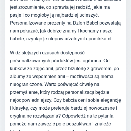
jest zrozumienie, co sprawia jej radość, jakie ma
pasje i co mogłoby ją najbardziej ucieszyć.
Personalizowane prezenty na Dzień Babci pozwalają
nam pokazać, jak dobrze znamy i kochamy nasze
babcie, czyniąc je niepowtarzalnymi upominkami.
W dzisiejszych czasach dostępność
personalizowanych produktów jest ogromna. Od
kubków ze zdjęciami, przez biżuterię z grawerem, po
albumy ze wspomnieniami – możliwości są niemal
nieograniczone. Warto poświęcić chwilę na
przemyślenie, który rodzaj personalizacji będzie
najodpowiedniejszy. Czy babcia ceni sobie elegancję
i klasykę, czy może preferuje bardziej nowoczesne i
oryginalne rozwiązania? Odpowiedź na te pytania
pomoże nam zawęzić pole poszukiwań i znaleźć