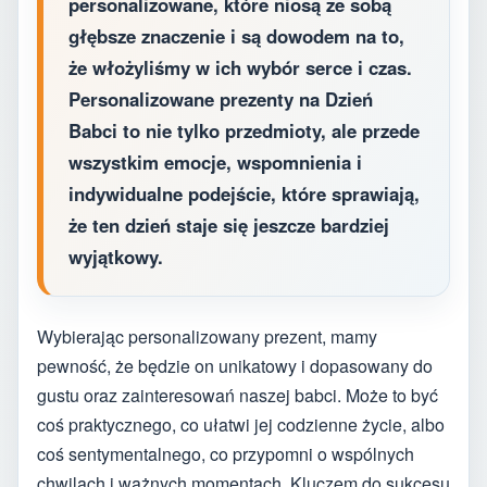
personalizowane, które niosą ze sobą
głębsze znaczenie i są dowodem na to,
że włożyliśmy w ich wybór serce i czas.
Personalizowane prezenty na Dzień
Babci to nie tylko przedmioty, ale przede
wszystkim emocje, wspomnienia i
indywidualne podejście, które sprawiają,
że ten dzień staje się jeszcze bardziej
wyjątkowy.
Wybierając personalizowany prezent, mamy
pewność, że będzie on unikatowy i dopasowany do
gustu oraz zainteresowań naszej babci. Może to być
coś praktycznego, co ułatwi jej codzienne życie, albo
coś sentymentalnego, co przypomni o wspólnych
chwilach i ważnych momentach. Kluczem do sukcesu