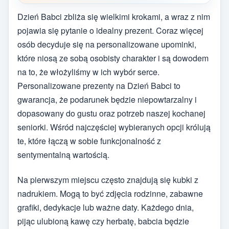
Dzień Babci zbliża się wielkimi krokami, a wraz z nim
pojawia się pytanie o idealny prezent. Coraz więcej
osób decyduje się na personalizowane upominki,
które niosą ze sobą osobisty charakter i są dowodem
na to, że włożyliśmy w ich wybór serce.
Personalizowane prezenty na Dzień Babci to
gwarancja, że podarunek będzie niepowtarzalny i
dopasowany do gustu oraz potrzeb naszej kochanej
seniorki. Wśród najczęściej wybieranych opcji królują
te, które łączą w sobie funkcjonalność z
sentymentalną wartością.
Na pierwszym miejscu często znajdują się kubki z
nadrukiem. Mogą to być zdjęcia rodzinne, zabawne
grafiki, dedykacje lub ważne daty. Każdego dnia,
pijąc ulubioną kawę czy herbatę, babcia będzie