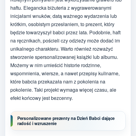
haftu. Elegancka biżuteria z wygrawerowanymi
inicjałami wnuków, datą ważnego wydarzenia lub
krótkim, osobistym przesłaniem, to prezent, który
będzie towarzyszył babci przez lata. Podobnie, haft
na ręcznikach, pościeli czy odzieży może dodać im
unikalnego charakteru. Warto również rozważyć
stworzenie spersonalizowanej książki lub albumu.
Możemy w nim umieścić historie rodzinne,
wspomnienia, wiersze, a nawet przepisy kulinarne,
które babcia przekazała nam z pokolenia na
pokolenie. Taki projekt wymaga więcej czasu, ale
efekt końcowy jest bezcenny.
Personalizowane prezenty na Dzień Babci dające
radość i wzruszenie