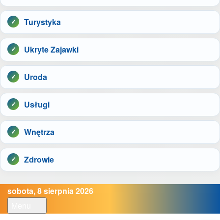
Turystyka
Ukryte Zajawki
Uroda
Usługi
Wnętrza
Zdrowie
sobota, 8 sierpnia 2026
Menu