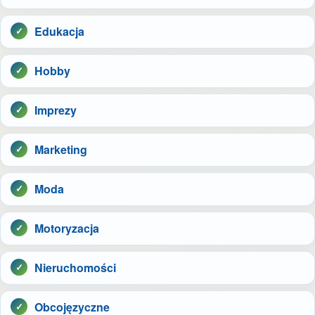
Edukacja
Hobby
Imprezy
Marketing
Moda
Motoryzacja
Nieruchomości
Obcojęzyczne