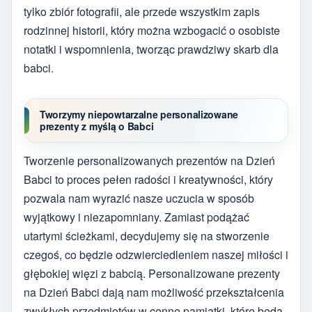
tylko zbiór fotografii, ale przede wszystkim zapis
rodzinnej historii, który można wzbogacić o osobiste
notatki i wspomnienia, tworząc prawdziwy skarb dla
babci.
Tworzymy niepowtarzalne personalizowane
prezenty z myślą o Babci
Tworzenie personalizowanych prezentów na Dzień
Babci to proces pełen radości i kreatywności, który
pozwala nam wyrazić nasze uczucia w sposób
wyjątkowy i niezapomniany. Zamiast podążać
utartymi ścieżkami, decydujemy się na stworzenie
czegoś, co będzie odzwierciedleniem naszej miłości i
głębokiej więzi z babcią. Personalizowane prezenty
na Dzień Babci dają nam możliwość przekształcenia
zwykłych przedmiotów w cenne pamiątki, które będą