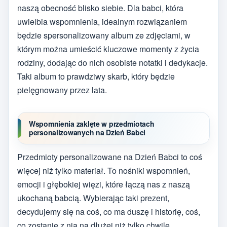
naszą obecność blisko siebie. Dla babci, która
uwielbia wspomnienia, idealnym rozwiązaniem
będzie spersonalizowany album ze zdjęciami, w
którym można umieścić kluczowe momenty z życia
rodziny, dodając do nich osobiste notatki i dedykacje.
Taki album to prawdziwy skarb, który będzie
pielęgnowany przez lata.
Wspomnienia zaklęte w przedmiotach
personalizowanych na Dzień Babci
Przedmioty personalizowane na Dzień Babci to coś
więcej niż tylko materiał. To nośniki wspomnień,
emocji i głębokiej więzi, które łączą nas z naszą
ukochaną babcią. Wybierając taki prezent,
decydujemy się na coś, co ma duszę i historię, coś,
co zostanie z nią na dłużej niż tylko chwilę.