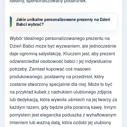
idealny, spersonalizowany podarunek.
Jakie unikalne personalizowane prezenty na Dzień
Babci wybrać?
Wybór idealnego personalizowanego prezentu na
Dzień Babci może być wyzwaniem, ale jednocześnie
daje ogromną satysfakcję. Kluczem jest, aby prezent
odzwierciedlał osobowość babci i jej indywidualne
potrzeby. Zamiast kupować coś masowo
produkowanego, postawmy na przedmiot, który
zostanie stworzony specjalnie dla niej. Może to być
na przykład kubek z nadrukiem ulubionego zdjęcia
lub dedykacją, która wywoła uśmiech na jej twarzy za
każdym razem, gdy będzie piła poranną kawę. Innym
pomysłem jest elegancka poduszka z wyhaftowanym
imieniem lub ważną datą, która ozdobi jej ulubiony