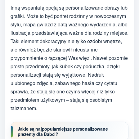
Inną wspaniałą opcją są personalizowane obrazy lub
grafiki. Może to być portret rodzinny w nowoczesnym
stylu, mapa gwiazd z datą ważnego wydarzenia, albo
ilustracja przedstawiająca ważne dla rodziny miejsce.
Taki element dekoracyjny nie tylko ozdobi wnętrze,
ale również będzie stanowił nieustanne
przypomnienie o łączącej Was więzi. Nawet pozornie
proste przedmioty, jak kubek czy poduszka, dzięki
personalizacji stają się wyjątkowe. Nadruk
ulubionego zdjęcia, zabawnego hasła czy cytatu
sprawia, że stają się one czymś więcej niż tylko
przedmiotem użytkowym – stają się osobistym
talizmanem.
Jakie są najpopularniejsze personalizowane
prezenty dla Babci?