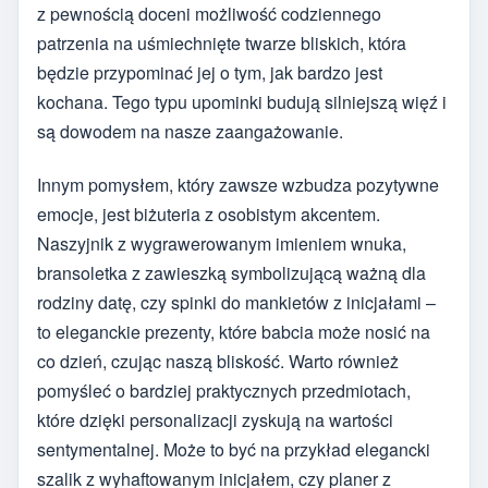
z pewnością doceni możliwość codziennego
patrzenia na uśmiechnięte twarze bliskich, która
będzie przypominać jej o tym, jak bardzo jest
kochana. Tego typu upominki budują silniejszą więź i
są dowodem na nasze zaangażowanie.
Innym pomysłem, który zawsze wzbudza pozytywne
emocje, jest biżuteria z osobistym akcentem.
Naszyjnik z wygrawerowanym imieniem wnuka,
bransoletka z zawieszką symbolizującą ważną dla
rodziny datę, czy spinki do mankietów z inicjałami –
to eleganckie prezenty, które babcia może nosić na
co dzień, czując naszą bliskość. Warto również
pomyśleć o bardziej praktycznych przedmiotach,
które dzięki personalizacji zyskują na wartości
sentymentalnej. Może to być na przykład elegancki
szalik z wyhaftowanym inicjałem, czy planer z