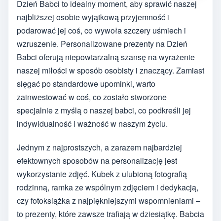
Dzień Babci to idealny moment, aby sprawić naszej
najbliższej osobie wyjątkową przyjemność i
podarować jej coś, co wywoła szczery uśmiech i
wzruszenie. Personalizowane prezenty na Dzień
Babci oferują niepowtarzalną szansę na wyrażenie
naszej miłości w sposób osobisty i znaczący. Zamiast
sięgać po standardowe upominki, warto
zainwestować w coś, co zostało stworzone
specjalnie z myślą o naszej babci, co podkreśli jej
indywidualność i ważność w naszym życiu.
Jednym z najprostszych, a zarazem najbardziej
efektownych sposobów na personalizację jest
wykorzystanie zdjęć. Kubek z ulubioną fotografią
rodzinną, ramka ze wspólnym zdjęciem i dedykacją,
czy fotoksiążka z najpiękniejszymi wspomnieniami –
to prezenty, które zawsze trafiają w dziesiątkę. Babcia