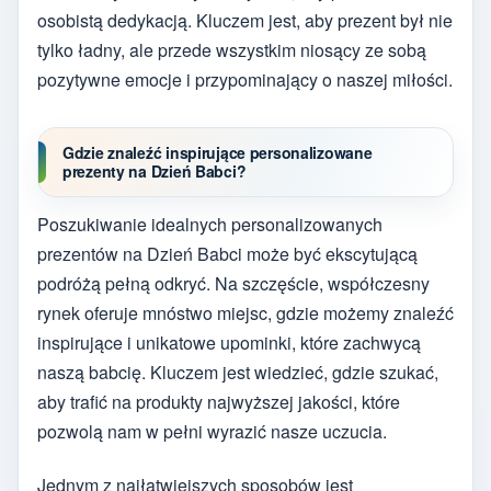
osobistą dedykacją. Kluczem jest, aby prezent był nie
tylko ładny, ale przede wszystkim niosący ze sobą
pozytywne emocje i przypominający o naszej miłości.
Gdzie znaleźć inspirujące personalizowane
prezenty na Dzień Babci?
Poszukiwanie idealnych personalizowanych
prezentów na Dzień Babci może być ekscytującą
podróżą pełną odkryć. Na szczęście, współczesny
rynek oferuje mnóstwo miejsc, gdzie możemy znaleźć
inspirujące i unikatowe upominki, które zachwycą
naszą babcię. Kluczem jest wiedzieć, gdzie szukać,
aby trafić na produkty najwyższej jakości, które
pozwolą nam w pełni wyrazić nasze uczucia.
Jednym z najłatwiejszych sposobów jest