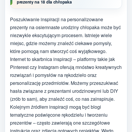
prezenty na 18 dla chłopaka
Poszukiwanie inspiracji na personalizowane
prezenty na osiemnaste urodziny chłopaka może być
niezwykle ekscytującym procesem. Istnieje wiele
miejsc, gdzie możemy znaleźć ciekawe pomysły,
które pomogą nam stworzyć coś wyjątkowego.
Internet to skarbnica inspiracji – platformy takie jak
Pinterest czy Instagram oferują mnóstwo kreatywnych
rozwiązań i pomysłów na rękodzieło oraz
personalizację przedmiotów. Możemy przeszukiwać
hasła związane z prezentami urodzinowymi lub DIY
(zrób to sam), aby znaleźć coś, co nas zainspiruje.
Kolejnym źródłem inspiracji mogą być blogi
tematyczne poświęcone rękodziełu i tworzeniu
prezentów – często zawierają one szczegółowe
instrukcje oraz zdjęcia gotowych projektów. Warto