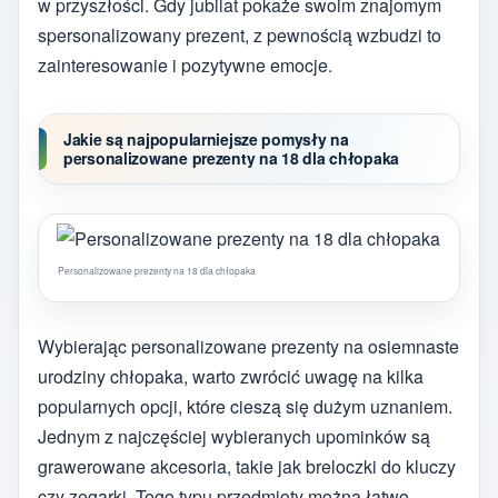
w przyszłości. Gdy jubilat pokaże swoim znajomym
spersonalizowany prezent, z pewnością wzbudzi to
zainteresowanie i pozytywne emocje.
Jakie są najpopularniejsze pomysły na
personalizowane prezenty na 18 dla chłopaka
Personalizowane prezenty na 18 dla chłopaka
Wybierając personalizowane prezenty na osiemnaste
urodziny chłopaka, warto zwrócić uwagę na kilka
popularnych opcji, które cieszą się dużym uznaniem.
Jednym z najczęściej wybieranych upominków są
grawerowane akcesoria, takie jak breloczki do kluczy
czy zegarki. Tego typu przedmioty można łatwo