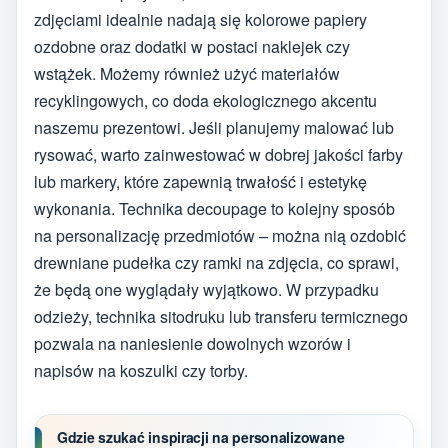
zdjęciami idealnie nadają się kolorowe papiery
ozdobne oraz dodatki w postaci naklejek czy
wstążek. Możemy również użyć materiałów
recyklingowych, co doda ekologicznego akcentu
naszemu prezentowi. Jeśli planujemy malować lub
rysować, warto zainwestować w dobrej jakości farby
lub markery, które zapewnią trwałość i estetykę
wykonania. Technika decoupage to kolejny sposób
na personalizację przedmiotów – można nią ozdobić
drewniane pudełka czy ramki na zdjęcia, co sprawi,
że będą one wyglądały wyjątkowo. W przypadku
odzieży, technika sitodruku lub transferu termicznego
pozwala na naniesienie dowolnych wzorów i
napisów na koszulki czy torby.
Gdzie szukać inspiracji na personalizowane