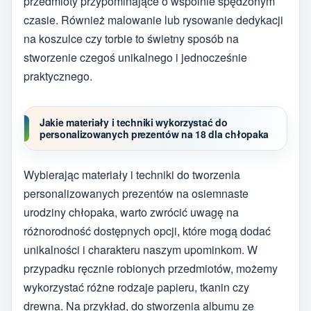
przedmioty przypominające o wspólnie spędzonym
czasie. Również malowanie lub rysowanie dedykacji
na koszulce czy torbie to świetny sposób na
stworzenie czegoś unikalnego i jednocześnie
praktycznego.
Jakie materiały i techniki wykorzystać do
personalizowanych prezentów na 18 dla chłopaka
Wybierając materiały i techniki do tworzenia
personalizowanych prezentów na osiemnaste
urodziny chłopaka, warto zwrócić uwagę na
różnorodność dostępnych opcji, które mogą dodać
unikalności i charakteru naszym upominkom. W
przypadku ręcznie robionych przedmiotów, możemy
wykorzystać różne rodzaje papieru, tkanin czy
drewna. Na przykład, do stworzenia albumu ze