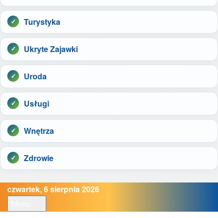
Turystyka
Ukryte Zajawki
Uroda
Usługi
Wnętrza
Zdrowie
czwartek, 6 sierpnia 2026
Menu