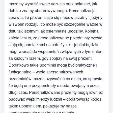
możemy wyrazić swoje uczucia oraz pokazać, jak
dobrze znamy obdarowywanego. Personalizacja
sprawia, że prezent staje się niepowtarzalny i jedyny
w swoim rodzaju, co może być szczególnie ważne w
dniu tak istotnym jak osiemnaste urodziny. Kolejną
zaletą jest to, że personalizowane przedmioty często
stają się pamiątkami na całe życie – jubilat będzie
mógł wracać do wspomnień związanych z tym dniem
za każdym razem, gdy spojrzy na swój prezent.
Dodatkowo takie upominki mogą być praktyczne i
funkcjonalne – wiele spersonalizowanych
przedmiotów można używać na co dzień, co sprawia,
że będą one przypominały o obdarowującym przez
długi czas. Personalizowane prezenty mogą również
budować więzi między ludźmi – obdarowując kogoś
takim upominkiem, pokazujemy nasze
zaangażowanie oraz troskę o relację.