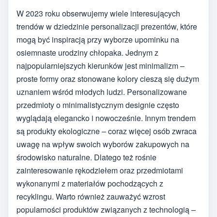
W 2023 roku obserwujemy wiele interesujących
trendów w dziedzinie personalizacji prezentów, które
mogą być inspiracją przy wyborze upominku na
osiemnaste urodziny chłopaka. Jednym z
najpopularniejszych kierunków jest minimalizm –
proste formy oraz stonowane kolory cieszą się dużym
uznaniem wśród młodych ludzi. Personalizowane
przedmioty o minimalistycznym designie często
wyglądają elegancko i nowocześnie. Innym trendem
są produkty ekologiczne – coraz więcej osób zwraca
uwagę na wpływ swoich wyborów zakupowych na
środowisko naturalne. Dlatego też rośnie
zainteresowanie rękodziełem oraz przedmiotami
wykonanymi z materiałów pochodzących z
recyklingu. Warto również zauważyć wzrost
popularności produktów związanych z technologią –