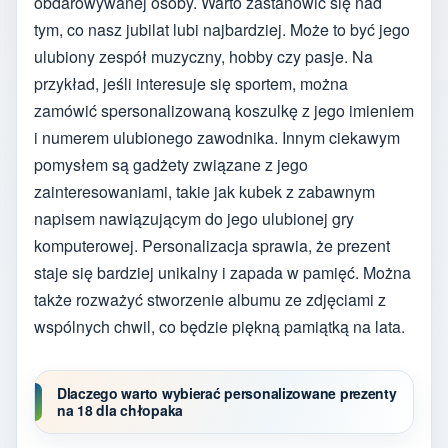
obdarowywanej osoby. Warto zastanowić się nad
tym, co nasz jubilat lubi najbardziej. Może to być jego
ulubiony zespół muzyczny, hobby czy pasje. Na
przykład, jeśli interesuje się sportem, można
zamówić spersonalizowaną koszulkę z jego imieniem
i numerem ulubionego zawodnika. Innym ciekawym
pomysłem są gadżety związane z jego
zainteresowaniami, takie jak kubek z zabawnym
napisem nawiązującym do jego ulubionej gry
komputerowej. Personalizacja sprawia, że prezent
staje się bardziej unikalny i zapada w pamięć. Można
także rozważyć stworzenie albumu ze zdjęciami z
wspólnych chwil, co będzie piękną pamiątką na lata.
Dlaczego warto wybierać personalizowane prezenty
na 18 dla chłopaka