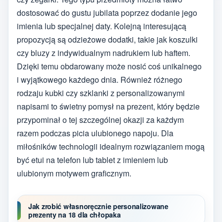
dostosować do gustu jubilata poprzez dodanie jego
imienia lub specjalnej daty. Kolejną interesującą
propozycją są odzieżowe dodatki, takie jak koszulki
czy bluzy z indywidualnym nadrukiem lub haftem.
Dzięki temu obdarowany może nosić coś unikalnego
i wyjątkowego każdego dnia. Również różnego
rodzaju kubki czy szklanki z personalizowanymi
napisami to świetny pomysł na prezent, który będzie
przypominał o tej szczególnej okazji za każdym
razem podczas picia ulubionego napoju. Dla
miłośników technologii idealnym rozwiązaniem mogą
być etui na telefon lub tablet z imieniem lub
ulubionym motywem graficznym.
Jak zrobić własnoręcznie personalizowane
prezenty na 18 dla chłopaka