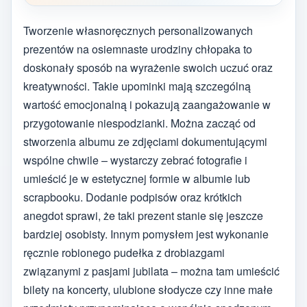
Tworzenie własnoręcznych personalizowanych
prezentów na osiemnaste urodziny chłopaka to
doskonały sposób na wyrażenie swoich uczuć oraz
kreatywności. Takie upominki mają szczególną
wartość emocjonalną i pokazują zaangażowanie w
przygotowanie niespodzianki. Można zacząć od
stworzenia albumu ze zdjęciami dokumentującymi
wspólne chwile – wystarczy zebrać fotografie i
umieścić je w estetycznej formie w albumie lub
scrapbooku. Dodanie podpisów oraz krótkich
anegdot sprawi, że taki prezent stanie się jeszcze
bardziej osobisty. Innym pomysłem jest wykonanie
ręcznie robionego pudełka z drobiazgami
związanymi z pasjami jubilata – można tam umieścić
bilety na koncerty, ulubione słodycze czy inne małe