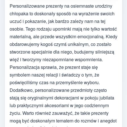
Personalizowane prezenty na osiemnaste urodziny
chłopaka to doskonały sposób na wyrażenie swoich
uczuć i pokazanie, jak bardzo zależy nam na tej
osobie. Tego rodzaju upominki mają nie tylko wartość
materialną, ale przede wszystkim emocjonalną. Kiedy
obdarowujemy kogoś czymś unikalnym, co zostało
stworzone specjalnie dla niego, budujemy silniejszą
więź i tworzymy niezapomniane wspomnienia.
Personalizacja sprawia, że prezent staje się
symbolem naszej relacji i świadczy o tym, że
poświęciliśmy czas na przemyślenie wyboru.
Dodatkowo, personalizowane przedmioty często
stają się oryginalnymi dekoracjami w pokoju jubilata
lub praktycznymi akcesoriami w jego codziennym
życiu. Warto również zauważyć, że takie prezenty
mogą być doskonałym tematem do rozmów i anegdot