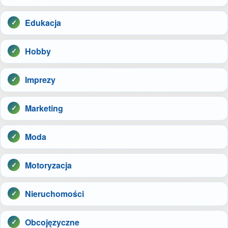
Edukacja
Hobby
Imprezy
Marketing
Moda
Motoryzacja
Nieruchomości
Obcojęzyczne