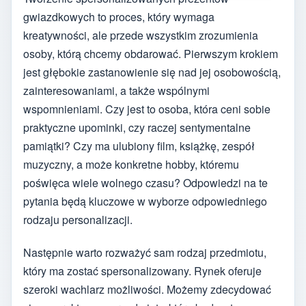
gwiazdkowych to proces, który wymaga
kreatywności, ale przede wszystkim zrozumienia
osoby, którą chcemy obdarować. Pierwszym krokiem
jest głębokie zastanowienie się nad jej osobowością,
zainteresowaniami, a także wspólnymi
wspomnieniami. Czy jest to osoba, która ceni sobie
praktyczne upominki, czy raczej sentymentalne
pamiątki? Czy ma ulubiony film, książkę, zespół
muzyczny, a może konkretne hobby, któremu
poświęca wiele wolnego czasu? Odpowiedzi na te
pytania będą kluczowe w wyborze odpowiedniego
rodzaju personalizacji.
Następnie warto rozważyć sam rodzaj przedmiotu,
który ma zostać spersonalizowany. Rynek oferuje
szeroki wachlarz możliwości. Możemy zdecydować