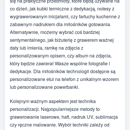
się na praktyczne przedmioty, które będą używane na
co dzień, jak kubki termiczne z dedykacją, notesy z
wygrawerowanym inicjałami, czy fartuchy kuchenne z
zabawnym nadrukiem dla miłośników gotowania.
Alternatywnie, możemy wybrać coś bardziej
sentymentalnego, jak biżuterię z grawerem ważnej
daty lub imienia, ramkę na zdjęcia z
personalizowanym opisem, czy album na zdjęcia,
który będzie zawierał Wasze wspólne fotografie i
dedykacje. Dla miłośników technologii dostępne są
personalizowane etui na telefon z unikalnym wzorem
lub personalizowane powerbanki.
Kolejnym ważnym aspektem jest technika
personalizacji. Najpopularniejsze metody to
grawerowanie laserowe, haft, nadruk UV, sublimacja
czy ręczne malowanie. Wybór techniki zależy od