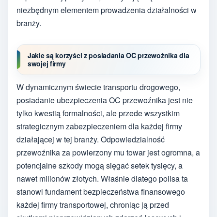
niezbędnym elementem prowadzenia działalności w
branży.
Jakie są korzyści z posiadania OC przewoźnika dla
swojej firmy
W dynamicznym świecie transportu drogowego,
posiadanie ubezpieczenia OC przewoźnika jest nie
tylko kwestią formalności, ale przede wszystkim
strategicznym zabezpieczeniem dla każdej firmy
działającej w tej branży. Odpowiedzialność
przewoźnika za powierzony mu towar jest ogromna, a
potencjalne szkody mogą sięgać setek tysięcy, a
nawet milionów złotych. Właśnie dlatego polisa ta
stanowi fundament bezpieczeństwa finansowego
każdej firmy transportowej, chroniąc ją przed