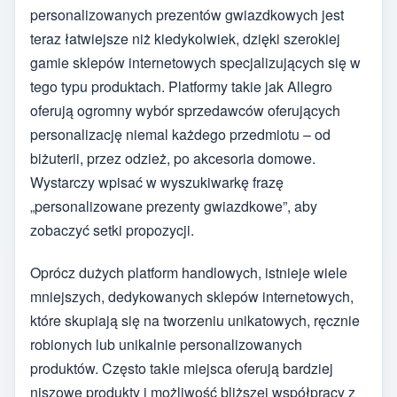
personalizowanych prezentów gwiazdkowych jest
teraz łatwiejsze niż kiedykolwiek, dzięki szerokiej
gamie sklepów internetowych specjalizujących się w
tego typu produktach. Platformy takie jak Allegro
oferują ogromny wybór sprzedawców oferujących
personalizację niemal każdego przedmiotu – od
biżuterii, przez odzież, po akcesoria domowe.
Wystarczy wpisać w wyszukiwarkę frazę
„personalizowane prezenty gwiazdkowe”, aby
zobaczyć setki propozycji.
Oprócz dużych platform handlowych, istnieje wiele
mniejszych, dedykowanych sklepów internetowych,
które skupiają się na tworzeniu unikatowych, ręcznie
robionych lub unikalnie personalizowanych
produktów. Często takie miejsca oferują bardziej
niszowe produkty i możliwość bliższej współpracy z