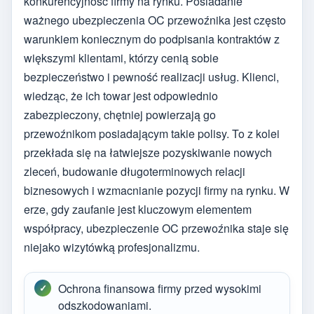
konkurencyjność firmy na rynku. Posiadanie
ważnego ubezpieczenia OC przewoźnika jest często
warunkiem koniecznym do podpisania kontraktów z
większymi klientami, którzy cenią sobie
bezpieczeństwo i pewność realizacji usług. Klienci,
wiedząc, że ich towar jest odpowiednio
zabezpieczony, chętniej powierzają go
przewoźnikom posiadającym takie polisy. To z kolei
przekłada się na łatwiejsze pozyskiwanie nowych
zleceń, budowanie długoterminowych relacji
biznesowych i wzmacnianie pozycji firmy na rynku. W
erze, gdy zaufanie jest kluczowym elementem
współpracy, ubezpieczenie OC przewoźnika staje się
niejako wizytówką profesjonalizmu.
Ochrona finansowa firmy przed wysokimi
odszkodowaniami.