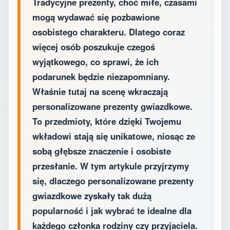
Tradycyjne prezenty, choć miłe, czasami
mogą wydawać się pozbawione
osobistego charakteru. Dlatego coraz
więcej osób poszukuje czegoś
wyjątkowego, co sprawi, że ich
podarunek będzie niezapomniany.
Właśnie tutaj na scenę wkraczają
personalizowane prezenty gwiazdkowe.
To przedmioty, które dzięki Twojemu
wkładowi stają się unikatowe, niosąc ze
sobą głębsze znaczenie i osobiste
przesłanie. W tym artykule przyjrzymy
się, dlaczego personalizowane prezenty
gwiazdkowe zyskały tak dużą
popularność i jak wybrać te idealne dla
każdego członka rodziny czy przyjaciela.