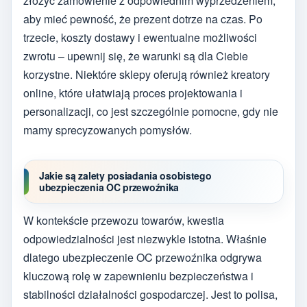
złożyć zamówienie z odpowiednim wyprzedzeniem,
aby mieć pewność, że prezent dotrze na czas. Po
trzecie, koszty dostawy i ewentualne możliwości
zwrotu – upewnij się, że warunki są dla Ciebie
korzystne. Niektóre sklepy oferują również kreatory
online, które ułatwiają proces projektowania i
personalizacji, co jest szczególnie pomocne, gdy nie
mamy sprecyzowanych pomysłów.
Jakie są zalety posiadania osobistego
ubezpieczenia OC przewoźnika
W kontekście przewozu towarów, kwestia
odpowiedzialności jest niezwykle istotna. Właśnie
dlatego ubezpieczenie OC przewoźnika odgrywa
kluczową rolę w zapewnieniu bezpieczeństwa i
stabilności działalności gospodarczej. Jest to polisa,