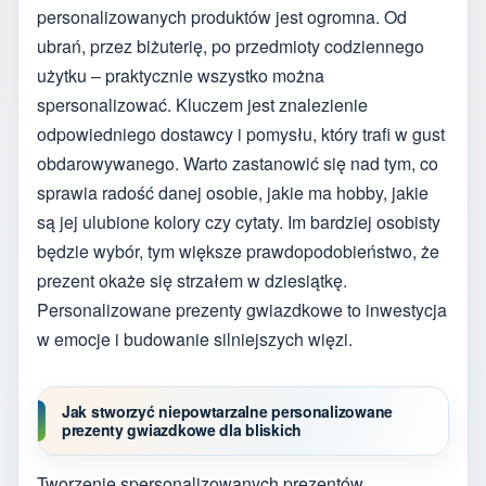
personalizowanych produktów jest ogromna. Od
ubrań, przez biżuterię, po przedmioty codziennego
użytku – praktycznie wszystko można
spersonalizować. Kluczem jest znalezienie
odpowiedniego dostawcy i pomysłu, który trafi w gust
obdarowywanego. Warto zastanowić się nad tym, co
sprawia radość danej osobie, jakie ma hobby, jakie
są jej ulubione kolory czy cytaty. Im bardziej osobisty
będzie wybór, tym większe prawdopodobieństwo, że
prezent okaże się strzałem w dziesiątkę.
Personalizowane prezenty gwiazdkowe to inwestycja
w emocje i budowanie silniejszych więzi.
Jak stworzyć niepowtarzalne personalizowane
prezenty gwiazdkowe dla bliskich
Tworzenie spersonalizowanych prezentów