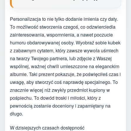
Personalizacja to nie tylko dodanie imienia czy daty.
To możliwość stworzenia czegoś, co odzwierciedla
zainteresowania, wspomnienia, a nawet poczucie
humoru obdarowywanej osoby. Wyobraź sobie kubek
z zabawnym cytatem, który zawsze wywoła uśmiech
na twarzy Twojego partnera, lub zdjęcie z Waszej
wspólnej, ważnej chwili umieszczone na eleganckim
albumie. Taki prezent pokazuje, że poświęciłeś czas i
uwagę, aby stworzyć coś naprawdę specjalnego. To
znacznie więcej niż zwykły przedmiot kupiony w
pośpiechu. To dowód troski i miłości, który z
pewnością zostanie doceniony i zapamiętany na
długo.
W dzisiejszych czasach dostępność