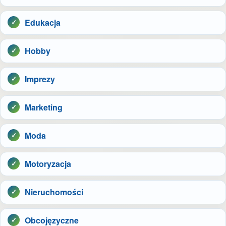
Edukacja
Hobby
Imprezy
Marketing
Moda
Motoryzacja
Nieruchomości
Obcojęzyczne