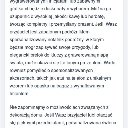
wygrawerowanymi inicjałami lub zabawnymi
grafikami będzie doskonałym wyborem. Można go
uzupełnić o wysokiej jakości kawę lub herbatę,
tworząc kompletny i przemyślany prezent. Jeśli Wasz
przyjaciel jest zapalonym podróżnikiem,
spersonalizowany notatnik podróżny, w którym
będzie mógł zapisywać swoje przygody, lub
elegancki brelok do kluczy z grawerowaną mapą
świata, może okazać się trafionym prezentem. Warto
również pomyśleć o spersonalizowanych
akcesoriach, takich jak etui na telefon z unikalnym
wzorem lub opaska na bagaż z wyhaftowanym
imieniem.
Nie zapominajmy o możliwościach związanych z
dekoracją domu. Jeśli Wasz przyjaciel lubi otaczać
się pięknymi przedmiotami, personalizowana świeca