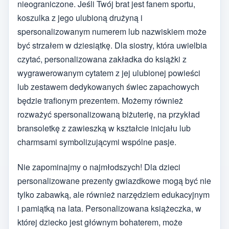
nieograniczone. Jeśli Twój brat jest fanem sportu,
koszulka z jego ulubioną drużyną i
spersonalizowanym numerem lub nazwiskiem może
być strzałem w dziesiątkę. Dla siostry, która uwielbia
czytać, personalizowana zakładka do książki z
wygrawerowanym cytatem z jej ulubionej powieści
lub zestawem dedykowanych świec zapachowych
będzie trafionym prezentem. Możemy również
rozważyć spersonalizowaną biżuterię, na przykład
bransoletkę z zawieszką w kształcie inicjału lub
charmsami symbolizującymi wspólne pasje.
Nie zapominajmy o najmłodszych! Dla dzieci
personalizowane prezenty gwiazdkowe mogą być nie
tylko zabawką, ale również narzędziem edukacyjnym
i pamiątką na lata. Personalizowana książeczka, w
której dziecko jest głównym bohaterem, może