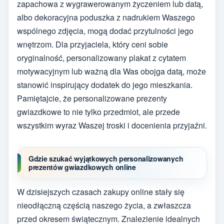
zapachowa z wygrawerowanym życzeniem lub datą,
albo dekoracyjna poduszka z nadrukiem Waszego
wspólnego zdjęcia, mogą dodać przytulności jego
wnętrzom. Dla przyjaciela, który ceni sobie
oryginalność, personalizowany plakat z cytatem
motywacyjnym lub ważną dla Was obojga datą, może
stanowić inspirujący dodatek do jego mieszkania.
Pamiętajcie, że personalizowane prezenty
gwiazdkowe to nie tylko przedmiot, ale przede
wszystkim wyraz Waszej troski i docenienia przyjaźni.
Gdzie szukać wyjątkowych personalizowanych
prezentów gwiazdkowych online
W dzisiejszych czasach zakupy online stały się
nieodłączną częścią naszego życia, a zwłaszcza
przed okresem świątecznym. Znalezienie idealnych