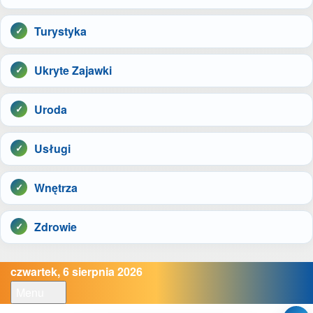
Turystyka
Ukryte Zajawki
Uroda
Usługi
Wnętrza
Zdrowie
czwartek, 6 sierpnia 2026
Menu