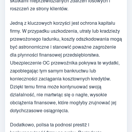
skutkami nieprzewidzianych zdarzeń losowych i
roszczeń ze strony klientów.
Jedną z kluczowych korzyści jest ochrona kapitału
firmy. W przypadku uszkodzenia, utraty lub kradzieży
przewożonego ładunku, koszty odszkodowania mogą
być astronomiczne i stanowić poważne zagrożenie
dla płynności finansowej przedsiębiorstwa.
Ubezpieczenie OC przewoźnika pokrywa te wydatki,
zapobiegając tym samym bankructwu lub
konieczności zaciągania kosztownych kredytów.
Dzięki temu firma może kontynuować swoją
działalność, nie martwiąc się o nagłe, wysokie
obciążenia finansowe, które mogłyby zrujnować jej
dotychczasowe osiągnięcia.
Dodatkowo, polisa ta podnosi prestiż i