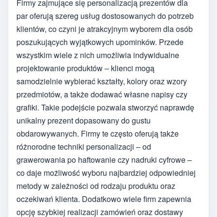
Firmy zajmujące się personalizacją prezentów dla
par oferują szereg usług dostosowanych do potrzeb
klientów, co czyni je atrakcyjnym wyborem dla osób
poszukujących wyjątkowych upominków. Przede
wszystkim wiele z nich umożliwia indywidualne
projektowanie produktów – klienci mogą
samodzielnie wybierać kształty, kolory oraz wzory
przedmiotów, a także dodawać własne napisy czy
grafiki. Takie podejście pozwala stworzyć naprawdę
unikalny prezent dopasowany do gustu
obdarowywanych. Firmy te często oferują także
różnorodne techniki personalizacji – od
grawerowania po haftowanie czy nadruki cyfrowe –
co daje możliwość wyboru najbardziej odpowiedniej
metody w zależności od rodzaju produktu oraz
oczekiwań klienta. Dodatkowo wiele firm zapewnia
opcję szybkiej realizacji zamówień oraz dostawy