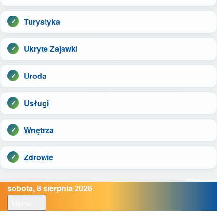
Turystyka
Ukryte Zajawki
Uroda
Usługi
Wnętrza
Zdrowie
sobota, 8 sierpnia 2026
Menu