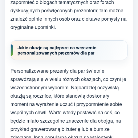
zapomnieć o blogach tematycznych oraz forach
dyskusyjnych poświęconych prezentom; tam można
znaleźć opinie innych osób oraz ciekawe pomysły na
oryginalne upominki.
Jakie okazje są najlepsze na wręczenie
personalizowanych prezentów dla par
Personalizowane prezenty dla par świetnie
sprawdzają się w wielu różnych okazjach, co czyni je
wszechstronnym wyborem. Najbardziej oczywistą
okazją są rocznice, które stanowią doskonały
moment na wyrażenie uczuć i przypomnienie sobie
wspólnych chwil. Warto wtedy postawić na coś, co
będzie miało szczególne znaczenie dla obojga, na
przykład grawerowaną biżuterię lub album ze
zdjęciami. Inną popularną okazją są walentynki,