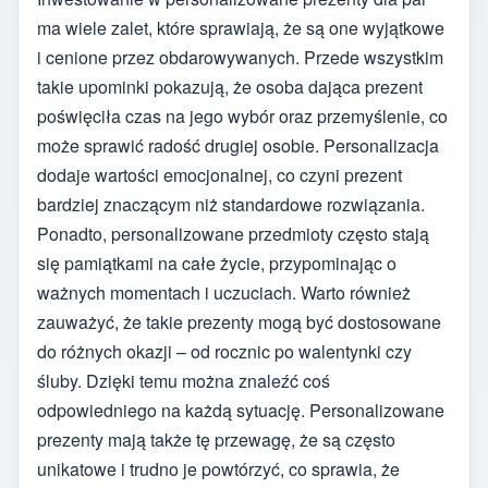
ma wiele zalet, które sprawiają, że są one wyjątkowe
i cenione przez obdarowywanych. Przede wszystkim
takie upominki pokazują, że osoba dająca prezent
poświęciła czas na jego wybór oraz przemyślenie, co
może sprawić radość drugiej osobie. Personalizacja
dodaje wartości emocjonalnej, co czyni prezent
bardziej znaczącym niż standardowe rozwiązania.
Ponadto, personalizowane przedmioty często stają
się pamiątkami na całe życie, przypominając o
ważnych momentach i uczuciach. Warto również
zauważyć, że takie prezenty mogą być dostosowane
do różnych okazji – od rocznic po walentynki czy
śluby. Dzięki temu można znaleźć coś
odpowiedniego na każdą sytuację. Personalizowane
prezenty mają także tę przewagę, że są często
unikatowe i trudno je powtórzyć, co sprawia, że