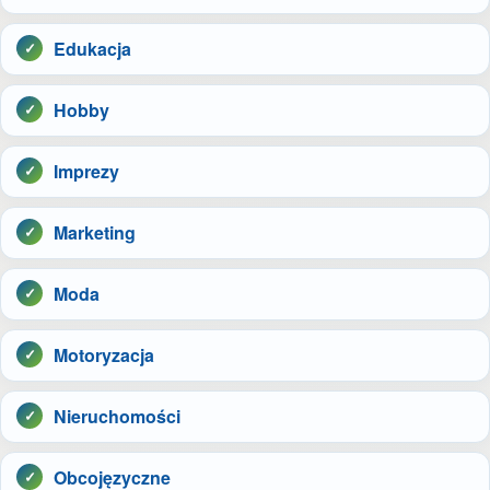
Edukacja
Hobby
Imprezy
Marketing
Moda
Motoryzacja
Nieruchomości
Obcojęzyczne