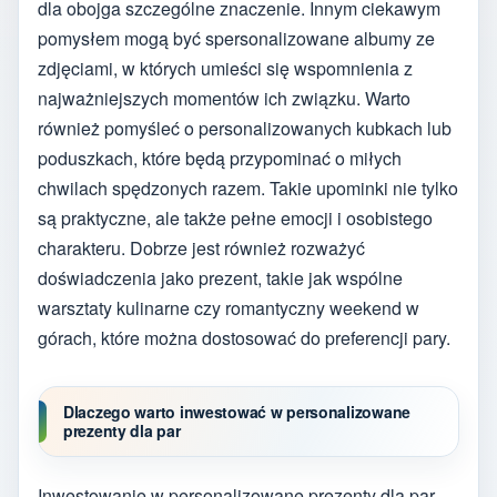
dla obojga szczególne znaczenie. Innym ciekawym
pomysłem mogą być spersonalizowane albumy ze
zdjęciami, w których umieści się wspomnienia z
najważniejszych momentów ich związku. Warto
również pomyśleć o personalizowanych kubkach lub
poduszkach, które będą przypominać o miłych
chwilach spędzonych razem. Takie upominki nie tylko
są praktyczne, ale także pełne emocji i osobistego
charakteru. Dobrze jest również rozważyć
doświadczenia jako prezent, takie jak wspólne
warsztaty kulinarne czy romantyczny weekend w
górach, które można dostosować do preferencji pary.
Dlaczego warto inwestować w personalizowane
prezenty dla par
Inwestowanie w personalizowane prezenty dla par