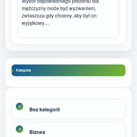
Wybór odpowiedniego prezentu dla
mężczyzny może być wyzwaniem,
zwłaszcza gdy chcemy, aby był on
wyjątkowy…
Kategoria
Bez kategorii
Biznes