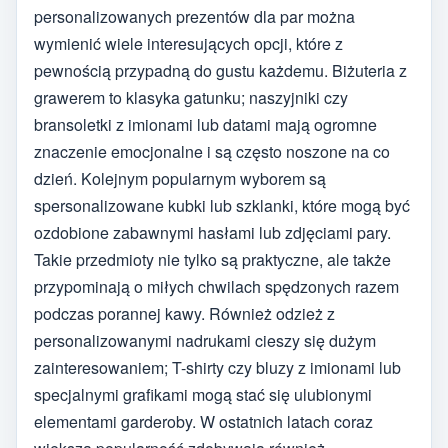
personalizowanych prezentów dla par można
wymienić wiele interesujących opcji, które z
pewnością przypadną do gustu każdemu. Biżuteria z
grawerem to klasyka gatunku; naszyjniki czy
bransoletki z imionami lub datami mają ogromne
znaczenie emocjonalne i są często noszone na co
dzień. Kolejnym popularnym wyborem są
spersonalizowane kubki lub szklanki, które mogą być
ozdobione zabawnymi hasłami lub zdjęciami pary.
Takie przedmioty nie tylko są praktyczne, ale także
przypominają o miłych chwilach spędzonych razem
podczas porannej kawy. Również odzież z
personalizowanymi nadrukami cieszy się dużym
zainteresowaniem; T-shirty czy bluzy z imionami lub
specjalnymi grafikami mogą stać się ulubionymi
elementami garderoby. W ostatnich latach coraz