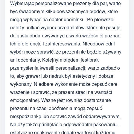
Wybierając personalizowane prezenty dla par, warto
być świadomym kilku powszechnych błędów, które
mogą wpłynąć na odbiór upominku. Po pierwsze,
należy unikać wyboru przedmiotów, które nie pasują
do gustu obdarowywanych; warto wcześniej poznać
ich preferencje i zainteresowania. Nieodpowiedni
wybór może sprawić, że prezent nie będzie używany
ani doceniany. Kolejnym błędem jest brak
przemyślenia kwestii personalizacji; warto zadbać o
to, aby grawer lub nadruk był estetyczny i dobrze
wykonany. Niedbałe wykonanie może zepsuć całe
wrażenie i sprawić, że prezent straci na wartości
emocjonalnej. Ważne jest również dostarczenie
prezentu na czas; opóźnienia mogą zepsuć
niespodziankę lub sprawić zawód obdarowywanym.
Należy także pamiętać o odpowiednim pakowaniu –
estetyczne opakowanie dodaje wartości każdemu