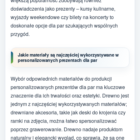
większą popularność zdobywają również
doświadczenia jako prezenty – kursy kulinarne,
wyjazdy weekendowe czy bilety na koncerty to
doskonałe opcje dla par szukających wspólnych
przygód.
Jakie materiały są najczęściej wykorzystywane w
personalizowanych prezentach dla par
Wybór odpowiednich materiałów do produkcji
personalizowanych prezentów dla par ma kluczowe
znaczenie dla ich trwałości oraz estetyki. Drewno jest
jednym z najczęściej wykorzystywanych materiałów;
drewniane akcesoria, takie jak deski do krojenia czy
ramki na zdjęcia, można łatwo spersonalizować
poprzez grawerowanie. Drewno nadaje produktom
naturalny i elegancki wygląd, co sprawia, że są one