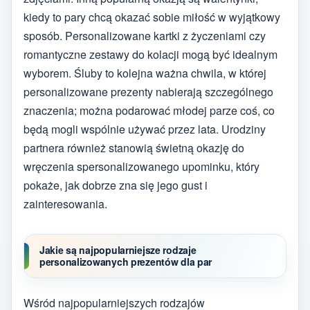
kiedy to pary chcą okazać sobie miłość w wyjątkowy
sposób. Personalizowane kartki z życzeniami czy
romantyczne zestawy do kolacji mogą być idealnym
wyborem. Śluby to kolejna ważna chwila, w której
personalizowane prezenty nabierają szczególnego
znaczenia; można podarować młodej parze coś, co
będą mogli wspólnie używać przez lata. Urodziny
partnera również stanowią świetną okazję do
wręczenia spersonalizowanego upominku, który
pokaże, jak dobrze zna się jego gust i
zainteresowania.
Jakie są najpopularniejsze rodzaje
personalizowanych prezentów dla par
Wśród najpopularniejszych rodzajów