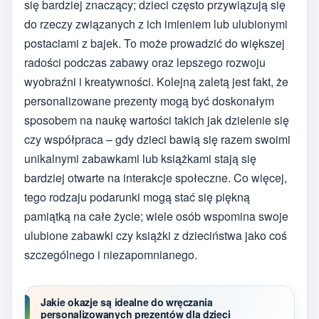
się bardziej znaczący; dzieci często przywiązują się
do rzeczy związanych z ich imieniem lub ulubionymi
postaciami z bajek. To może prowadzić do większej
radości podczas zabawy oraz lepszego rozwoju
wyobraźni i kreatywności. Kolejną zaletą jest fakt, że
personalizowane prezenty mogą być doskonałym
sposobem na naukę wartości takich jak dzielenie się
czy współpraca – gdy dzieci bawią się razem swoimi
unikalnymi zabawkami lub książkami stają się
bardziej otwarte na interakcje społeczne. Co więcej,
tego rodzaju podarunki mogą stać się piękną
pamiątką na całe życie; wiele osób wspomina swoje
ulubione zabawki czy książki z dzieciństwa jako coś
szczególnego i niezapomnianego.
Jakie okazje są idealne do wręczania
personalizowanych prezentów dla dzieci