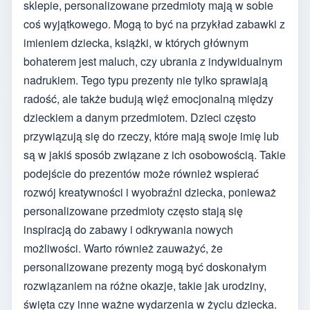
sklepie, personalizowane przedmioty mają w sobie
coś wyjątkowego. Mogą to być na przykład zabawki z
imieniem dziecka, książki, w których głównym
bohaterem jest maluch, czy ubrania z indywidualnym
nadrukiem. Tego typu prezenty nie tylko sprawiają
radość, ale także budują więź emocjonalną między
dzieckiem a danym przedmiotem. Dzieci często
przywiązują się do rzeczy, które mają swoje imię lub
są w jakiś sposób związane z ich osobowością. Takie
podejście do prezentów może również wspierać
rozwój kreatywności i wyobraźni dziecka, ponieważ
personalizowane przedmioty często stają się
inspiracją do zabawy i odkrywania nowych
możliwości. Warto również zauważyć, że
personalizowane prezenty mogą być doskonałym
rozwiązaniem na różne okazje, takie jak urodziny,
święta czy inne ważne wydarzenia w życiu dziecka.