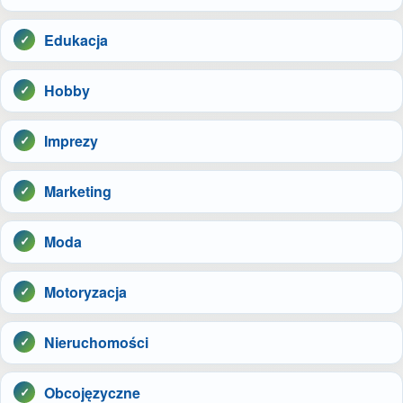
Edukacja
Hobby
Imprezy
Marketing
Moda
Motoryzacja
Nieruchomości
Obcojęzyczne