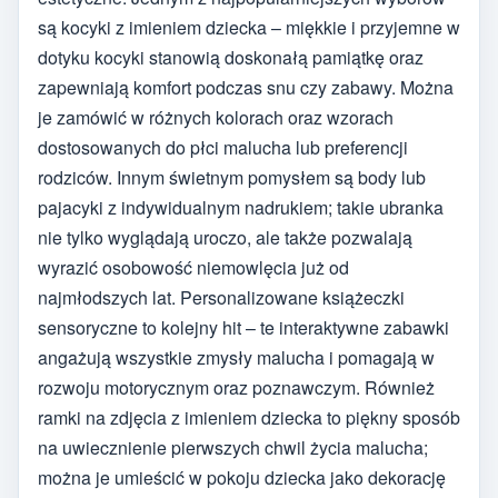
są kocyki z imieniem dziecka – miękkie i przyjemne w
dotyku kocyki stanowią doskonałą pamiątkę oraz
zapewniają komfort podczas snu czy zabawy. Można
je zamówić w różnych kolorach oraz wzorach
dostosowanych do płci malucha lub preferencji
rodziców. Innym świetnym pomysłem są body lub
pajacyki z indywidualnym nadrukiem; takie ubranka
nie tylko wyglądają uroczo, ale także pozwalają
wyrazić osobowość niemowlęcia już od
najmłodszych lat. Personalizowane książeczki
sensoryczne to kolejny hit – te interaktywne zabawki
angażują wszystkie zmysły malucha i pomagają w
rozwoju motorycznym oraz poznawczym. Również
ramki na zdjęcia z imieniem dziecka to piękny sposób
na uwiecznienie pierwszych chwil życia malucha;
można je umieścić w pokoju dziecka jako dekorację