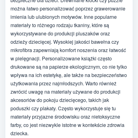
bezpieczne dla dzieci. Drewniane klocki czy puzzle
można łatwo personalizować poprzez grawerowanie
imienia lub ulubionych motywów. Inne popularne
materiały to różnego rodzaju tkaniny, które są
wykorzystywane do produkcji pluszaków oraz
odzieży dziecięcej. Wysokiej jakości bawełna czy
mikrofibra zapewniają komfort noszenia oraz łatwość
w pielęgnacji. Personalizowane książki często
drukowane są na papierze ekologicznym, co nie tylko
wpływa na ich estetykę, ale także na bezpieczeństwo
użytkowania przez najmłodszych. Warto również
zwrócić uwagę na materiały używane do produkcji
akcesoriów do pokoju dziecięcego, takich jak
poduszki czy plakaty. Często wykorzystuje się tu
materiały przyjazne środowisku oraz nietoksyczne
farby, co jest niezwykle istotne w kontekście zdrowia
dziecka.