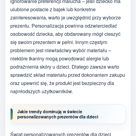
ignorowanie preferencji malucha – jeśli dziecko ma
ulubione postacie z bajek lub konkretne
zainteresowania, warto je uwzględnić przy wyborze
prezentu. Personalizacja powinna odzwierciedlać
osobowość dziecka, aby obdarowany mógł cieszyć
się swoim prezentem w pełni. Innym częstym
problemem jest niewłaściwy wybór materiału –
niektóre tkaniny mogą powodować alergie lub
podrażnienia skóry u dzieci. Dlatego zawsze warto
sprawdzić skład materiału przed dokonaniem zakupu
oraz upewnić się, że produkt jest bezpieczny dla
najmłodszych użytkowników.
Jakie trendy dominują w świecie
personalizowanych prezentów dla dzieci
Świat personalizowanych prezentów dla dzieci