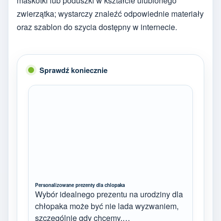
maskotki lub poduszki w kształcie ulubionego
zwierzątka; wystarczy znaleźć odpowiednie materiały
oraz szablon do szycia dostępny w internecie.
Sprawdź koniecznie
Personalizowane prezenty dla chlopaka
Wybór idealnego prezentu na urodziny dla
chłopaka może być nie lada wyzwaniem,
szczególnie gdy chcemy,…