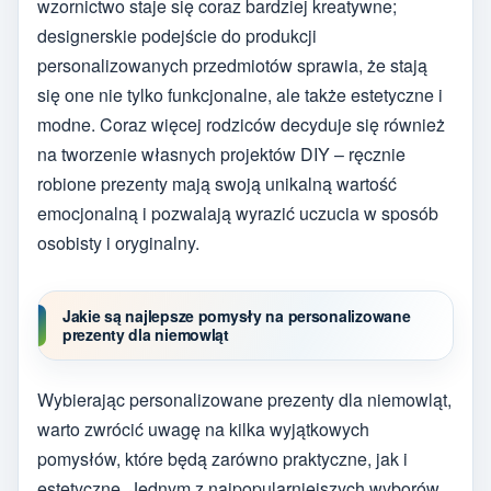
wzornictwo staje się coraz bardziej kreatywne;
designerskie podejście do produkcji
personalizowanych przedmiotów sprawia, że stają
się one nie tylko funkcjonalne, ale także estetyczne i
modne. Coraz więcej rodziców decyduje się również
na tworzenie własnych projektów DIY – ręcznie
robione prezenty mają swoją unikalną wartość
emocjonalną i pozwalają wyrazić uczucia w sposób
osobisty i oryginalny.
Jakie są najlepsze pomysły na personalizowane
prezenty dla niemowląt
Wybierając personalizowane prezenty dla niemowląt,
warto zwrócić uwagę na kilka wyjątkowych
pomysłów, które będą zarówno praktyczne, jak i
estetyczne. Jednym z najpopularniejszych wyborów