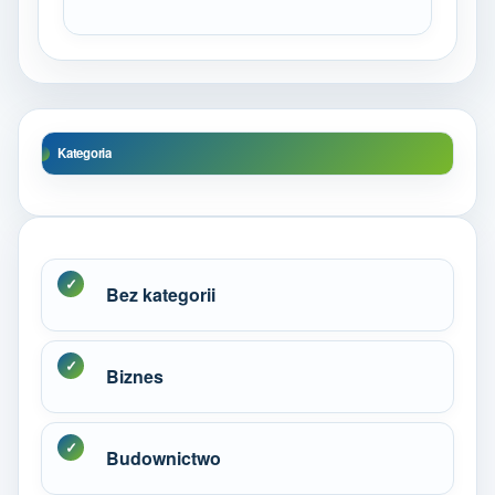
Kategoria
Bez kategorii
Biznes
Budownictwo