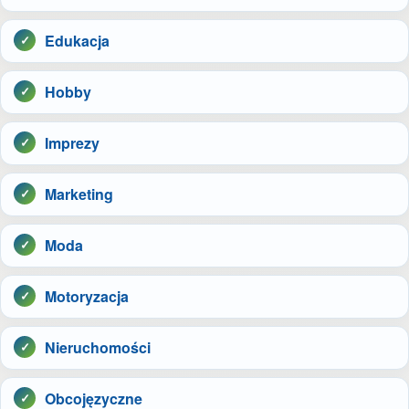
Edukacja
Hobby
Imprezy
Marketing
Moda
Motoryzacja
Nieruchomości
Obcojęzyczne