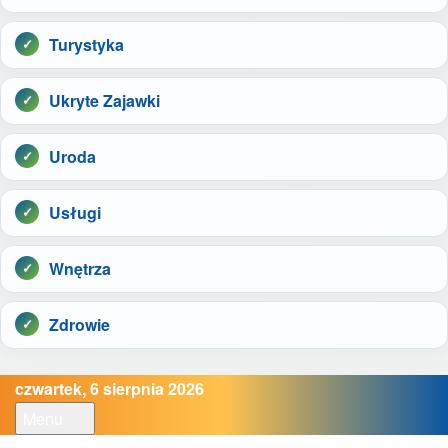
Turystyka
Ukryte Zajawki
Uroda
Usługi
Wnętrza
Zdrowie
czwartek, 6 sierpnia 2026
Menu