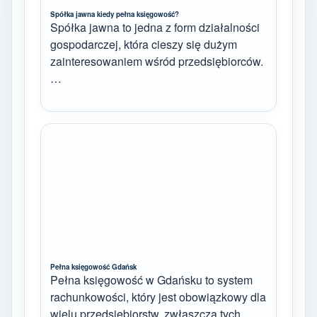
Spółka jawna kiedy pełna księgowość?
Spółka jawna to jedna z form działalności
gospodarczej, która cieszy się dużym
zainteresowaniem wśród przedsiębiorców.
…
Pełna księgowość Gdańsk
Pełna księgowość w Gdańsku to system
rachunkowości, który jest obowiązkowy dla
wielu przedsiębiorstw, zwłaszcza tych,…