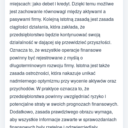
miejscach: jako debet i kredyt. Dzięki temu możliwe
jest zachowanie równowagi między aktywami a
pasywami firmy. Kolejną istotną zasadą jest zasada
ciągłości działania, która zakłada, że
przedsiębiorstwo będzie kontynuować swoją
działalność w dającej się przewidzieć przyszłości.
Oznacza to, że wszystkie operacje finansowe
powinny być rejestrowane z myślą o
długoterminowym rozwoju firmy. Istotna jest także
zasada ostrożności, która nakazuje unikać
nadmiernego optymizmu przy wycenie aktywów oraz
przychodów. W praktyce oznacza to, że
przedsiębiorstwa powinny uwzględniać ryzyko i
potencjalne straty w swoich prognozach finansowych.
Dodatkowo, zasada prawdziwego obrazu wymaga,
aby wszystkie informacje zawarte w sprawozdaniach
finansowych były rzetelne i odzwierciedlały