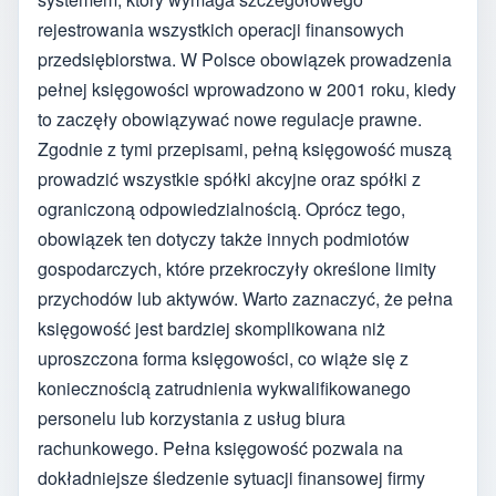
rejestrowania wszystkich operacji finansowych
przedsiębiorstwa. W Polsce obowiązek prowadzenia
pełnej księgowości wprowadzono w 2001 roku, kiedy
to zaczęły obowiązywać nowe regulacje prawne.
Zgodnie z tymi przepisami, pełną księgowość muszą
prowadzić wszystkie spółki akcyjne oraz spółki z
ograniczoną odpowiedzialnością. Oprócz tego,
obowiązek ten dotyczy także innych podmiotów
gospodarczych, które przekroczyły określone limity
przychodów lub aktywów. Warto zaznaczyć, że pełna
księgowość jest bardziej skomplikowana niż
uproszczona forma księgowości, co wiąże się z
koniecznością zatrudnienia wykwalifikowanego
personelu lub korzystania z usług biura
rachunkowego. Pełna księgowość pozwala na
dokładniejsze śledzenie sytuacji finansowej firmy