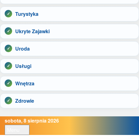
Turystyka
Ukryte Zajawki
Uroda
Usługi
Wnętrza
Zdrowie
sobota, 8 sierpnia 2026
Menu