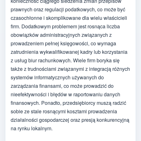
konieczność ciągłego śledzenia zmian przepisów
prawnych oraz regulacji podatkowych, co może być
czasochłonne i skomplikowane dla wielu właścicieli
firm. Dodatkowym problemem jest rosnąca liczba
obowiązków administracyjnych związanych z
prowadzeniem pełnej księgowości, co wymaga
zatrudnienia wykwalifikowanej kadry lub korzystania
z usług biur rachunkowych. Wiele firm boryka się
także z trudnościami związanymi z integracją różnych
systemów informatycznych używanych do
zarządzania finansami, co może prowadzić do
nieefektywności i błędów w raportowaniu danych
finansowych. Ponadto, przedsiębiorcy muszą radzić
sobie ze stale rosnącymi kosztami prowadzenia
działalności gospodarczej oraz presją konkurencyjną
na rynku lokalnym.