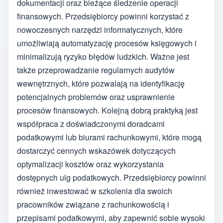
dokumentacji oraz bieżące śledzenie operacji
finansowych. Przedsiębiorcy powinni korzystać z
nowoczesnych narzędzi informatycznych, które
umożliwiają automatyzację procesów księgowych i
minimalizują ryzyko błędów ludzkich. Ważne jest
także przeprowadzanie regularnych audytów
wewnętrznych, które pozwalają na identyfikację
potencjalnych problemów oraz usprawnienie
procesów finansowych. Kolejną dobrą praktyką jest
współpraca z doświadczonymi doradcami
podatkowymi lub biurami rachunkowymi, które mogą
dostarczyć cennych wskazówek dotyczących
optymalizacji kosztów oraz wykorzystania
dostępnych ulg podatkowych. Przedsiębiorcy powinni
również inwestować w szkolenia dla swoich
pracowników związane z rachunkowością i
przepisami podatkowymi, aby zapewnić sobie wysoki