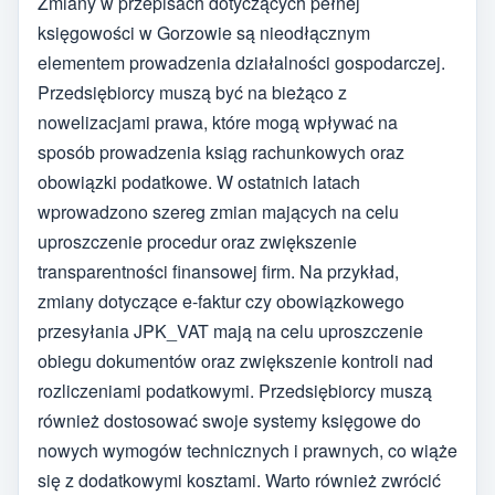
Zmiany w przepisach dotyczących pełnej
księgowości w Gorzowie są nieodłącznym
elementem prowadzenia działalności gospodarczej.
Przedsiębiorcy muszą być na bieżąco z
nowelizacjami prawa, które mogą wpływać na
sposób prowadzenia ksiąg rachunkowych oraz
obowiązki podatkowe. W ostatnich latach
wprowadzono szereg zmian mających na celu
uproszczenie procedur oraz zwiększenie
transparentności finansowej firm. Na przykład,
zmiany dotyczące e-faktur czy obowiązkowego
przesyłania JPK_VAT mają na celu uproszczenie
obiegu dokumentów oraz zwiększenie kontroli nad
rozliczeniami podatkowymi. Przedsiębiorcy muszą
również dostosować swoje systemy księgowe do
nowych wymogów technicznych i prawnych, co wiąże
się z dodatkowymi kosztami. Warto również zwrócić