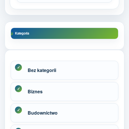
Kategoria
Bez kategorii
Biznes
Budownictwo