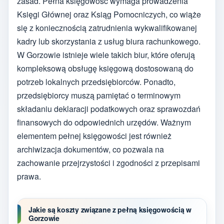
zasad. Pełna księgowość wymaga prowadzenia
Księgi Głównej oraz Ksiąg Pomocniczych, co wiąże
się z koniecznością zatrudnienia wykwalifikowanej
kadry lub skorzystania z usług biura rachunkowego.
W Gorzowie istnieje wiele takich biur, które oferują
kompleksową obsługę księgową dostosowaną do
potrzeb lokalnych przedsiębiorców. Ponadto,
przedsiębiorcy muszą pamiętać o terminowym
składaniu deklaracji podatkowych oraz sprawozdań
finansowych do odpowiednich urzędów. Ważnym
elementem pełnej księgowości jest również
archiwizacja dokumentów, co pozwala na
zachowanie przejrzystości i zgodności z przepisami
prawa.
Jakie są koszty związane z pełną księgowością w
Gorzowie