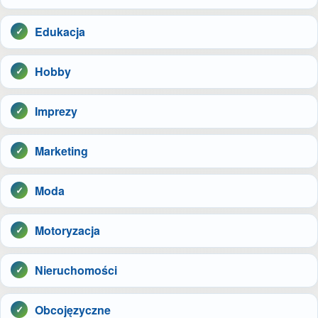
Edukacja
Hobby
Imprezy
Marketing
Moda
Motoryzacja
Nieruchomości
Obcojęzyczne