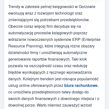
Trendy w zakresie pełnej księgowości w Gorzowie
ewoluują wraz z rozwojem technologii oraz
zmieniającymi się potrzebami przedsiębiorców.
Obecnie coraz więcej firm decyduje się na
automatyzację procesów księgowych poprzez
wdrażanie nowoczesnych systemów ERP (Enterprise
Resource Planning), które integrują różne obszary
działalności firmy i umożliwiają automatyczne
generowanie raportów finansowych. Taki krok
pozwala na oszczędność czasu oraz redukcję
błędów wynikających z ręcznego wprowadzania
danych. Kolejnym trendem jest rosnąca popularność
usług online oferowanych przez
biura rachunkowe
,
co umożliwia przedsiębiorcom łatwy dostęp do
swoich danych finansowych z dowolnego miejsca i o
dowolnej porze. Warto również zauważyć wzrost