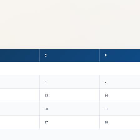
C
P
6
7
13
14
20
21
27
28