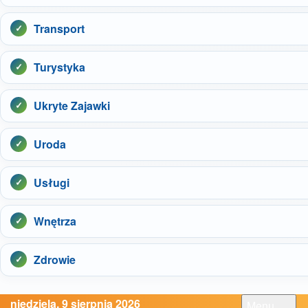
Transport
Turystyka
Ukryte Zajawki
Uroda
Usługi
Wnętrza
Zdrowie
niedziela, 9 sierpnia 2026
Menu