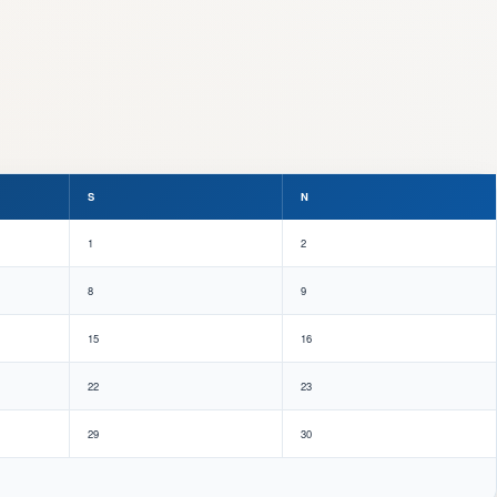
S
N
1
2
8
9
15
16
22
23
29
30