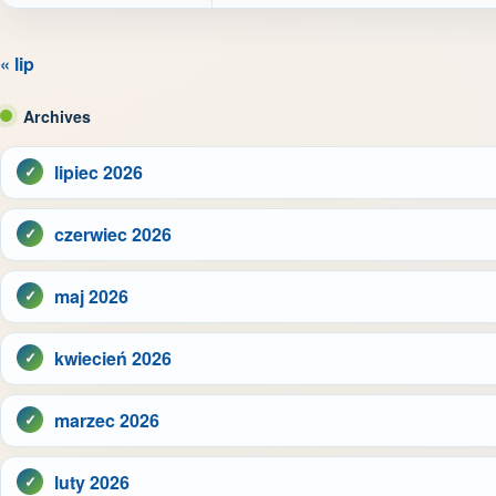
« lip
Archives
lipiec 2026
czerwiec 2026
maj 2026
kwiecień 2026
marzec 2026
luty 2026