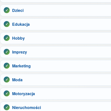
Dzieci
Edukacja
Hobby
Imprezy
Marketing
Moda
Motoryzacja
Nieruchomości