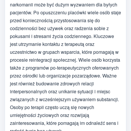
narkomanii może być dużym wyzwaniem dla byłych
pacjentów. Po opuszczeniu placówki wiele osób staje
przed koniecznością przystosowania się do
codzienności bez używek oraz radzenia sobie z
pokusami i stresami życia codziennego. Kluczowe
jest utrzymanie kontaktu z terapeutą oraz
uczestnictwo w grupach wsparcia, które pomagają w
procesie reintegracji społecznej. Wiele osób korzysta
także z programów po-terapeutycznych oferowanych
przez ośrodki lub organizacje pozarządowe. Ważne
jest również budowanie zdrowych relacji
interpersonalnych oraz unikanie sytuacji i miejsc
związanych z wcześniejszym używaniem substancji.
Osoby po terapii często uczą się nowych
umiejętności życiowych oraz rozwijają
zainteresowania, które pomagają im odnaleźć sens i
radość życia bez używek.