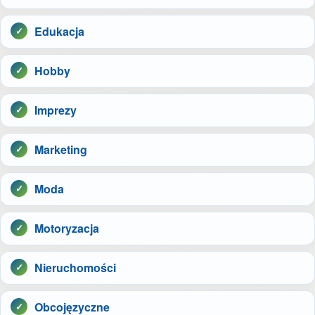
Edukacja
Hobby
Imprezy
Marketing
Moda
Motoryzacja
Nieruchomości
Obcojęzyczne