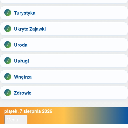
Turystyka
Ukryte Zajawki
Uroda
Usługi
Wnętrza
Zdrowie
piątek, 7 sierpnia 2026
Menu