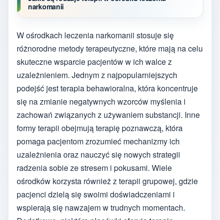
narkomanii
W ośrodkach leczenia narkomanii stosuje się
różnorodne metody terapeutyczne, które mają na celu
skuteczne wsparcie pacjentów w ich walce z
uzależnieniem. Jednym z najpopularniejszych
podejść jest terapia behawioralna, która koncentruje
się na zmianie negatywnych wzorców myślenia i
zachowań związanych z używaniem substancji. Inne
formy terapii obejmują terapię poznawczą, która
pomaga pacjentom zrozumieć mechanizmy ich
uzależnienia oraz nauczyć się nowych strategii
radzenia sobie ze stresem i pokusami. Wiele
ośrodków korzysta również z terapii grupowej, gdzie
pacjenci dzielą się swoimi doświadczeniami i
wspierają się nawzajem w trudnych momentach.