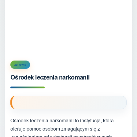
ZDROWIE
Ośrodek leczenia narkomanii
Ośrodek leczenia narkomanii to instytucja, która
oferuje pomoc osobom zmagającym się z
uzależnieniem od substancji psychoaktywnych.