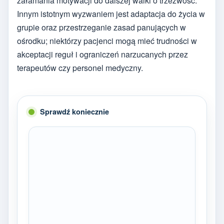
załamania motywacji do dalszej walki o trzeźwość.
Innym istotnym wyzwaniem jest adaptacja do życia w
grupie oraz przestrzeganie zasad panujących w
ośrodku; niektórzy pacjenci mogą mieć trudności w
akceptacji reguł i ograniczeń narzucanych przez
terapeutów czy personel medyczny.
Sprawdź koniecznie