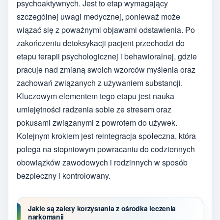
psychoaktywnych. Jest to etap wymagający
szczególnej uwagi medycznej, ponieważ może
wiązać się z poważnymi objawami odstawienia. Po
zakończeniu detoksykacji pacjent przechodzi do
etapu terapii psychologicznej i behawioralnej, gdzie
pracuje nad zmianą swoich wzorców myślenia oraz
zachowań związanych z używaniem substancji.
Kluczowym elementem tego etapu jest nauka
umiejętności radzenia sobie ze stresem oraz
pokusami związanymi z powrotem do używek.
Kolejnym krokiem jest reintegracja społeczna, która
polega na stopniowym powracaniu do codziennych
obowiązków zawodowych i rodzinnych w sposób
bezpieczny i kontrolowany.
Jakie są zalety korzystania z ośrodka leczenia
narkomanii