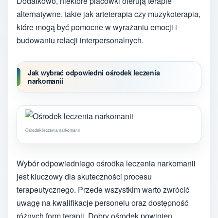
Dodatkowo, niektóre placówki oferują terapie
alternatywne, takie jak arteterapia czy muzykoterapia,
które mogą być pomocne w wyrażaniu emocji i
budowaniu relacji interpersonalnych.
Jak wybrać odpowiedni ośrodek leczenia
narkomanii
Ośrodek leczenia narkomanii
Wybór odpowiedniego ośrodka leczenia narkomanii
jest kluczowy dla skuteczności procesu
terapeutycznego. Przede wszystkim warto zwrócić
uwagę na kwalifikacje personelu oraz dostępność
różnych form terapii. Dobry ośrodek powinien