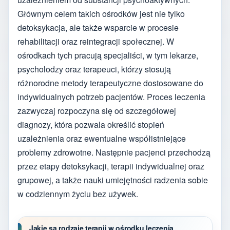
Głównym celem takich ośrodków jest nie tylko
detoksykacja, ale także wsparcie w procesie
rehabilitacji oraz reintegracji społecznej. W
ośrodkach tych pracują specjaliści, w tym lekarze,
psycholodzy oraz terapeuci, którzy stosują
różnorodne metody terapeutyczne dostosowane do
indywidualnych potrzeb pacjentów. Proces leczenia
zazwyczaj rozpoczyna się od szczegółowej
diagnozy, która pozwala określić stopień
uzależnienia oraz ewentualne współistniejące
problemy zdrowotne. Następnie pacjenci przechodzą
przez etapy detoksykacji, terapii indywidualnej oraz
grupowej, a także nauki umiejętności radzenia sobie
w codziennym życiu bez używek.
Jakie są rodzaje terapii w ośrodku leczenia