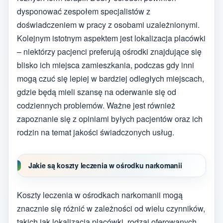
dysponować zespołem specjalistów z
doświadczeniem w pracy z osobami uzależnionymi.
Kolejnym istotnym aspektem jest lokalizacja placówki
– niektórzy pacjenci preferują ośrodki znajdujące się
blisko ich miejsca zamieszkania, podczas gdy inni
mogą czuć się lepiej w bardziej odległych miejscach,
gdzie będą mieli szansę na oderwanie się od
codziennych problemów. Ważne jest również
zapoznanie się z opiniami byłych pacjentów oraz ich
rodzin na temat jakości świadczonych usług.
Jakie są koszty leczenia w ośrodku narkomanii
Koszty leczenia w ośrodkach narkomanii mogą
znacznie się różnić w zależności od wielu czynników,
takich jak lokalizacja placówki, rodzaj oferowanych