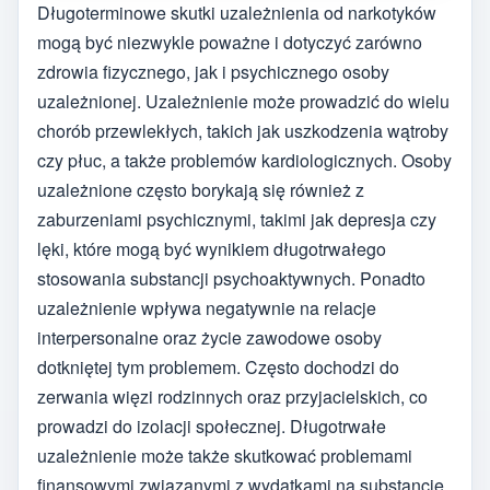
Długoterminowe skutki uzależnienia od narkotyków
mogą być niezwykle poważne i dotyczyć zarówno
zdrowia fizycznego, jak i psychicznego osoby
uzależnionej. Uzależnienie może prowadzić do wielu
chorób przewlekłych, takich jak uszkodzenia wątroby
czy płuc, a także problemów kardiologicznych. Osoby
uzależnione często borykają się również z
zaburzeniami psychicznymi, takimi jak depresja czy
lęki, które mogą być wynikiem długotrwałego
stosowania substancji psychoaktywnych. Ponadto
uzależnienie wpływa negatywnie na relacje
interpersonalne oraz życie zawodowe osoby
dotkniętej tym problemem. Często dochodzi do
zerwania więzi rodzinnych oraz przyjacielskich, co
prowadzi do izolacji społecznej. Długotrwałe
uzależnienie może także skutkować problemami
finansowymi związanymi z wydatkami na substancje