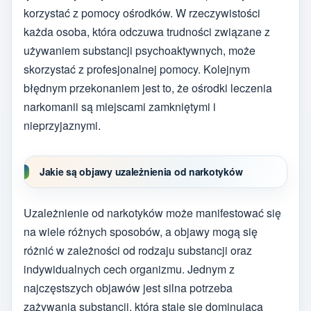
korzystać z pomocy ośrodków. W rzeczywistości
każda osoba, która odczuwa trudności związane z
używaniem substancji psychoaktywnych, może
skorzystać z profesjonalnej pomocy. Kolejnym
błędnym przekonaniem jest to, że ośrodki leczenia
narkomanii są miejscami zamkniętymi i
nieprzyjaznymi.
Jakie są objawy uzależnienia od narkotyków
Uzależnienie od narkotyków może manifestować się
na wiele różnych sposobów, a objawy mogą się
różnić w zależności od rodzaju substancji oraz
indywidualnych cech organizmu. Jednym z
najczęstszych objawów jest silna potrzeba
zażywania substancji, która staje się dominującą