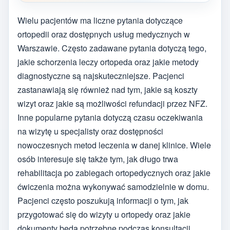
Wielu pacjentów ma liczne pytania dotyczące
ortopedii oraz dostępnych usług medycznych w
Warszawie. Często zadawane pytania dotyczą tego,
jakie schorzenia leczy ortopeda oraz jakie metody
diagnostyczne są najskuteczniejsze. Pacjenci
zastanawiają się również nad tym, jakie są koszty
wizyt oraz jakie są możliwości refundacji przez NFZ.
Inne popularne pytania dotyczą czasu oczekiwania
na wizytę u specjalisty oraz dostępności
nowoczesnych metod leczenia w danej klinice. Wiele
osób interesuje się także tym, jak długo trwa
rehabilitacja po zabiegach ortopedycznych oraz jakie
ćwiczenia można wykonywać samodzielnie w domu.
Pacjenci często poszukują informacji o tym, jak
przygotować się do wizyty u ortopedy oraz jakie
dokumenty będą potrzebne podczas konsultacji.