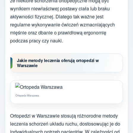
że niektóre schorzenia ortopedyczne mogą być
wynikiem niewłaściwej postawy ciała lub braku
aktywności fizycznej. Dlatego tak ważne jest
regularne wykonywanie ćwiczeń wzmacniających
mięśnie oraz dbanie o prawidłową ergonomię
podczas pracy czy nauki.
Jakie metody leczenia oferują ortopedzi w
Warszawie
Ortopeda Warszawa
Ortopedzi w Warszawie stosują różnorodne metody
leczenia schorzeń układu ruchu, dostosowując je do
indywidualnych potrzeb pacjentów. W zależności od