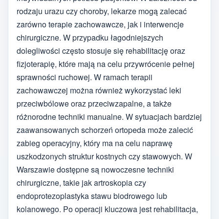
rodzaju urazu czy choroby, lekarze mogą zalecać
zarówno terapie zachowawcze, jak i interwencje
chirurgiczne. W przypadku łagodniejszych
dolegliwości często stosuje się rehabilitację oraz
fizjoterapię, które mają na celu przywrócenie pełnej
sprawności ruchowej. W ramach terapii
zachowawczej można również wykorzystać leki
przeciwbólowe oraz przeciwzapalne, a także
różnorodne techniki manualne. W sytuacjach bardziej
zaawansowanych schorzeń ortopeda może zalecić
zabieg operacyjny, który ma na celu naprawę
uszkodzonych struktur kostnych czy stawowych. W
Warszawie dostępne są nowoczesne techniki
chirurgiczne, takie jak artroskopia czy
endoprotezoplastyka stawu biodrowego lub
kolanowego. Po operacji kluczowa jest rehabilitacja,