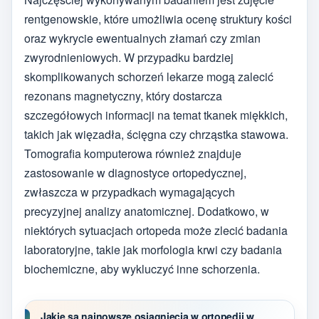
rentgenowskie, które umożliwia ocenę struktury kości
oraz wykrycie ewentualnych złamań czy zmian
zwyrodnieniowych. W przypadku bardziej
skomplikowanych schorzeń lekarze mogą zalecić
rezonans magnetyczny, który dostarcza
szczegółowych informacji na temat tkanek miękkich,
takich jak więzadła, ścięgna czy chrząstka stawowa.
Tomografia komputerowa również znajduje
zastosowanie w diagnostyce ortopedycznej,
zwłaszcza w przypadkach wymagających
precyzyjnej analizy anatomicznej. Dodatkowo, w
niektórych sytuacjach ortopeda może zlecić badania
laboratoryjne, takie jak morfologia krwi czy badania
biochemiczne, aby wykluczyć inne schorzenia.
Jakie są najnowsze osiągnięcia w ortopedii w