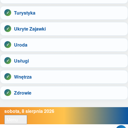
Turystyka
Ukryte Zajawki
Uroda
Usługi
Wnętrza
Zdrowie
sobota, 8 sierpnia 2026
Menu