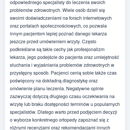
odpowiedniego specjalisty do leczenia swoich
problemów zdrowotnych. Wiele osób dzieli się
swoimi doświadczeniami na forach internetowych
oraz portalach społecznościowych, co pozwala
innym pacjentom lepiej poznać danego lekarza
jeszcze przed umówieniem wizyty. Często
podkreślane są takie cechy jak profesjonalizm
lekarza, jego podejście do pacjenta oraz umiejętność
słuchania i wyjaśniania problemów zdrowotnych w
przystępny sposób. Pacjenci cenią sobie także czas
poświęcony na dokładną diagnostykę oraz
omówienie planu leczenia. Negatywne opinie
zazwyczaj dotyczą długiego czasu oczekiwania na
wizytę lub braku dostępności terminów u popularnych
specjalistów. Dlatego warto przed podjęciem decyzji
o wyborze konkretnego ortopedy zapoznać się z
różnymi recenzjami oraz rekomendacjami innych