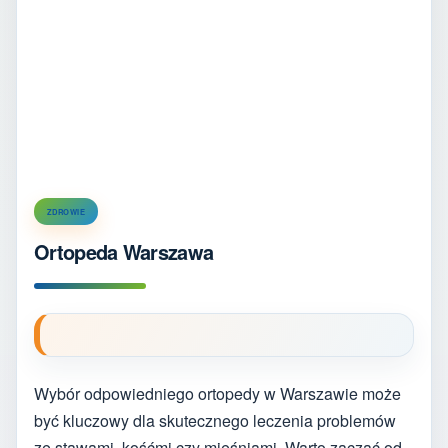
ZDROWIE
Ortopeda Warszawa
Wybór odpowiedniego ortopedy w Warszawie może
być kluczowy dla skutecznego leczenia problemów
ze stawami, kośćmi czy mięśniami. Warto zacząć od