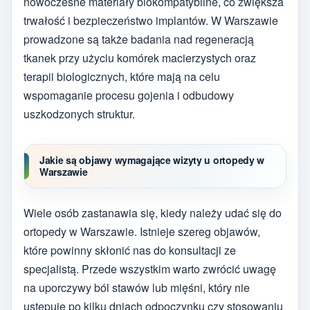
nowoczesne materiały biokompatybilne, co zwiększa
trwałość i bezpieczeństwo implantów. W Warszawie
prowadzone są także badania nad regeneracją
tkanek przy użyciu komórek macierzystych oraz
terapii biologicznych, które mają na celu
wspomaganie procesu gojenia i odbudowy
uszkodzonych struktur.
Jakie są objawy wymagające wizyty u ortopedy w
Warszawie
Wiele osób zastanawia się, kiedy należy udać się do
ortopedy w Warszawie. Istnieje szereg objawów,
które powinny skłonić nas do konsultacji ze
specjalistą. Przede wszystkim warto zwrócić uwagę
na uporczywy ból stawów lub mięśni, który nie
ustępuje po kilku dniach odpoczynku czy stosowaniu