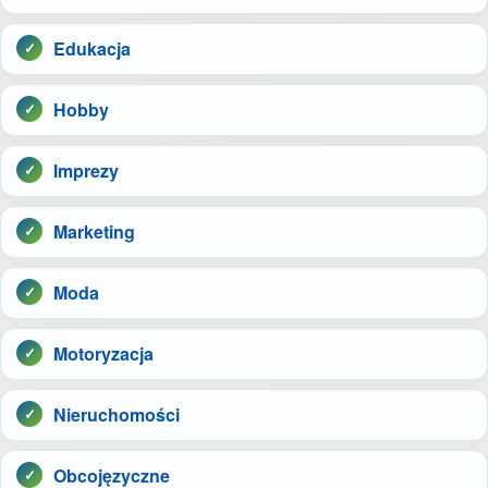
Edukacja
Hobby
Imprezy
Marketing
Moda
Motoryzacja
Nieruchomości
Obcojęzyczne