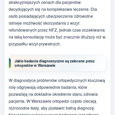
atrakcyjniejszych cenach dla pacjentów
decydujących się na kompleksowe leczenie. Dla
osób posiadających ubezpieczenie zdrowotne
istnieje możliwość skorzystania z wizyt
refundowanych przez NFZ, jednak czas oczekiwania
na taką konsultację może być znacznie dłuższy niż w
przypadku wizyt prywatnych.
Jakie badania diagnostyczne są zalecane przez
ortopedów w Warszawie
W diagnostyce problemów ortopedycznych kluczową
rolę odgrywają odpowiednie badania, które
pozwalają na dokładne określenie stanu zdrowia
pacjenta. W Warszawie ortopedzi często zlecają
różnorodne testy, aby postawić trafną diagnozę.
Najczęściej wykonywanym badaniem jest zdjęcie