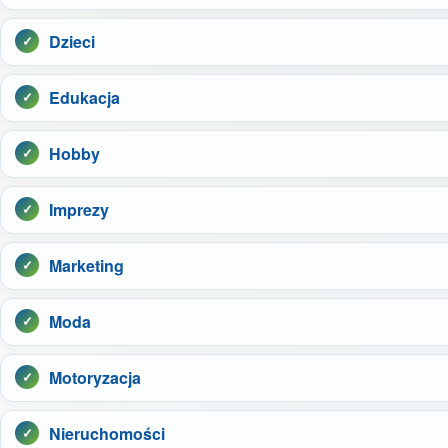
Dzieci
Edukacja
Hobby
Imprezy
Marketing
Moda
Motoryzacja
Nieruchomości