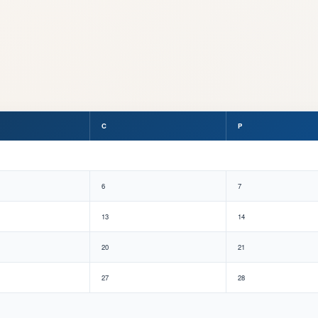
C
P
6
7
13
14
20
21
27
28