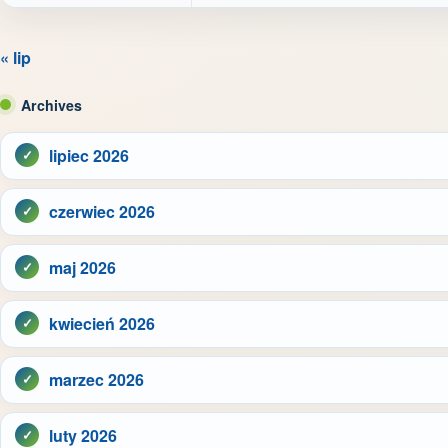
« lip
Archives
lipiec 2026
czerwiec 2026
maj 2026
kwiecień 2026
marzec 2026
luty 2026