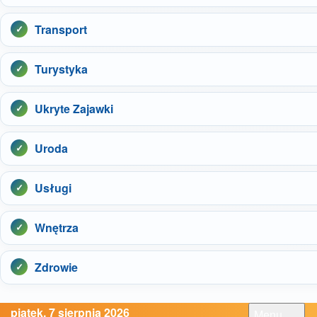
Transport
Turystyka
Ukryte Zajawki
Uroda
Usługi
Wnętrza
Zdrowie
piątek, 7 sierpnia 2026
Menu