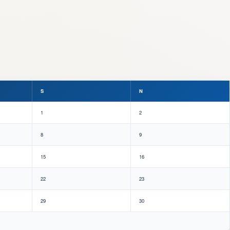
S
N
1
2
8
9
15
16
22
23
29
30