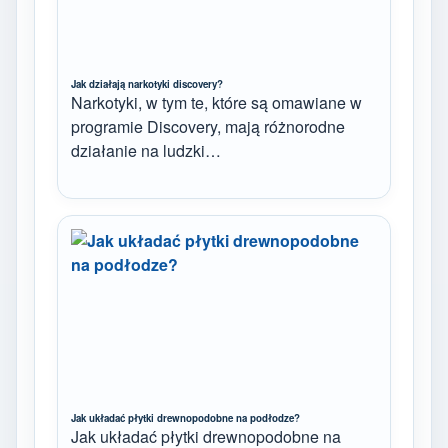
Jak działają narkotyki discovery?
Narkotyki, w tym te, które są omawiane w
programie Discovery, mają różnorodne
działanie na ludzki…
Jak układać płytki drewnopodobne na podłodze?
Jak układać płytki drewnopodobne na