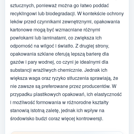
sztucznych, ponieważ można go łatwo poddać
recyklingowi lub biodegradacji. W kontekście ochrony
leków przed czynnikami zewnętrznymi, opakowania
kartonowe mogą być wzmacniane różnymi
powłokami lub laminatami, co zwiększa ich
odporność na wilgoć i światło. Z drugiej strony,
opakowania szklane oferują lepszą barierę dla
gazów i pary wodnej, co czyni je idealnymi dla
substancji wrażliwych chemicznie. Jednak ich
większa waga oraz ryzyko stłuczenia sprawiają, że
nie zawsze są preferowane przez producentów. W
przypadku plastikowych opakowań, ich elastyczność
i możliwość formowania w różnorodne kształty
stanowią istotną zaletę, jednak ich wpływ na
środowisko budzi coraz więcej kontrowersji.