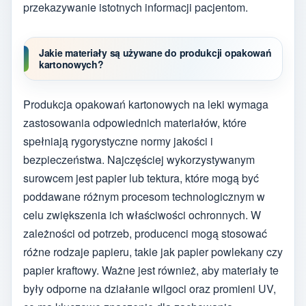
przekazywanie istotnych informacji pacjentom.
Jakie materiały są używane do produkcji opakowań
kartonowych?
Produkcja opakowań kartonowych na leki wymaga
zastosowania odpowiednich materiałów, które
spełniają rygorystyczne normy jakości i
bezpieczeństwa. Najczęściej wykorzystywanym
surowcem jest papier lub tektura, które mogą być
poddawane różnym procesom technologicznym w
celu zwiększenia ich właściwości ochronnych. W
zależności od potrzeb, producenci mogą stosować
różne rodzaje papieru, takie jak papier powlekany czy
papier kraftowy. Ważne jest również, aby materiały te
były odporne na działanie wilgoci oraz promieni UV,