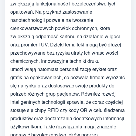
zwiększają funkcjonalność i bezpieczeństwo tych
opakowań. Na przykład zastosowanie
nanotechnologii pozwala na tworzenie
cienkowarstwowych powłok ochronnych, które
zwiększają odporność kartonu na działanie wilgoci
oraz promieni UV. Dzięki temu leki mogą być dłużej
przechowywane bez ryzyka utraty ich właściwości
chemicznych. Innowacyjne techniki druku
umożliwiają natomiast personalizację etykiet oraz
grafik na opakowaniach, co pozwala firmom wyróżnić
się na rynku oraz dostosować swoje produkty do
potrzeb różnych grup pacjentów. Również rozwój
inteligentnych technologii sprawia, że coraz częściej
stosuje się chipy RFID czy kody QR w celu śledzenia
produktów oraz dostarczania dodatkowych informacji
użytkownikom. Takie rozwiązania mogą znacznie
poprawić bezpieczeństwo leków poprzez