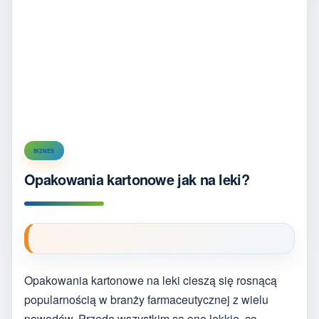
BIZNES
Opakowania kartonowe jak na leki?
Opakowania kartonowe na leki cieszą się rosnącą
popularnością w branży farmaceutycznej z wielu
powodów. Przede wszystkim są one lekkie, co