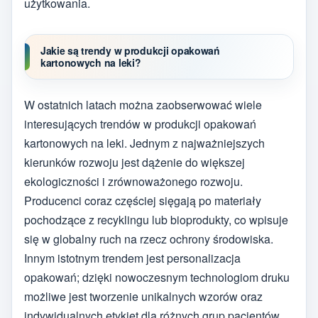
użytkowania.
Jakie są trendy w produkcji opakowań
kartonowych na leki?
W ostatnich latach można zaobserwować wiele
interesujących trendów w produkcji opakowań
kartonowych na leki. Jednym z najważniejszych
kierunków rozwoju jest dążenie do większej
ekologiczności i zrównoważonego rozwoju.
Producenci coraz częściej sięgają po materiały
pochodzące z recyklingu lub bioprodukty, co wpisuje
się w globalny ruch na rzecz ochrony środowiska.
Innym istotnym trendem jest personalizacja
opakowań; dzięki nowoczesnym technologiom druku
możliwe jest tworzenie unikalnych wzorów oraz
indywidualnych etykiet dla różnych grup pacjentów.