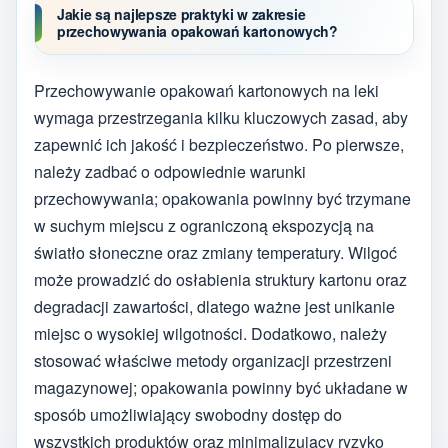
Jakie są najlepsze praktyki w zakresie
przechowywania opakowań kartonowych?
Przechowywanie opakowań kartonowych na leki
wymaga przestrzegania kilku kluczowych zasad, aby
zapewnić ich jakość i bezpieczeństwo. Po pierwsze,
należy zadbać o odpowiednie warunki
przechowywania; opakowania powinny być trzymane
w suchym miejscu z ograniczoną ekspozycją na
światło słoneczne oraz zmiany temperatury. Wilgoć
może prowadzić do osłabienia struktury kartonu oraz
degradacji zawartości, dlatego ważne jest unikanie
miejsc o wysokiej wilgotności. Dodatkowo, należy
stosować właściwe metody organizacji przestrzeni
magazynowej; opakowania powinny być układane w
sposób umożliwiający swobodny dostęp do
wszystkich produktów oraz minimalizujący ryzyko