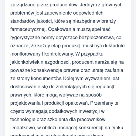
zarządzane przez producentów. Jednym z głównych
problemów jest zapewnienie odpowiednich
standardów jakości, które są niezbędne w branży
farmaceutycznej. Opakowania muszą spełniać
rygorystyczne normy dotyczące bezpieczeństwa, co
oznacza, że każdy etap produkcji musi być dokładnie
monitorowany i kontrolowany. W przypadku
jakichkolwiek niezgodności, producent naraża się na
poważne konsekwencje prawne oraz utratę zaufania
ze strony konsumentów. Kolejnym wyzwaniem jest
dostosowanie się do zmieniających się regulacji
prawnych, które mogą wpływać na sposób
projektowania i produkcji opakowań. Przemiany te
często wymagają dodatkowych inwestycji w
technologie oraz szkolenia dla pracowników.
Dodatkowo, w obliczu rosnącej konkurencji na rynku,
producenci muszą nieustannie poszukiwać