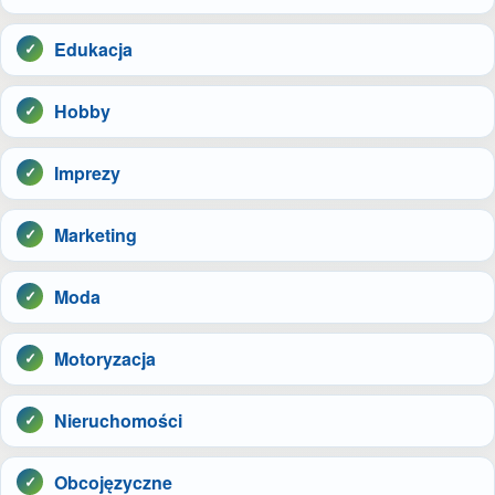
Edukacja
Hobby
Imprezy
Marketing
Moda
Motoryzacja
Nieruchomości
Obcojęzyczne