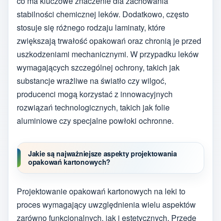
co ma kluczowe znaczenie dla zachowania
stabilności chemicznej leków. Dodatkowo, często
stosuje się różnego rodzaju laminaty, które
zwiększają trwałość opakowań oraz chronią je przed
uszkodzeniami mechanicznymi. W przypadku leków
wymagających szczególnej ochrony, takich jak
substancje wrażliwe na światło czy wilgoć,
producenci mogą korzystać z innowacyjnych
rozwiązań technologicznych, takich jak folie
aluminiowe czy specjalne powłoki ochronne.
Jakie są najważniejsze aspekty projektowania
opakowań kartonowych?
Projektowanie opakowań kartonowych na leki to
proces wymagający uwzględnienia wielu aspektów
zarówno funkcjonalnych, jak i estetycznych. Przede