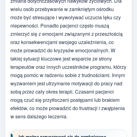
zmiana dotychczasowych nawyków życiowych. Dla
wielu osób przebywanie w zamkniętym ośrodku
może być stresujące i wywoływać uczucia lęku czy
niepewności. Ponadto pacjenci często muszą
zmierzyć się z emocjami związanymi z przeszłością
oraz konsekwencjami swojego uzależnienia, co
może prowadzić do kryzysów emocjonalnych. W
takiej sytuacji kluczowe jest wsparcie ze strony
terapeutów oraz innych uczestników programu, którzy
mogą pomóc w radzeniu sobie z trudnościami. Innym
wyzwaniem jest utrzymanie motywacji do pracy nad
sobą przez cały okres terapii. Czasami pacjenci
mogą czuć się przytłoczeni postępami lub brakiem
efektów, co może prowadzić do frustracji i zwątpienia
w sens dalszego leczenia.
Jak można przygotować się do zamkniętego