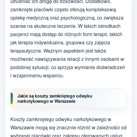
utrudniać ich drogę do trzeźwości. Dodatkowo,
zamknięte placówki często oferują kompleksową
opiekę medyczną oraz psychologiczną, co zwiększa
szanse na skuteczne leczenie. W takich ośrodkach
pacjenci mają dostęp do różnych form terapii, takich
jak terapia indywidualna, grupowa czy zajęcia
terapeutyczne. Ważnym aspektem jest także
możliwość nawiązywania relacji z innymi osobami w
podobnej sytuacji, co sprzyja wymianie doświadczeń
i wzajemnemu wsparciu.
Jakie są koszty zamkniętego odwyku
narkotykowego w Warszawie
Koszty zamkniętego odwyku narkotykowego w
Warszawie mogą się znacznie różnić w zależności od
wybranej placówki oraz zakresu oferowanych usług.