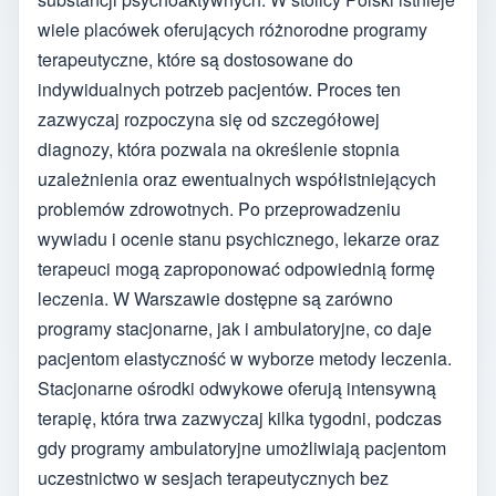
wiele placówek oferujących różnorodne programy
terapeutyczne, które są dostosowane do
indywidualnych potrzeb pacjentów. Proces ten
zazwyczaj rozpoczyna się od szczegółowej
diagnozy, która pozwala na określenie stopnia
uzależnienia oraz ewentualnych współistniejących
problemów zdrowotnych. Po przeprowadzeniu
wywiadu i ocenie stanu psychicznego, lekarze oraz
terapeuci mogą zaproponować odpowiednią formę
leczenia. W Warszawie dostępne są zarówno
programy stacjonarne, jak i ambulatoryjne, co daje
pacjentom elastyczność w wyborze metody leczenia.
Stacjonarne ośrodki odwykowe oferują intensywną
terapię, która trwa zazwyczaj kilka tygodni, podczas
gdy programy ambulatoryjne umożliwiają pacjentom
uczestnictwo w sesjach terapeutycznych bez