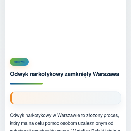
ZDROWIE
Odwyk narkotykowy zamknięty Warszawa
Odwyk narkotykowy w Warszawie to złożony proces,
który ma na celu pomoc osobom uzależnionym od
substancji psychoaktywnych. W stolicy Polski istnieje