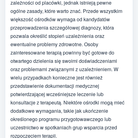
zależności od placówki, jednak istnieją pewne
ogólne zasady, które warto znać. Przede wszystkim
większość ośrodków wymaga od kandydatów
przeprowadzenia szczegółowej diagnozy, która
pozwala określić stopień uzależnienia oraz
ewentualne problemy zdrowotne. Osoby
zainteresowane terapią powinny być gotowe do
otwartego dzielenia się swoimi doświadczeniami
oraz problemami związanymi z uzależnieniem. W
wielu przypadkach konieczne jest również
przedstawienie dokumentacji medycznej
potwierdzającej wcześniejsze leczenie lub
konsultacje z terapeutą. Niektóre ośrodki mogą mieć
dodatkowe wymagania, takie jak ukończenie
określonego programu przygotowawczego lub
uczestnictwo w spotkaniach grup wsparcia przed
rozpoczęciem terapii.