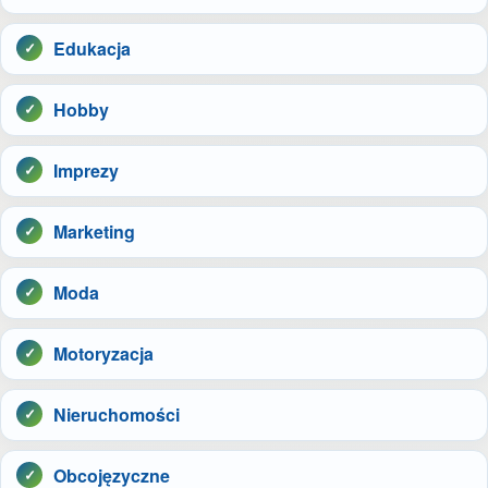
Edukacja
Hobby
Imprezy
Marketing
Moda
Motoryzacja
Nieruchomości
Obcojęzyczne