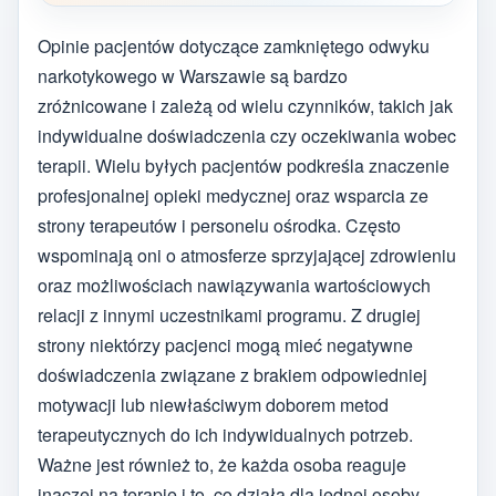
Opinie pacjentów dotyczące zamkniętego odwyku
narkotykowego w Warszawie są bardzo
zróżnicowane i zależą od wielu czynników, takich jak
indywidualne doświadczenia czy oczekiwania wobec
terapii. Wielu byłych pacjentów podkreśla znaczenie
profesjonalnej opieki medycznej oraz wsparcia ze
strony terapeutów i personelu ośrodka. Często
wspominają oni o atmosferze sprzyjającej zdrowieniu
oraz możliwościach nawiązywania wartościowych
relacji z innymi uczestnikami programu. Z drugiej
strony niektórzy pacjenci mogą mieć negatywne
doświadczenia związane z brakiem odpowiedniej
motywacji lub niewłaściwym doborem metod
terapeutycznych do ich indywidualnych potrzeb.
Ważne jest również to, że każda osoba reaguje
inaczej na terapię i to, co działa dla jednej osoby,