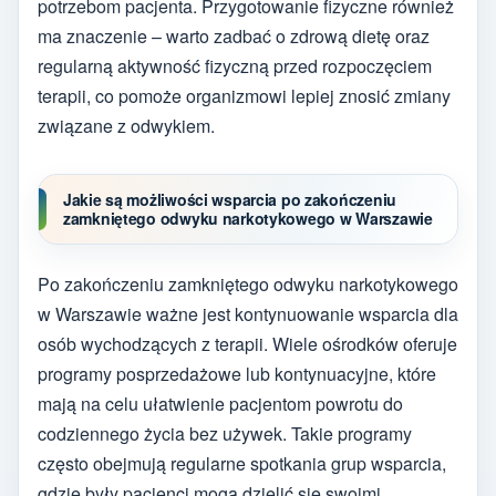
potrzebom pacjenta. Przygotowanie fizyczne również
ma znaczenie – warto zadbać o zdrową dietę oraz
regularną aktywność fizyczną przed rozpoczęciem
terapii, co pomoże organizmowi lepiej znosić zmiany
związane z odwykiem.
Jakie są możliwości wsparcia po zakończeniu
zamkniętego odwyku narkotykowego w Warszawie
Po zakończeniu zamkniętego odwyku narkotykowego
w Warszawie ważne jest kontynuowanie wsparcia dla
osób wychodzących z terapii. Wiele ośrodków oferuje
programy posprzedażowe lub kontynuacyjne, które
mają na celu ułatwienie pacjentom powrotu do
codziennego życia bez używek. Takie programy
często obejmują regularne spotkania grup wsparcia,
gdzie były pacjenci mogą dzielić się swoimi