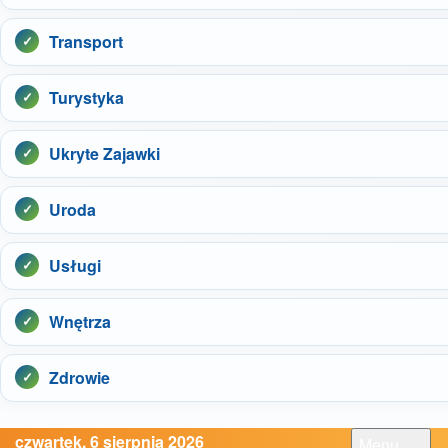
Transport
Turystyka
Ukryte Zajawki
Uroda
Usługi
Wnętrza
Zdrowie
czwartek, 6 sierpnia 2026
Menu