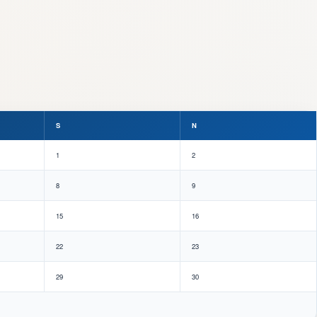
S
N
1
2
8
9
15
16
22
23
29
30