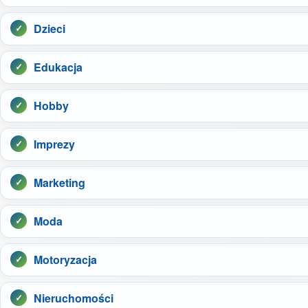
Dzieci
Edukacja
Hobby
Imprezy
Marketing
Moda
Motoryzacja
Nieruchomości