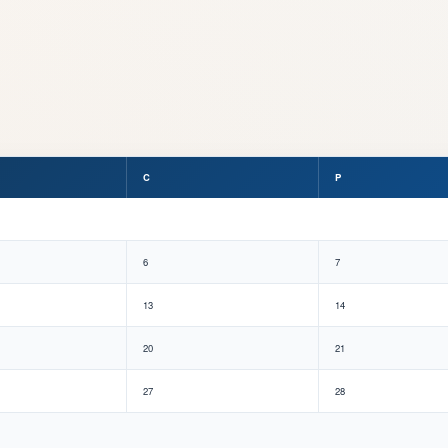
C
P
6
7
13
14
20
21
27
28