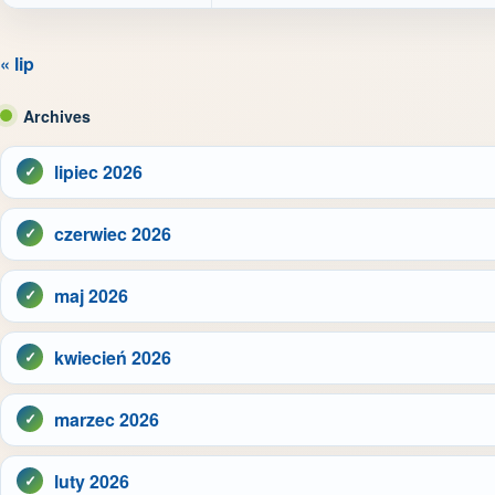
« lip
Archives
lipiec 2026
czerwiec 2026
maj 2026
kwiecień 2026
marzec 2026
luty 2026