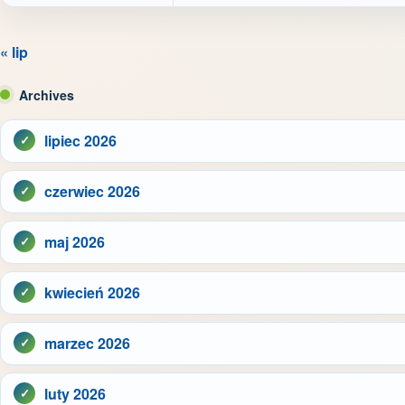
« lip
Archives
lipiec 2026
czerwiec 2026
maj 2026
kwiecień 2026
marzec 2026
luty 2026