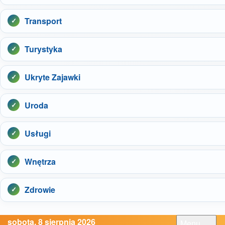
Transport
Turystyka
Ukryte Zajawki
Uroda
Usługi
Wnętrza
Zdrowie
sobota, 8 sierpnia 2026
Menu