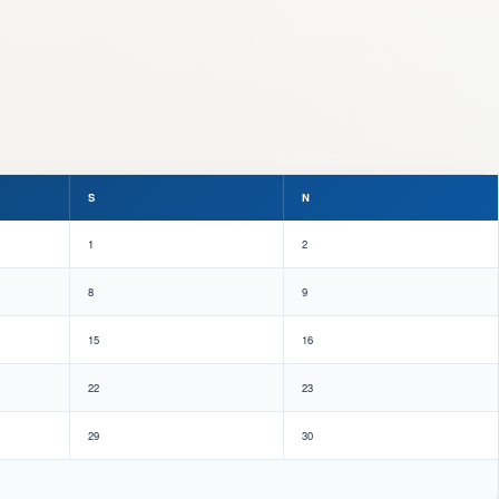
S
N
1
2
8
9
15
16
22
23
29
30