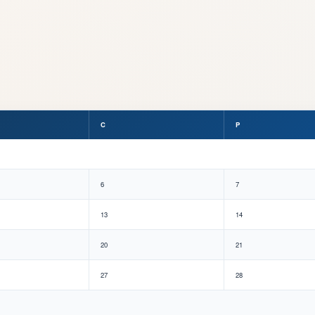
C
P
6
7
13
14
20
21
27
28