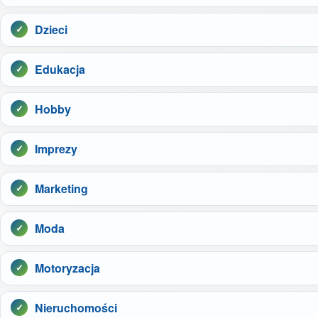
Dzieci
Edukacja
Hobby
Imprezy
Marketing
Moda
Motoryzacja
Nieruchomości