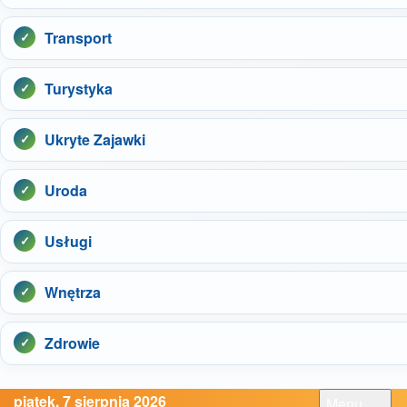
Transport
Turystyka
Ukryte Zajawki
Uroda
Usługi
Wnętrza
Zdrowie
piątek, 7 sierpnia 2026
Menu