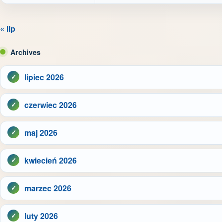
« lip
Archives
lipiec 2026
czerwiec 2026
maj 2026
kwiecień 2026
marzec 2026
luty 2026