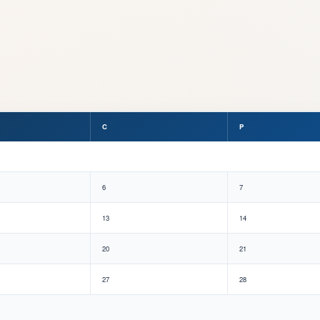
C
P
6
7
13
14
20
21
27
28