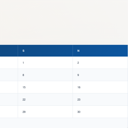
S
N
1
2
8
9
15
16
22
23
29
30