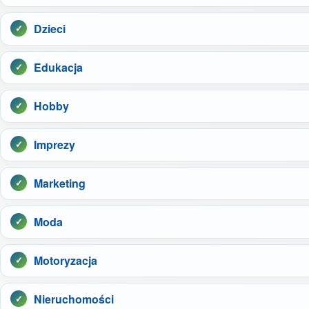
Dzieci
Edukacja
Hobby
Imprezy
Marketing
Moda
Motoryzacja
Nieruchomości