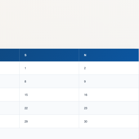
S
N
1
2
8
9
15
16
22
23
29
30