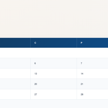
C
P
6
7
13
14
20
21
27
28