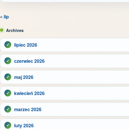
« lip
Archives
lipiec 2026
czerwiec 2026
maj 2026
kwiecień 2026
marzec 2026
luty 2026