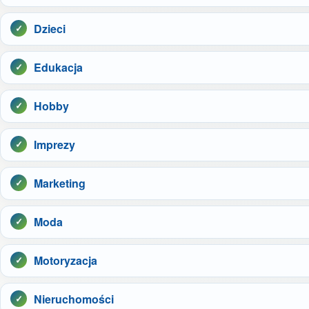
Dzieci
Edukacja
Hobby
Imprezy
Marketing
Moda
Motoryzacja
Nieruchomości