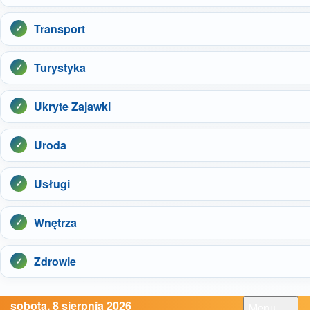
Transport
Turystyka
Ukryte Zajawki
Uroda
Usługi
Wnętrza
Zdrowie
sobota, 8 sierpnia 2026
Menu