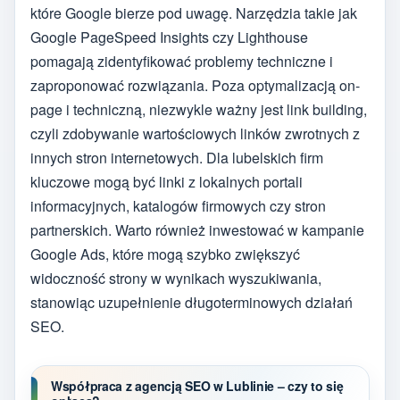
które Google bierze pod uwagę. Narzędzia takie jak
Google PageSpeed Insights czy Lighthouse
pomagają zidentyfikować problemy techniczne i
zaproponować rozwiązania. Poza optymalizacją on-
page i techniczną, niezwykle ważny jest link building,
czyli zdobywanie wartościowych linków zwrotnych z
innych stron internetowych. Dla lubelskich firm
kluczowe mogą być linki z lokalnych portali
informacyjnych, katalogów firmowych czy stron
partnerskich. Warto również inwestować w kampanie
Google Ads, które mogą szybko zwiększyć
widoczność strony w wynikach wyszukiwania,
stanowiąc uzupełnienie długoterminowych działań
SEO.
Współpraca z agencją SEO w Lublinie – czy to się