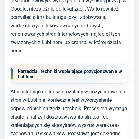
jest podstawowym wymogiem dla wysokiej pozycji w
Google, niezależnie od lokalizacji. Warto również
pomyśleć o link buildingu, czyli zdobywaniu
wartościowych linków zwrotnych z innych,
renomowanych stron internetowych, najlepiej tych
związanych z Lublinem lub branżą, w której działa
firma.
Narzędzia i techniki wspierające pozycjonowanie w
Lublinie
Aby osiągnąć najlepsze rezultaty w pozycjonowaniu
stron w Lublinie, konieczne jest wykorzystanie
odpowiednich narzędzi i technik. Proces ten wymaga
ciągłej analizy i dostosowywania strategii do
zmieniających się algorytmów wyszukiwarek oraz
zachowań użytkowników. Podstawą jest dokładne