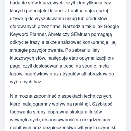
badanie słów kluczowych, czyli identyfikacja fraz,
których potencjalni klienci z Lublina najczęściej
używają do wyszukiwania usług lub produktów
oferowanych przez firmę. Narzędzia takie jak Google
Keyword Planner, Ahrefs czy SEMrush pomagają
odkryć te frazy, a także analizować konkurencję i jej
strategie pozycjonowania. Po zebraniu listy
kluczowych słów, następuje etap optymalizacji on-
page, czyli dostosowania treści na stronie, meta
tagów, nagłówków oraz atrybutów alt obrazków do
wybranych fraz.
Nie można zapominać o aspektach technicznych,
które mają ogromny wpływ na rankingi. Szybkość
ładowania strony, poprawna struktura linków
wewnętrznych, responsywność na urządzeniach
mobilnych oraz bezpieczeństwo witryny to czynniki,