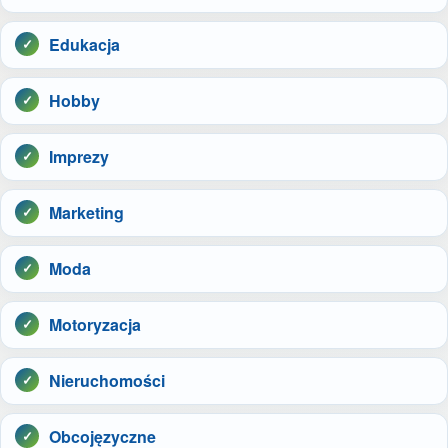
Edukacja
Hobby
Imprezy
Marketing
Moda
Motoryzacja
Nieruchomości
Obcojęzyczne