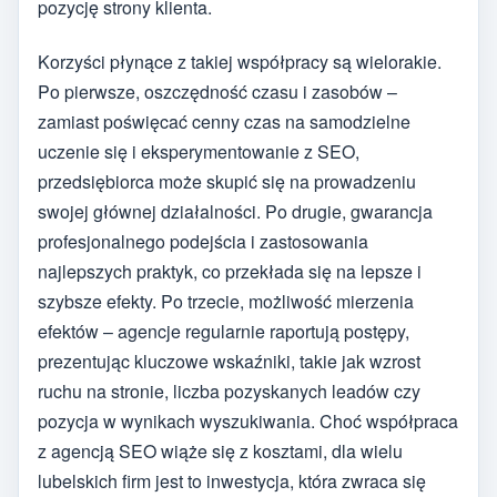
pozycję strony klienta.
Korzyści płynące z takiej współpracy są wielorakie.
Po pierwsze, oszczędność czasu i zasobów –
zamiast poświęcać cenny czas na samodzielne
uczenie się i eksperymentowanie z SEO,
przedsiębiorca może skupić się na prowadzeniu
swojej głównej działalności. Po drugie, gwarancja
profesjonalnego podejścia i zastosowania
najlepszych praktyk, co przekłada się na lepsze i
szybsze efekty. Po trzecie, możliwość mierzenia
efektów – agencje regularnie raportują postępy,
prezentując kluczowe wskaźniki, takie jak wzrost
ruchu na stronie, liczba pozyskanych leadów czy
pozycja w wynikach wyszukiwania. Choć współpraca
z agencją SEO wiąże się z kosztami, dla wielu
lubelskich firm jest to inwestycja, która zwraca się