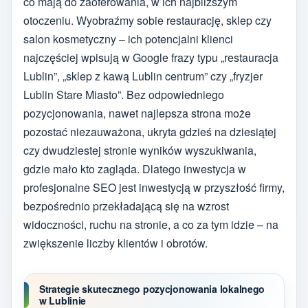
co mają do zaoferowania, w ich najbliższym
otoczeniu. Wyobraźmy sobie restaurację, sklep czy
salon kosmetyczny – ich potencjalni klienci
najczęściej wpisują w Google frazy typu „restauracja
Lublin”, „sklep z kawą Lublin centrum” czy „fryzjer
Lublin Stare Miasto”. Bez odpowiedniego
pozycjonowania, nawet najlepsza strona może
pozostać niezauważona, ukryta gdzieś na dziesiątej
czy dwudziestej stronie wyników wyszukiwania,
gdzie mało kto zagląda. Dlatego inwestycja w
profesjonalne SEO jest inwestycją w przyszłość firmy,
bezpośrednio przekładającą się na wzrost
widoczności, ruchu na stronie, a co za tym idzie – na
zwiększenie liczby klientów i obrotów.
Strategie skutecznego pozycjonowania lokalnego
w Lublinie