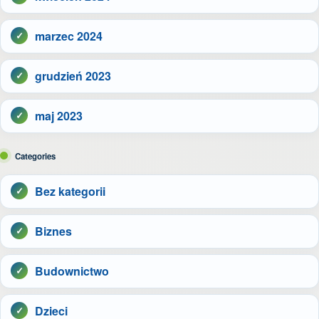
marzec 2024
grudzień 2023
maj 2023
Categories
Bez kategorii
Biznes
Budownictwo
Dzieci