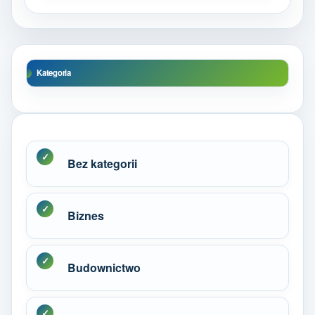
Kategoria
Bez kategorii
Biznes
Budownictwo