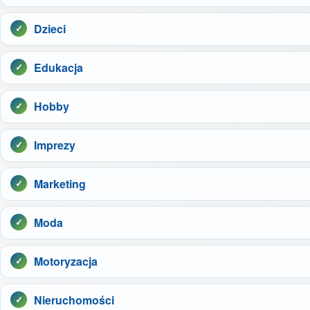
Dzieci
Edukacja
Hobby
Imprezy
Marketing
Moda
Motoryzacja
Nieruchomości