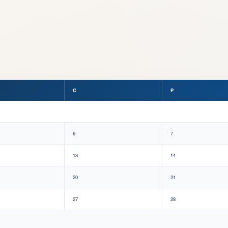
C
P
6
7
13
14
20
21
27
28