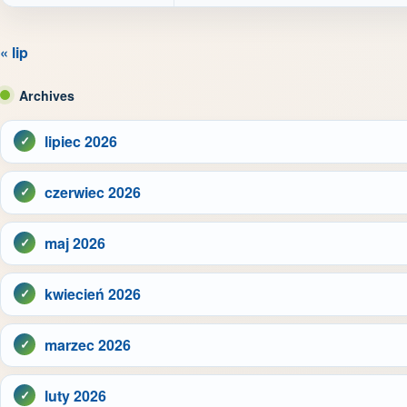
« lip
Archives
lipiec 2026
czerwiec 2026
maj 2026
kwiecień 2026
marzec 2026
luty 2026