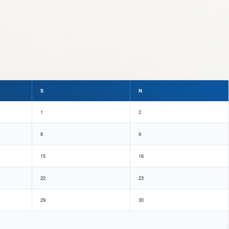
S
N
1
2
8
9
15
16
22
23
29
30