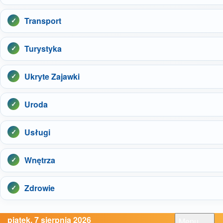
Transport
Turystyka
Ukryte Zajawki
Uroda
Usługi
Wnętrza
Zdrowie
piątek, 7 sierpnia 2026
Menu