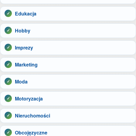
Edukacja
Hobby
Imprezy
Marketing
Moda
Motoryzacja
Nieruchomości
Obcojęzyczne