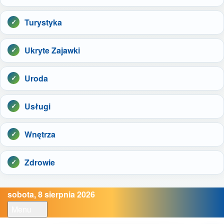
Turystyka
Ukryte Zajawki
Uroda
Usługi
Wnętrza
Zdrowie
sobota, 8 sierpnia 2026
Menu