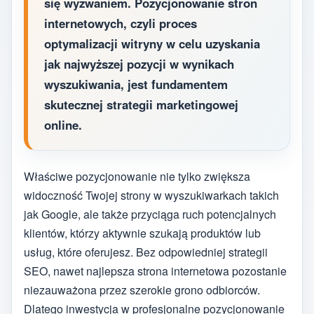
się wyzwaniem. Pozycjonowanie stron
internetowych, czyli proces
optymalizacji witryny w celu uzyskania
jak najwyższej pozycji w wynikach
wyszukiwania, jest fundamentem
skutecznej strategii marketingowej
online.
Właściwe pozycjonowanie nie tylko zwiększa
widoczność Twojej strony w wyszukiwarkach takich
jak Google, ale także przyciąga ruch potencjalnych
klientów, którzy aktywnie szukają produktów lub
usług, które oferujesz. Bez odpowiedniej strategii
SEO, nawet najlepsza strona internetowa pozostanie
niezauważona przez szerokie grono odbiorców.
Dlatego inwestycja w profesjonalne pozycjonowanie