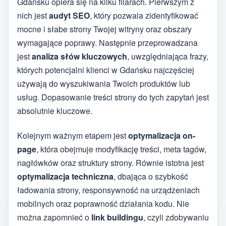
Gdańsku opiera się na kilku filarach. Pierwszym z
nich jest
audyt SEO
, który pozwala zidentyfikować
mocne i słabe strony Twojej witryny oraz obszary
wymagające poprawy. Następnie przeprowadzana
jest
analiza słów kluczowych
, uwzględniająca frazy,
których potencjalni klienci w Gdańsku najczęściej
używają do wyszukiwania Twoich produktów lub
usług. Dopasowanie treści strony do tych zapytań jest
absolutnie kluczowe.
Kolejnym ważnym etapem jest
optymalizacja on-
page
, która obejmuje modyfikację treści, meta tagów,
nagłówków oraz struktury strony. Równie istotna jest
optymalizacja techniczna
, dbająca o szybkość
ładowania strony, responsywność na urządzeniach
mobilnych oraz poprawność działania kodu. Nie
można zapomnieć o
link buildingu
, czyli zdobywaniu