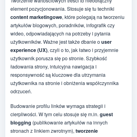
Tworzenie wartościowych treści to nieodłączny
element pozycjonowania. Stosuje się tu techniki
content marketingowe
, które polegają na tworzeniu
artykułów blogowych, poradników, infografik czy
wideo, odpowiadających na potrzeby i pytania
użytkowników. Ważne jest także dbanie o
user
experience (UX)
, czyli o to, jak łatwo i przyjemnie
użytkownik porusza się po stronie. Szybkość
ładowania strony, intuicyjna nawigacja i
responsywność są kluczowe dla utrzymania
użytkownika na stronie i obniżenia współczynnika
odrzuceń.
Budowanie profilu linków wymaga strategii i
cierpliwości. W tym celu stosuje się m.in.
guest
blogging
(publikowanie artykułów na innych
stronach z linkiem zwrotnym),
tworzenie