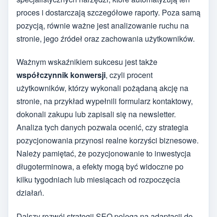
proces i dostarczają szczegółowe raporty. Poza samą
pozycją, równie ważne jest analizowanie ruchu na
stronie, jego źródeł oraz zachowania użytkowników.
Ważnym wskaźnikiem sukcesu jest także
współczynnik konwersji
, czyli procent
użytkowników, którzy wykonali pożądaną akcję na
stronie, na przykład wypełnili formularz kontaktowy,
dokonali zakupu lub zapisali się na newsletter.
Analiza tych danych pozwala ocenić, czy strategia
pozycjonowania przynosi realne korzyści biznesowe.
Należy pamiętać, że pozycjonowanie to inwestycja
długoterminowa, a efekty mogą być widoczne po
kilku tygodniach lub miesiącach od rozpoczęcia
działań.
Dalszy rozwój strategii SEO polega na adaptacji do