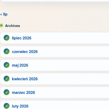
« lip
Archives
lipiec 2026
czerwiec 2026
maj 2026
kwiecień 2026
marzec 2026
luty 2026