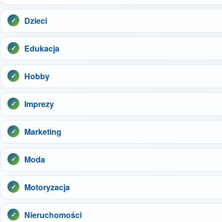
Dzieci
Edukacja
Hobby
Imprezy
Marketing
Moda
Motoryzacja
Nieruchomości