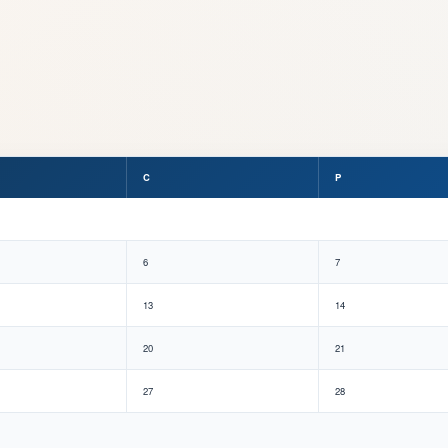
C
P
6
7
13
14
20
21
27
28