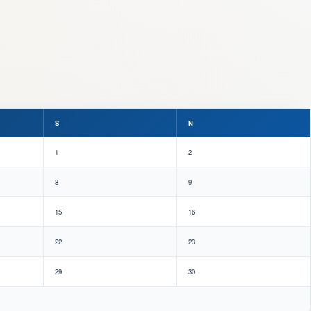
S
N
1
2
8
9
15
16
22
23
29
30