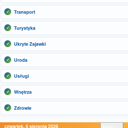
Transport
Turystyka
Ukryte Zajawki
Uroda
Usługi
Wnętrza
Zdrowie
czwartek, 6 sierpnia 2026
Menu