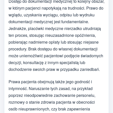
Dostęp do dokumentacji medycznej to kolejny obszar,
w którym pacjenci napotykają na trudności. Prawo do
wglądu, uzyskania wyciągu, odpisu lub wydruku
dokumentacji medycznej jest fundamentalne.
Jednakże, placówki medyczne nierzadko utrudniają
ten proces, stosując nieuzasadnione opóźnienia,
pobierając nadmierne opłaty lub stosując niejasne
procedury. Brak dostępu do własnej dokumentacji
może uniemożliwić pacjentowi podjęcie świadomych
decyzji, konsultację z innym specjalistą lub
dochodzenie swoich praw w przypadku zaniedbań.
Prawa pacjenta obejmują także jego godność i
intymność. Naruszanie tych zasad, na przykład
poprzez nieodpowiednie zachowanie personelu,
rozmowy o stanie zdrowia pacjenta w obecności
osób nieuprawnionych, czy brak zapewnienia