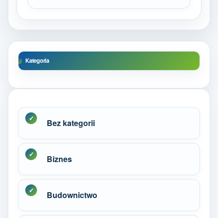
Kategoria
Bez kategorii
Biznes
Budownictwo