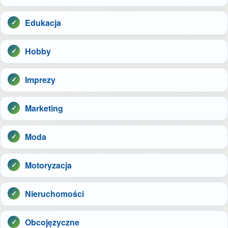
Edukacja
Hobby
Imprezy
Marketing
Moda
Motoryzacja
Nieruchomości
Obcojęzyczne