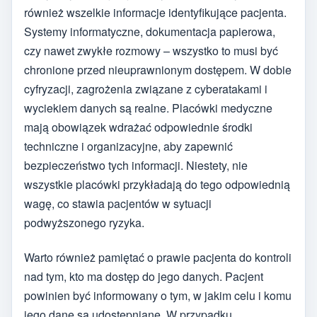
również wszelkie informacje identyfikujące pacjenta.
Systemy informatyczne, dokumentacja papierowa,
czy nawet zwykłe rozmowy – wszystko to musi być
chronione przed nieuprawnionym dostępem. W dobie
cyfryzacji, zagrożenia związane z cyberatakami i
wyciekiem danych są realne. Placówki medyczne
mają obowiązek wdrażać odpowiednie środki
techniczne i organizacyjne, aby zapewnić
bezpieczeństwo tych informacji. Niestety, nie
wszystkie placówki przykładają do tego odpowiednią
wagę, co stawia pacjentów w sytuacji
podwyższonego ryzyka.
Warto również pamiętać o prawie pacjenta do kontroli
nad tym, kto ma dostęp do jego danych. Pacjent
powinien być informowany o tym, w jakim celu i komu
jego dane są udostępniane. W przypadku