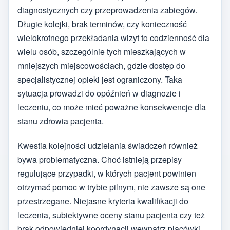
diagnostycznych czy przeprowadzenia zabiegów.
Długie kolejki, brak terminów, czy konieczność
wielokrotnego przekładania wizyt to codzienność dla
wielu osób, szczególnie tych mieszkających w
mniejszych miejscowościach, gdzie dostęp do
specjalistycznej opieki jest ograniczony. Taka
sytuacja prowadzi do opóźnień w diagnozie i
leczeniu, co może mieć poważne konsekwencje dla
stanu zdrowia pacjenta.
Kwestia kolejności udzielania świadczeń również
bywa problematyczna. Choć istnieją przepisy
regulujące przypadki, w których pacjent powinien
otrzymać pomoc w trybie pilnym, nie zawsze są one
przestrzegane. Niejasne kryteria kwalifikacji do
leczenia, subiektywne oceny stanu pacjenta czy też
brak odpowiedniej koordynacji wewnątrz placówki