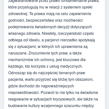
zagwarantowane przez prawo fundamentalne prawa,
które przysługują mu w relacji z systemem opieki
zdrowotnej. Te prawa mają na celu zapewnienie
godności, bezpieczeństwa oraz możliwości
podejmowania świadomych decyzji dotyczących
własnego zdrowia. Niestety, rzeczywistość często
odbiega od ideału, a pacjenci nierzadko spotykają
się z sytuacjami, w których ich uprawnienia są
naruszane. Zrozumienie tych praw, a także
mechanizmów ich ochrony, jest kluczowe dla
każdego, kto korzysta z usług medycznych.
Odnosząc się do najczęściej łamanych praw
pacjenta, warto przyjrzeć się bliżej tym obszarom,
gdzie dochodzi do najpoważniejszych
nieprawidłowości. Pozwoli to nie tylko na świadome
reagowanie w sytuacjach kryzysowych, ale także na
budowanie kultury wzajemnego szacunku między