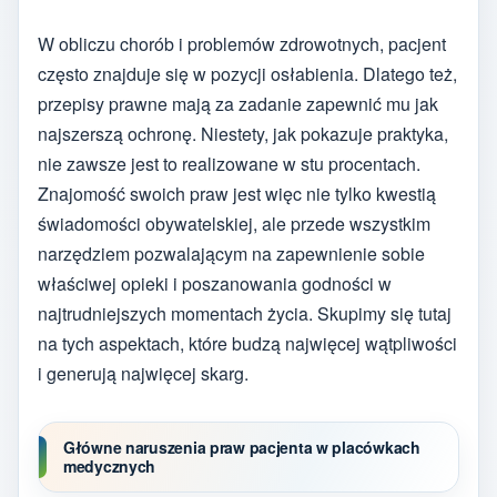
W obliczu chorób i problemów zdrowotnych, pacjent
często znajduje się w pozycji osłabienia. Dlatego też,
przepisy prawne mają za zadanie zapewnić mu jak
najszerszą ochronę. Niestety, jak pokazuje praktyka,
nie zawsze jest to realizowane w stu procentach.
Znajomość swoich praw jest więc nie tylko kwestią
świadomości obywatelskiej, ale przede wszystkim
narzędziem pozwalającym na zapewnienie sobie
właściwej opieki i poszanowania godności w
najtrudniejszych momentach życia. Skupimy się tutaj
na tych aspektach, które budzą najwięcej wątpliwości
i generują najwięcej skarg.
Główne naruszenia praw pacjenta w placówkach
medycznych