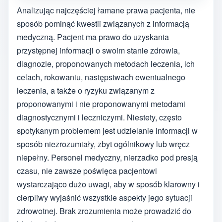
Analizując najczęściej łamane prawa pacjenta, nie
sposób pominąć kwestii związanych z informacją
medyczną. Pacjent ma prawo do uzyskania
przystępnej informacji o swoim stanie zdrowia,
diagnozie, proponowanych metodach leczenia, ich
celach, rokowaniu, następstwach ewentualnego
leczenia, a także o ryzyku związanym z
proponowanymi i nie proponowanymi metodami
diagnostycznymi i leczniczymi. Niestety, często
spotykanym problemem jest udzielanie informacji w
sposób niezrozumiały, zbyt ogólnikowy lub wręcz
niepełny. Personel medyczny, nierzadko pod presją
czasu, nie zawsze poświęca pacjentowi
wystarczająco dużo uwagi, aby w sposób klarowny i
cierpliwy wyjaśnić wszystkie aspekty jego sytuacji
zdrowotnej. Brak zrozumienia może prowadzić do