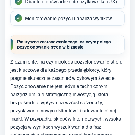
Dbanie o doświadczenie użytkownika (UX).
Monitorowanie pozycji i analiza wyników.
Praktyczne zastosowania tego, na czym polega
pozycjonowanie stron w biznesie
Zrozumienie, na czym polega pozycjonowanie stron,
jest kluczowe dla każdego przedsiębiorcy, który
pragnie skutecznie zaistnieć w cyfrowym świecie.
Pozycjonowanie nie jest jedynie technicznym
narzędziem, ale strategiczną inwestycją, która
bezpośrednio wpływa na wzrost sprzedaży,
pozyskiwanie nowych klientów i budowanie silnej
marki. W przypadku sklepów internetowych, wysoka
pozycja w wynikach wyszukiwania dla fraz
związanych z oferowanymi produktami oznacza