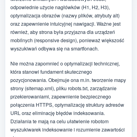
odpowiednie użycie nagłówków (H1, H2, H3),
optymalizacja obrazów (nazwy plików, atrybuty alt)
oraz zapewnienie intuicyjnej nawigacji. Ważne jest
również, aby strona była przyjazna dla urządzeń
mobilnych (responsive design), ponieważ większość
wyszukiwań odbywa się na smartfonach.
Nie można zapomnieć o optymalizacji technicznej,
która stanowi fundament skutecznego
pozycjonowania. Obejmuje ona m.in. tworzenie mapy
strony (sitemap.xml), pliku robots.txt, zarządzanie
przekierowaniami, zapewnienie bezpiecznego
połączenia HTTPS, optymalizację struktury adresów
URL oraz eliminację błędów indeksowania.
Działania te mają na celu ułatwienie robotom
wyszukiwarek indeksowanie i rozumienie zawartości