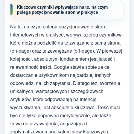
Kluczowe czynniki wpływające na to, na czym
polega pozycjonowanie stron w praktyce
Na to, na czym polega pozycjonowanie stron
internetowych w praktyce, wpływa szereg czynników,
które można podzielić na te związane z samą stroną
(on-page) oraz te zewnętrzne (off-page). W pierwszej
kolejności, absolutnym fundamentem jest jakość i
relewantność treści. Google stawia sobie za cel
dostarczanie użytkownikom najbardziej trafnych
odpowiedzi na ich zapytania. Dlatego też, tworzenie
unikalnych, wartościowych i szczegółowych
artykułów, które odpowiadają na intencję
wyszukiwania, jest absolutnie kluczowe. Treść musi
być nie tylko poprawna merytorycznie, ale także
łatwa do przyswojenia, angażująca i
zoptymalizowana pod kątem słów kluczowych.