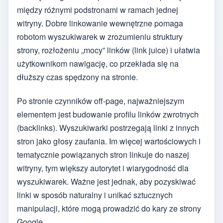
między różnymi podstronami w ramach jednej
witryny. Dobre linkowanie wewnętrzne pomaga
robotom wyszukiwarek w zrozumieniu struktury
strony, rozłożeniu „mocy” linków (link juice) i ułatwia
użytkownikom nawigację, co przekłada się na
dłuższy czas spędzony na stronie.
Po stronie czynników off-page, najważniejszym
elementem jest budowanie profilu linków zwrotnych
(backlinks). Wyszukiwarki postrzegają linki z innych
stron jako głosy zaufania. Im więcej wartościowych i
tematycznie powiązanych stron linkuje do naszej
witryny, tym większy autorytet i wiarygodność dla
wyszukiwarek. Ważne jest jednak, aby pozyskiwać
linki w sposób naturalny i unikać sztucznych
manipulacji, które mogą prowadzić do kary ze strony
Google.