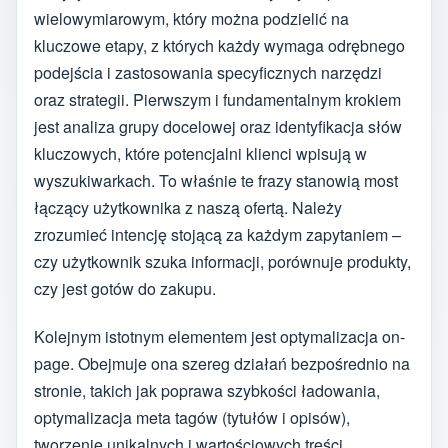
wielowymiarowym, który można podzielić na
kluczowe etapy, z których każdy wymaga odrębnego
podejścia i zastosowania specyficznych narzędzi
oraz strategii. Pierwszym i fundamentalnym krokiem
jest analiza grupy docelowej oraz identyfikacja słów
kluczowych, które potencjalni klienci wpisują w
wyszukiwarkach. To właśnie te frazy stanowią most
łączący użytkownika z naszą ofertą. Należy
zrozumieć intencję stojącą za każdym zapytaniem –
czy użytkownik szuka informacji, porównuje produkty,
czy jest gotów do zakupu.
Kolejnym istotnym elementem jest optymalizacja on-
page. Obejmuje ona szereg działań bezpośrednio na
stronie, takich jak poprawa szybkości ładowania,
optymalizacja meta tagów (tytułów i opisów),
tworzenie unikalnych i wartościowych treści,