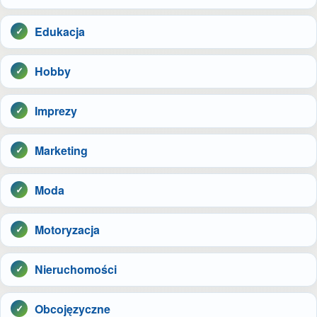
Edukacja
Hobby
Imprezy
Marketing
Moda
Motoryzacja
Nieruchomości
Obcojęzyczne