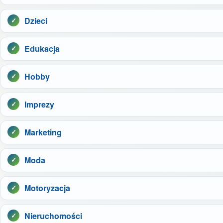
Dzieci
Edukacja
Hobby
Imprezy
Marketing
Moda
Motoryzacja
Nieruchomości