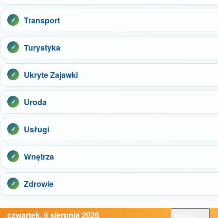
Transport
Turystyka
Ukryte Zajawki
Uroda
Usługi
Wnętrza
Zdrowie
czwartek, 6 sierpnia 2026
Menu