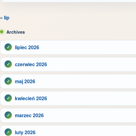
« lip
Archives
lipiec 2026
czerwiec 2026
maj 2026
kwiecień 2026
marzec 2026
luty 2026