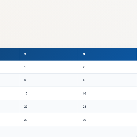
S
N
1
2
8
9
15
16
22
23
29
30