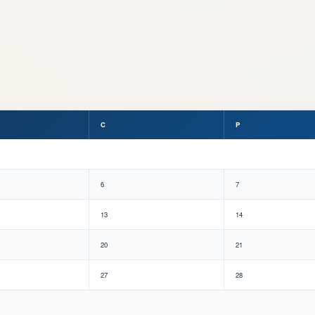
C
P
6
7
13
14
20
21
27
28