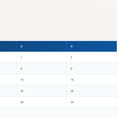
S
N
1
2
8
9
15
16
22
23
29
30