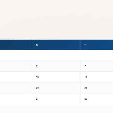
C
P
6
7
13
14
20
21
27
28