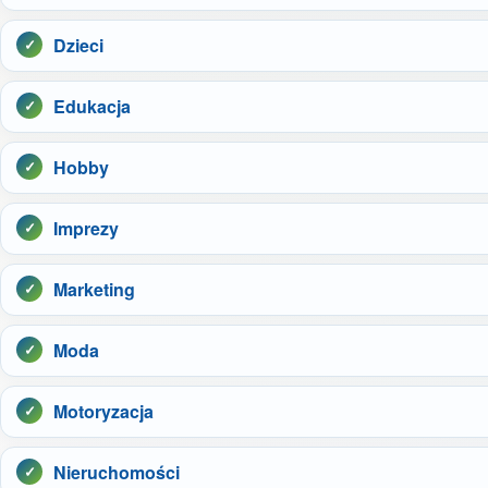
Dzieci
Edukacja
Hobby
Imprezy
Marketing
Moda
Motoryzacja
Nieruchomości