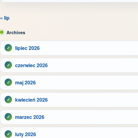
« lip
Archives
lipiec 2026
czerwiec 2026
maj 2026
kwiecień 2026
marzec 2026
luty 2026