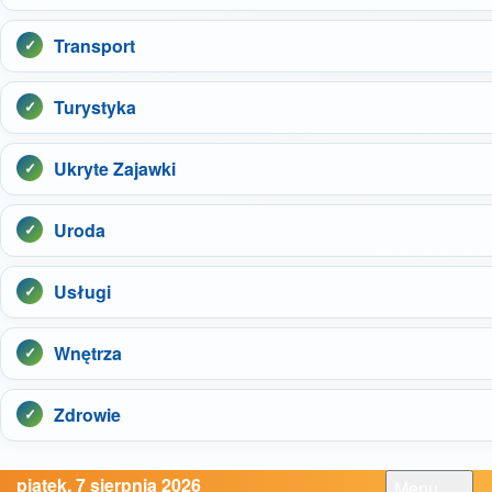
Transport
Turystyka
Ukryte Zajawki
Uroda
Usługi
Wnętrza
Zdrowie
piątek, 7 sierpnia 2026
Menu