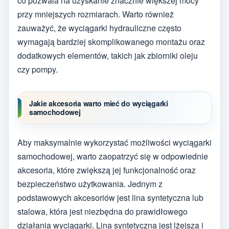
co pozwala na uzyskanie znacznie większej mocy
przy mniejszych rozmiarach. Warto również
zauważyć, że wyciągarki hydrauliczne często
wymagają bardziej skomplikowanego montażu oraz
dodatkowych elementów, takich jak zbiorniki oleju
czy pompy.
Jakie akcesoria warto mieć do wyciągarki
samochodowej
Aby maksymalnie wykorzystać możliwości wyciągarki
samochodowej, warto zaopatrzyć się w odpowiednie
akcesoria, które zwiększą jej funkcjonalność oraz
bezpieczeństwo użytkowania. Jednym z
podstawowych akcesoriów jest lina syntetyczna lub
stalowa, która jest niezbędna do prawidłowego
działania wyciągarki. Lina syntetyczna jest lżejsza i