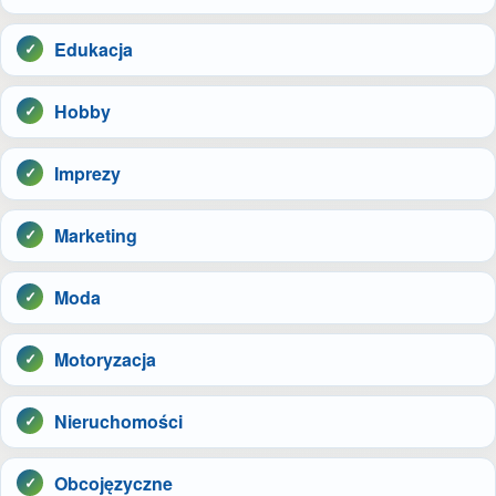
Edukacja
Hobby
Imprezy
Marketing
Moda
Motoryzacja
Nieruchomości
Obcojęzyczne