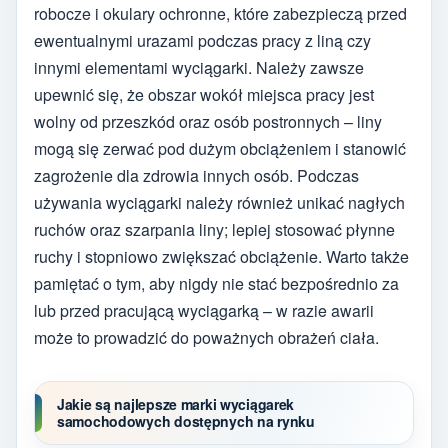
robocze i okulary ochronne, które zabezpieczą przed
ewentualnymi urazami podczas pracy z liną czy
innymi elementami wyciągarki. Należy zawsze
upewnić się, że obszar wokół miejsca pracy jest
wolny od przeszkód oraz osób postronnych – liny
mogą się zerwać pod dużym obciążeniem i stanowić
zagrożenie dla zdrowia innych osób. Podczas
używania wyciągarki należy również unikać nagłych
ruchów oraz szarpania liny; lepiej stosować płynne
ruchy i stopniowo zwiększać obciążenie. Warto także
pamiętać o tym, aby nigdy nie stać bezpośrednio za
lub przed pracującą wyciągarką – w razie awarii
może to prowadzić do poważnych obrażeń ciała.
Jakie są najlepsze marki wyciągarek
samochodowych dostępnych na rynku