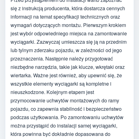
się z instrukcją producenta, która dostarcza cennych
informacji na temat specyfikacji technicznych oraz
wymagań dotyczących montażu. Pierwszym krokiem
jest wybór odpowiedniego miejsca na zamontowanie
wyciągarki. Zazwyczaj umieszcza się ją na przednim
lub tylnym zderzaku pojazdu, w zależności od jego
przeznaczenia. Następnie należy przygotować
niezbędne narzędzia, takie jak klucze, wkrętaki oraz
wiertarka. Ważne jest również, aby upewnić się, że
wszystkie elementy wyciągarki są kompletne i
nieuszkodzone. Kolejnym etapem jest
przymocowanie uchwytów montażowych do ramy
pojazdu, co zapewnia stabilność i bezpieczeństwo
podczas użytkowania. Po zamontowaniu uchwytów
można przystąpić do instalacji samej wyciągarki,
która powinna być dokładnie dopasowana do