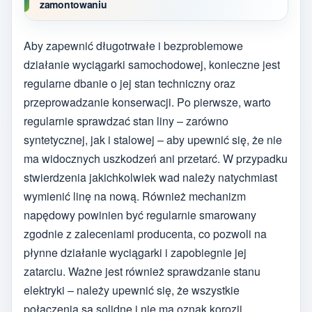
zamontowaniu
Aby zapewnić długotrwałe i bezproblemowe
działanie wyciągarki samochodowej, konieczne jest
regularne dbanie o jej stan techniczny oraz
przeprowadzanie konserwacji. Po pierwsze, warto
regularnie sprawdzać stan liny – zarówno
syntetycznej, jak i stalowej – aby upewnić się, że nie
ma widocznych uszkodzeń ani przetarć. W przypadku
stwierdzenia jakichkolwiek wad należy natychmiast
wymienić linę na nową. Również mechanizm
napędowy powinien być regularnie smarowany
zgodnie z zaleceniami producenta, co pozwoli na
płynne działanie wyciągarki i zapobiegnie jej
zatarciu. Ważne jest również sprawdzanie stanu
elektryki – należy upewnić się, że wszystkie
połączenia są solidne i nie ma oznak korozji.