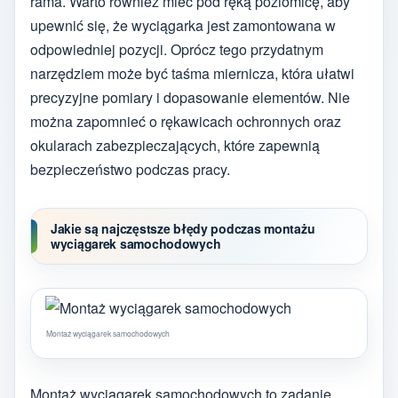
rama. Warto również mieć pod ręką poziomicę, aby
upewnić się, że wyciągarka jest zamontowana w
odpowiedniej pozycji. Oprócz tego przydatnym
narzędziem może być taśma miernicza, która ułatwi
precyzyjne pomiary i dopasowanie elementów. Nie
można zapomnieć o rękawicach ochronnych oraz
okularach zabezpieczających, które zapewnią
bezpieczeństwo podczas pracy.
Jakie są najczęstsze błędy podczas montażu
wyciągarek samochodowych
Montaż wyciągarek samochodowych
Montaż wyciągarek samochodowych to zadanie