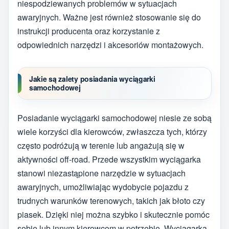
niespodziewanych problemów w sytuacjach
awaryjnych. Ważne jest również stosowanie się do
instrukcji producenta oraz korzystanie z
odpowiednich narzędzi i akcesoriów montażowych.
Jakie są zalety posiadania wyciągarki
samochodowej
Posiadanie wyciągarki samochodowej niesie ze sobą
wiele korzyści dla kierowców, zwłaszcza tych, którzy
często podróżują w terenie lub angażują się w
aktywności off-road. Przede wszystkim wyciągarka
stanowi niezastąpione narzędzie w sytuacjach
awaryjnych, umożliwiając wydobycie pojazdu z
trudnych warunków terenowych, takich jak błoto czy
piasek. Dzięki niej można szybko i skutecznie pomóc
sobie lub innym kierowcom w potrzebie. Wyciągarka