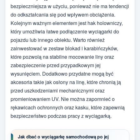
bezpieczniejsza w użyciu, ponieważ nie ma tendencji
do odkształcania się pod wpływem obciążenia.
Kolejnym ważnym elementem jest hak holowniczy,
który umożliwia łatwe podłączenie wyciągarki do
pojazdu lub innego obiektu. Warto również
zainwestować w zestaw blokad i karabińczyków,
które pozwolą na stabilne mocowanie liny oraz
zabezpieczenie przed przypadkowym jej
wysunięciem. Dodatkowo przydatne mogą być
akcesoria takie jak osłony na linę, które chronią ją
przed uszkodzeniami mechanicznymi oraz
promieniowaniem UV. Nie można zapomnieć o
rękawicach ochronnych oraz kasku, które zapewnią
bezpieczeństwo podczas pracy z wyciągarką.
Jak dbać o wyciągarkę samochodową po jej