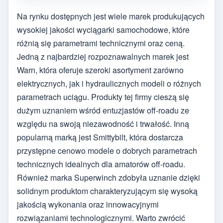
Na rynku dostępnych jest wiele marek produkujących
wysokiej jakości wyciągarki samochodowe, które
różnią się parametrami technicznymi oraz ceną.
Jedną z najbardziej rozpoznawalnych marek jest
Warn, która oferuje szeroki asortyment zarówno
elektrycznych, jak i hydraulicznych modeli o różnych
parametrach uciągu. Produkty tej firmy cieszą się
dużym uznaniem wśród entuzjastów off-roadu ze
względu na swoją niezawodność i trwałość. Inną
popularną marką jest Smittybilt, która dostarcza
przystępne cenowo modele o dobrych parametrach
technicznych idealnych dla amatorów off-roadu.
Również marka Superwinch zdobyła uznanie dzięki
solidnym produktom charakteryzującym się wysoką
jakością wykonania oraz innowacyjnymi
rozwiązaniami technologicznymi. Warto zwrócić