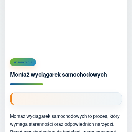
MOTORYZACJA
Montaż wyciągarek samochodowych
Montaż wyciągarek samochodowych to proces, który
wymaga staranności oraz odpowiednich narzędzi.
Przed przystąpieniem do instalacji warto zapoznać