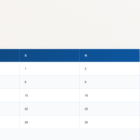
S
N
1
2
8
9
15
16
22
23
29
30