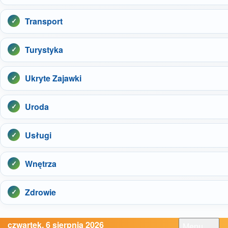
Transport
Turystyka
Ukryte Zajawki
Uroda
Usługi
Wnętrza
Zdrowie
czwartek, 6 sierpnia 2026
Menu