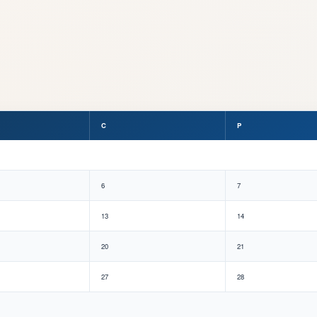
C
P
6
7
13
14
20
21
27
28