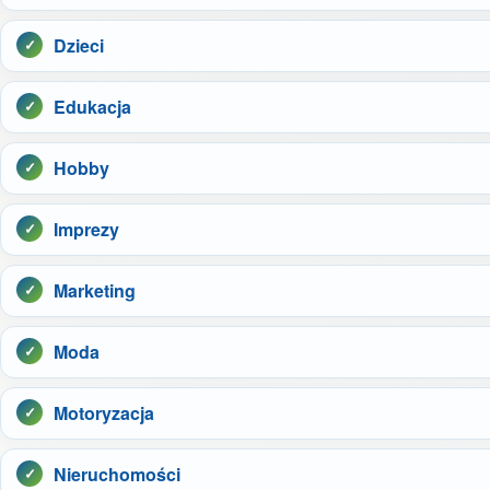
Dzieci
Edukacja
Hobby
Imprezy
Marketing
Moda
Motoryzacja
Nieruchomości