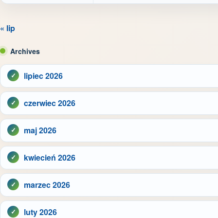
« lip
Archives
lipiec 2026
czerwiec 2026
maj 2026
kwiecień 2026
marzec 2026
luty 2026