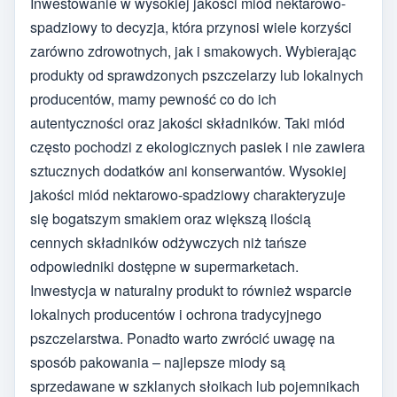
Inwestowanie w wysokiej jakości miód nektarowo-
spadziowy to decyzja, która przynosi wiele korzyści
zarówno zdrowotnych, jak i smakowych. Wybierając
produkty od sprawdzonych pszczelarzy lub lokalnych
producentów, mamy pewność co do ich
autentyczności oraz jakości składników. Taki miód
często pochodzi z ekologicznych pasiek i nie zawiera
sztucznych dodatków ani konserwantów. Wysokiej
jakości miód nektarowo-spadziowy charakteryzuje
się bogatszym smakiem oraz większą ilością
cennych składników odżywczych niż tańsze
odpowiedniki dostępne w supermarketach.
Inwestycja w naturalny produkt to również wsparcie
lokalnych producentów i ochrona tradycyjnego
pszczelarstwa. Ponadto warto zwrócić uwagę na
sposób pakowania – najlepsze miody są
sprzedawane w szklanych słoikach lub pojemnikach