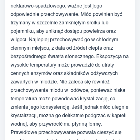
nektarowo-spadziowego, ważne jest jego
odpowiednie przechowywanie. Miód powinien być
trzymany w szczelnie zamkniętym słoiku lub
pojemniku, aby uniknąć dostępu powietrza oraz
wilgoci. Najlepiej przechowywać go w chłodnym i
ciemnym miejscu, z dala od źródeł ciepła oraz
bezpośredniego światła słonecznego. Ekspozycja na
wysokie temperatury może prowadzić do utraty
cennych enzymów oraz składników odżywczych
zawartych w miodzie. Nie zaleca się również
przechowywania miodu w lodówce, ponieważ niska
temperatura może powodować krystalizację, co
zmienia jego konsystencję. Jeśli jednak miód ulegnie
krystalizacji, można go delikatnie podgrzać w kąpieli
wodnej, aby przywrócić mu płynną formę.
Prawidłowe przechowywanie pozwala cieszyć się