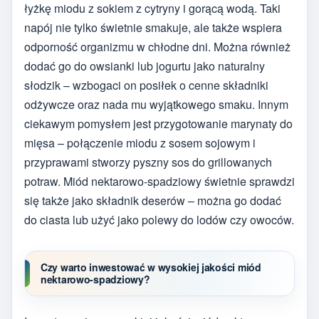
łyżkę miodu z sokiem z cytryny i gorącą wodą. Taki
napój nie tylko świetnie smakuje, ale także wspiera
odporność organizmu w chłodne dni. Można również
dodać go do owsianki lub jogurtu jako naturalny
słodzik – wzbogaci on posiłek o cenne składniki
odżywcze oraz nada mu wyjątkowego smaku. Innym
ciekawym pomysłem jest przygotowanie marynaty do
mięsa – połączenie miodu z sosem sojowym i
przyprawami stworzy pyszny sos do grillowanych
potraw. Miód nektarowo-spadziowy świetnie sprawdzi
się także jako składnik deserów – można go dodać
do ciasta lub użyć jako polewy do lodów czy owoców.
Czy warto inwestować w wysokiej jakości miód
nektarowo-spadziowy?