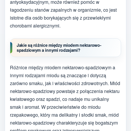
antyoksydacyjnym, może również pomóc w
łagodzeniu stanów zapalnych w organizmie, co jest
istotne dla osób borykających się z przewlekłymi
chorobami alergicznymi.
Jakie są różnice między miodem nektarowo-
spadziowym a innymi rodzajami?
Różnice między miodem nektarowo-spadziowym a
innymi rodzajami miodu są znaczące i dotyczą
zarówno smaku, jak i właściwości zdrowotnych. Miód
nektarowo-spadziowy powstaje z połączenia nektaru
kwiatowego oraz spadzi, co nadaje mu unikalny
smak i aromat. W przeciwieństwie do miodu
rzepakowego, który ma delikatny i słodki smak, miód
nektarowo-spadziowy charakteryzuje się bogatszym
profilem smakowym oraz intensywniejszym