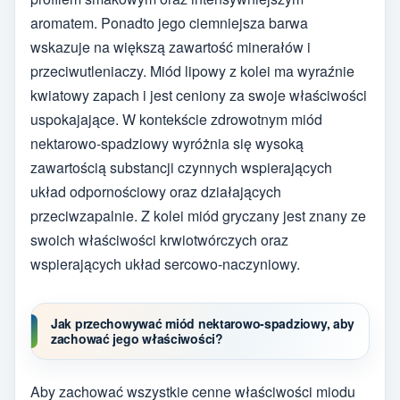
aromatem. Ponadto jego ciemniejsza barwa
wskazuje na większą zawartość minerałów i
przeciwutleniaczy. Miód lipowy z kolei ma wyraźnie
kwiatowy zapach i jest ceniony za swoje właściwości
uspokajające. W kontekście zdrowotnym miód
nektarowo-spadziowy wyróżnia się wysoką
zawartością substancji czynnych wspierających
układ odpornościowy oraz działających
przeciwzapalnie. Z kolei miód gryczany jest znany ze
swoich właściwości krwiotwórczych oraz
wspierających układ sercowo-naczyniowy.
Jak przechowywać miód nektarowo-spadziowy, aby
zachować jego właściwości?
Aby zachować wszystkie cenne właściwości miodu