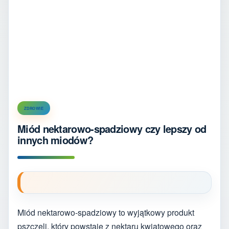
ZDROWIE
Miód nektarowo-spadziowy czy lepszy od
innych miodów?
Miód nektarowo-spadziowy to wyjątkowy produkt
pszczeli, który powstaje z nektaru kwiatowego oraz