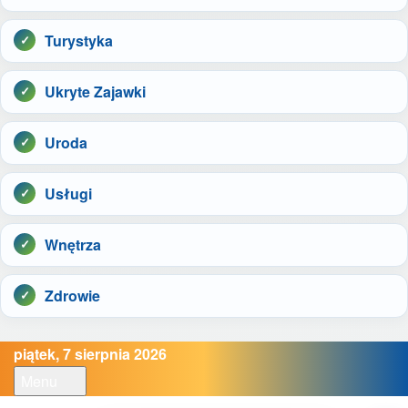
Turystyka
Ukryte Zajawki
Uroda
Usługi
Wnętrza
Zdrowie
piątek, 7 sierpnia 2026
Menu