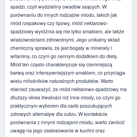
spadzi, czyli wydzieliny owadów ssących. W
porównaniu do innych rodzajów miodu, takich jak
miód rzepakowy czy lipowy, miód nektarowo-
spadziowy wyróżnia się nie tylko smakiem, ale także
właściwościami zdrowotnymi. Jego unikalny skład
chemiczny sprawia, że jest bogaty w minerały i
witaminy, co czyni go cennym dodatkiem do diety.
Miód ten często charakteryzuje się ciemniejszą
barwą oraz intensywniejszym smakiem, co przyciąga
wielu miłośników naturalnych produktów. Warto
również zauważyć, że miód nektarowo-spadziowy ma
dłuższy okres trwałości niż inne miody, co czyni go
praktycznym wyborem dla osób poszukujących
zdrowych alternatyw dla cukru. W kontekście
porównania z innymi rodzajami miodu, warto zwrócić
uwagę na jego zastosowanie w kuchni oraz