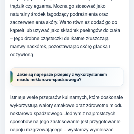
trądzik czy egzema. Można go stosować jako
naturalny środek łagodzący podrażnienia oraz
zaczerwienienia skóry. Warto również dodać go do
kąpieli lub używać jako składnik peelingów do ciała
– jego drobne cząsteczki delikatnie złuszczają
martwy naskórek, pozostawiając skórę gładką i
odżywioną.
Jakie są najlepsze przepisy z wykorzystaniem
miodu nektarowo-spadziowego?
Istnieje wiele przepisów kulinarnych, które doskonale
wykorzystują walory smakowe oraz zdrowotne miodu
nektarowo-spadziowego. Jednym z najprostszych
sposobów na jego zastosowanie jest przygotowanie
napoju rozgrzewającego – wystarczy wymieszać