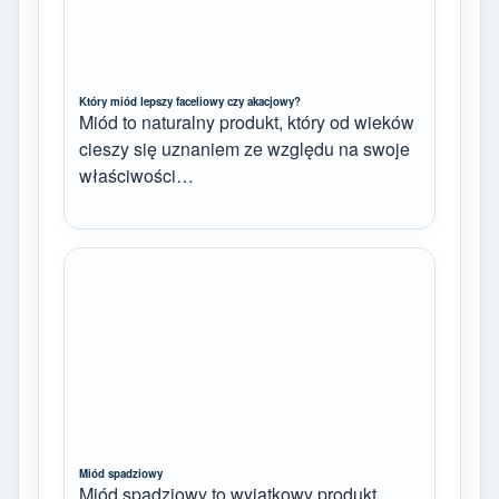
Który miód lepszy faceliowy czy akacjowy?
Miód to naturalny produkt, który od wieków
cieszy się uznaniem ze względu na swoje
właściwości…
Miód spadziowy
Miód spadziowy to wyjątkowy produkt