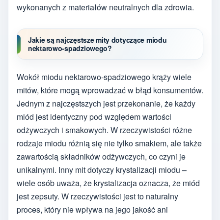
wykonanych z materiałów neutralnych dla zdrowia.
Jakie są najczęstsze mity dotyczące miodu
nektarowo-spadziowego?
Wokół miodu nektarowo-spadziowego krąży wiele
mitów, które mogą wprowadzać w błąd konsumentów.
Jednym z najczęstszych jest przekonanie, że każdy
miód jest identyczny pod względem wartości
odżywczych i smakowych. W rzeczywistości różne
rodzaje miodu różnią się nie tylko smakiem, ale także
zawartością składników odżywczych, co czyni je
unikalnymi. Inny mit dotyczy krystalizacji miodu –
wiele osób uważa, że krystalizacja oznacza, że miód
jest zepsuty. W rzeczywistości jest to naturalny
proces, który nie wpływa na jego jakość ani