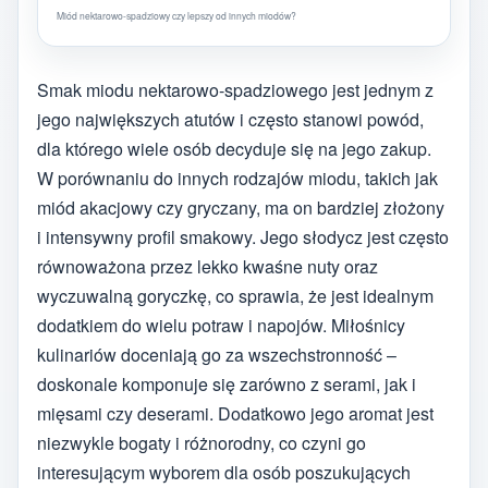
Miód nektarowo-spadziowy czy lepszy od innych miodów?
Smak miodu nektarowo-spadziowego jest jednym z
jego największych atutów i często stanowi powód,
dla którego wiele osób decyduje się na jego zakup.
W porównaniu do innych rodzajów miodu, takich jak
miód akacjowy czy gryczany, ma on bardziej złożony
i intensywny profil smakowy. Jego słodycz jest często
równoważona przez lekko kwaśne nuty oraz
wyczuwalną goryczkę, co sprawia, że jest idealnym
dodatkiem do wielu potraw i napojów. Miłośnicy
kulinariów doceniają go za wszechstronność –
doskonale komponuje się zarówno z serami, jak i
mięsami czy deserami. Dodatkowo jego aromat jest
niezwykle bogaty i różnorodny, co czyni go
interesującym wyborem dla osób poszukujących