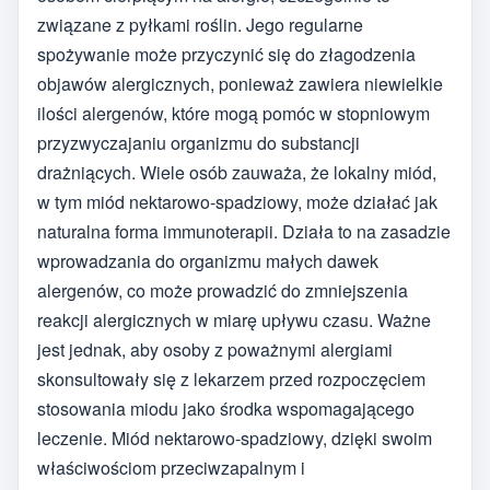
związane z pyłkami roślin. Jego regularne
spożywanie może przyczynić się do złagodzenia
objawów alergicznych, ponieważ zawiera niewielkie
ilości alergenów, które mogą pomóc w stopniowym
przyzwyczajaniu organizmu do substancji
drażniących. Wiele osób zauważa, że lokalny miód,
w tym miód nektarowo-spadziowy, może działać jak
naturalna forma immunoterapii. Działa to na zasadzie
wprowadzania do organizmu małych dawek
alergenów, co może prowadzić do zmniejszenia
reakcji alergicznych w miarę upływu czasu. Ważne
jest jednak, aby osoby z poważnymi alergiami
skonsultowały się z lekarzem przed rozpoczęciem
stosowania miodu jako środka wspomagającego
leczenie. Miód nektarowo-spadziowy, dzięki swoim
właściwościom przeciwzapalnym i