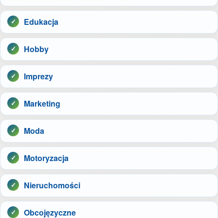
Edukacja
Hobby
Imprezy
Marketing
Moda
Motoryzacja
Nieruchomości
Obcojęzyczne