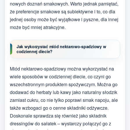
nowych doznań smakowych. Warto jednak pamiętać,
że preferencje smakowe są subiektywne i to, co dla
jednej osoby może być wyjątkowe i pyszne, dla innej
może być mniej atrakcyjne.
Jak wykorzystać miód nektarowo-spadziowy w
codziennej diecie?
Miód nektarowo-spadziowy można wykorzystać na
wiele sposobów w codziennej diecie, co czyni go
wszechstronnym produktem spożywczym. Można go
dodawać do herbaty lub kawy jako naturalny słodzik
zamiast cukru, co nie tylko poprawi smak napoju, ale
także wzbogaci go o cenne składniki odżywcze.
Doskonale sprawdza się również jako składnik
dressingów do sałatek – wystarczy połączyć go z