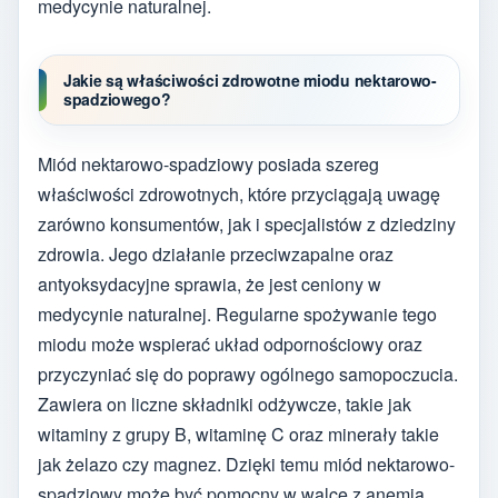
medycynie naturalnej.
Jakie są właściwości zdrowotne miodu nektarowo-
spadziowego?
Miód nektarowo-spadziowy posiada szereg
właściwości zdrowotnych, które przyciągają uwagę
zarówno konsumentów, jak i specjalistów z dziedziny
zdrowia. Jego działanie przeciwzapalne oraz
antyoksydacyjne sprawia, że jest ceniony w
medycynie naturalnej. Regularne spożywanie tego
miodu może wspierać układ odpornościowy oraz
przyczyniać się do poprawy ogólnego samopoczucia.
Zawiera on liczne składniki odżywcze, takie jak
witaminy z grupy B, witaminę C oraz minerały takie
jak żelazo czy magnez. Dzięki temu miód nektarowo-
spadziowy może być pomocny w walce z anemią