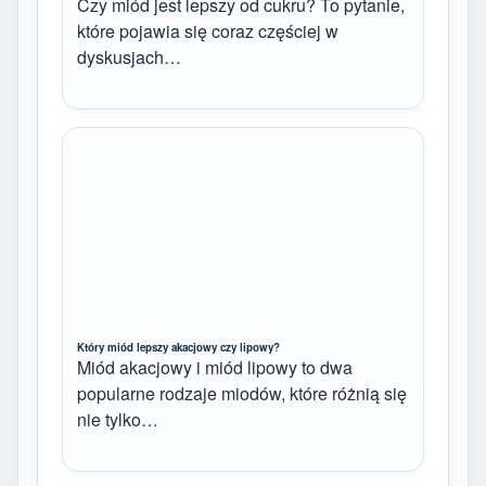
Czy miód jest lepszy od cukru? To pytanie,
które pojawia się coraz częściej w
dyskusjach…
Który miód lepszy akacjowy czy lipowy?
Miód akacjowy i miód lipowy to dwa
popularne rodzaje miodów, które różnią się
nie tylko…