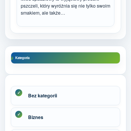
pszczeli, który wyróżnia się nie tylko swoim
smakiem, ale także…
Kategoria
Bez kategorii
Biznes