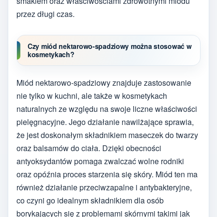
smakiem oraz właściwościami zdrowotnymi miodu
przez długi czas.
Czy miód nektarowo-spadziowy można stosować w
kosmetykach?
Miód nektarowo-spadziowy znajduje zastosowanie
nie tylko w kuchni, ale także w kosmetykach
naturalnych ze względu na swoje liczne właściwości
pielęgnacyjne. Jego działanie nawilżające sprawia,
że jest doskonałym składnikiem maseczek do twarzy
oraz balsamów do ciała. Dzięki obecności
antyoksydantów pomaga zwalczać wolne rodniki
oraz opóźnia proces starzenia się skóry. Miód ten ma
również działanie przeciwzapalne i antybakteryjne,
co czyni go idealnym składnikiem dla osób
borykających się z problemami skórnymi takimi jak