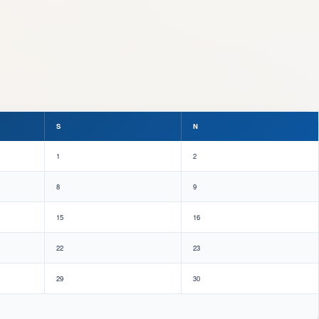
S
N
1
2
8
9
15
16
22
23
29
30