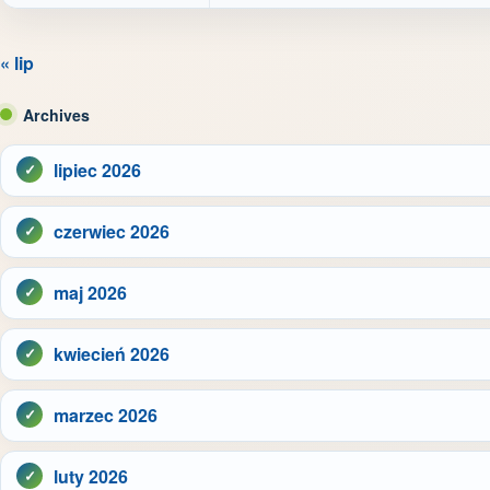
« lip
Archives
lipiec 2026
czerwiec 2026
maj 2026
kwiecień 2026
marzec 2026
luty 2026