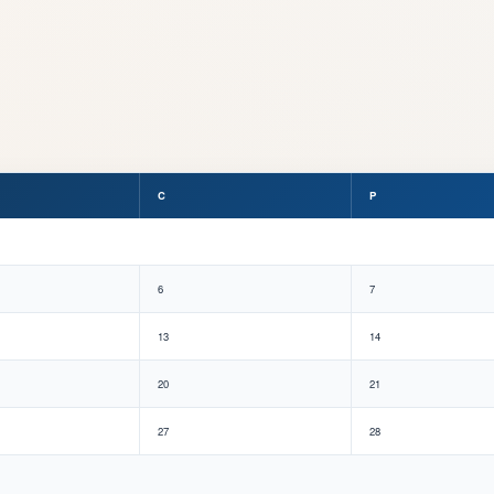
C
P
6
7
13
14
20
21
27
28