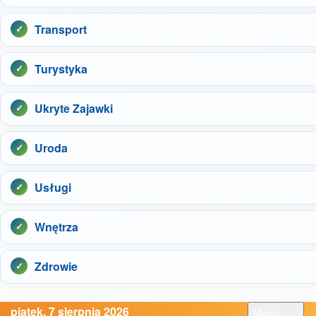
Transport
Turystyka
Ukryte Zajawki
Uroda
Usługi
Wnętrza
Zdrowie
piątek, 7 sierpnia 2026
Menu