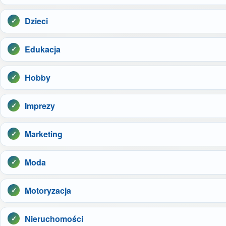
Dzieci
Edukacja
Hobby
Imprezy
Marketing
Moda
Motoryzacja
Nieruchomości