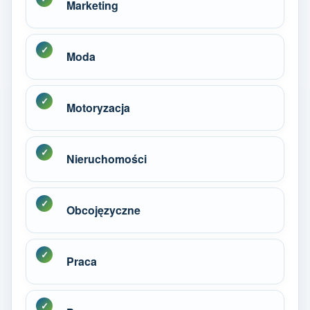
Marketing
Moda
Motoryzacja
Nieruchomości
Obcojęzyczne
Praca