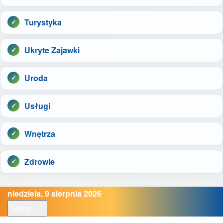
Turystyka
Ukryte Zajawki
Uroda
Usługi
Wnętrza
Zdrowie
niedziela, 9 sierpnia 2026
Menu