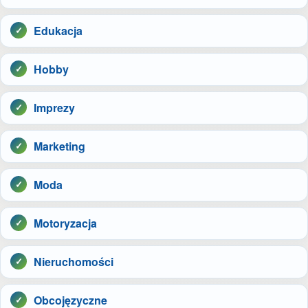
Edukacja
Hobby
Imprezy
Marketing
Moda
Motoryzacja
Nieruchomości
Obcojęzyczne