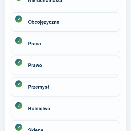
Nieruchomości
Obcojęzyczne
Praca
Prawo
Przemysł
Rolnictwo
Sklepy