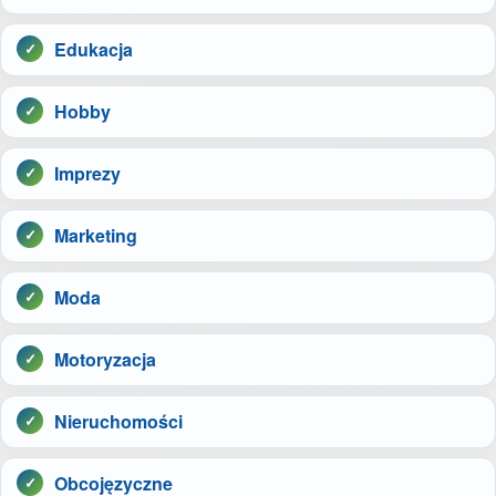
Edukacja
Hobby
Imprezy
Marketing
Moda
Motoryzacja
Nieruchomości
Obcojęzyczne