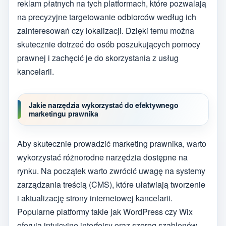
reklam płatnych na tych platformach, które pozwalają
na precyzyjne targetowanie odbiorców według ich
zainteresowań czy lokalizacji. Dzięki temu można
skutecznie dotrzeć do osób poszukujących pomocy
prawnej i zachęcić je do skorzystania z usług
kancelarii.
Jakie narzędzia wykorzystać do efektywnego
marketingu prawnika
Aby skutecznie prowadzić marketing prawnika, warto
wykorzystać różnorodne narzędzia dostępne na
rynku. Na początek warto zwrócić uwagę na systemy
zarządzania treścią (CMS), które ułatwiają tworzenie
i aktualizację strony internetowej kancelarii.
Popularne platformy takie jak WordPress czy Wix
oferują intuicyjne interfejsy oraz szereg szablonów