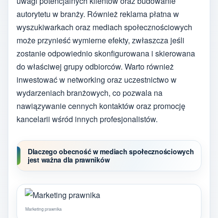
uwagi potencjalnych klientów oraz budowanie
autorytetu w branży. Również reklama płatna w
wyszukiwarkach oraz mediach społecznościowych
może przynieść wymierne efekty, zwłaszcza jeśli
zostanie odpowiednio skonfigurowana i skierowana
do właściwej grupy odbiorców. Warto również
inwestować w networking oraz uczestnictwo w
wydarzeniach branżowych, co pozwala na
nawiązywanie cennych kontaktów oraz promocję
kancelarii wśród innych profesjonalistów.
Dlaczego obecność w mediach społecznościowych
jest ważna dla prawników
Marketing prawnika