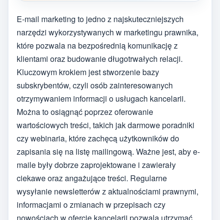
E-mail marketing to jedno z najskuteczniejszych
narzędzi wykorzystywanych w marketingu prawnika,
które pozwala na bezpośrednią komunikację z
klientami oraz budowanie długotrwałych relacji.
Kluczowym krokiem jest stworzenie bazy
subskrybentów, czyli osób zainteresowanych
otrzymywaniem informacji o usługach kancelarii.
Można to osiągnąć poprzez oferowanie
wartościowych treści, takich jak darmowe poradniki
czy webinaria, które zachęcą użytkowników do
zapisania się na listę mailingową. Ważne jest, aby e-
maile były dobrze zaprojektowane i zawierały
ciekawe oraz angażujące treści. Regularne
wysyłanie newsletterów z aktualnościami prawnymi,
informacjami o zmianach w przepisach czy
nowościach w ofercie kancelarii pozwala utrzymać