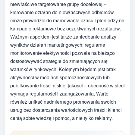
niewłaściwe targetowanie grupy docelowej –
kierowanie działań do niewłaściwych odbiorców
może prowadzić do marnowania czasu i pieniędzy na
kampanie reklamowe bez oczekiwanych rezultatów.
Ważnym aspektem jest także zaniedbanie analizy
wyników działań marketingowych; regularne
monitorowanie efektywności pozwala na bieżąco
dostosowywać strategie do zmieniających się
warunków rynkowych. Kolejnym błędem jest brak
aktywności w mediach społecznościowych lub
publikowanie treści niskiej jakości – obecność w sieci
wymaga regularności i zaangażowania. Warto
również unikać nadmiernego promowania swoich
usług bez dostarczania wartościowych treści; klienci
cenią sobie wiedzę i pomoc, a nie tylko reklamy.