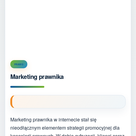
PRAWO
Marketing prawnika
Marketing prawnika w internecie stał się
nieodłącznym elementem strategii promocyjnej dla
kancelarii prawnych. W dobie cyfryzacji, klienci coraz