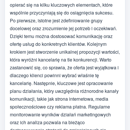
opierać się na kilku kluczowych elementach, które
wspólnie przyczyniają się do osiągnięcia sukcesu.
Po pierwsze, istotne jest zdefiniowanie grupy
docelowej oraz zrozumienie jej potrzeb i oczekiwań.
Dzięki temu można dostosować komunikację oraz
ofertę usług do konkretnych klientów. Kolejnym
krokiem jest stworzenie unikalnej propozycji wartości,
która wyróżni kancelarię na tle konkurencji. Warto
zastanowić się, co sprawia, że oferta jest wyjątkowa i
dlaczego klienci powinni wybrać właśnie tę
kancelarię. Następnie, kluczowe jest opracowanie
planu działania, który uwzględnia różnorodne kanały
komunikacji, takie jak strona internetowa, media
społecznościowe czy reklama płatna. Regularne
monitorowanie wyników działań marketingowych
oraz ich analiza pozwala na bieżąco