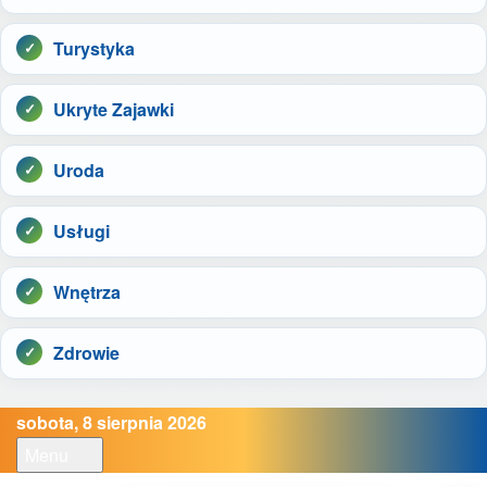
Turystyka
Ukryte Zajawki
Uroda
Usługi
Wnętrza
Zdrowie
sobota, 8 sierpnia 2026
Menu