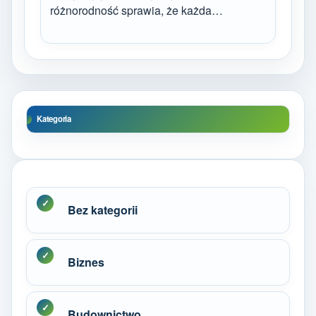
różnorodność sprawia, że każda…
Kategoria
Bez kategorii
Biznes
Budownictwo