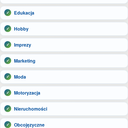
Edukacja
Hobby
Imprezy
Marketing
Moda
Motoryzacja
Nieruchomości
Obcojęzyczne