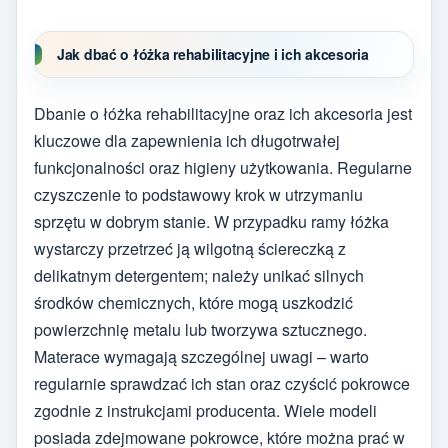
Jak dbać o łóżka rehabilitacyjne i ich akcesoria
Dbanie o łóżka rehabilitacyjne oraz ich akcesoria jest
kluczowe dla zapewnienia ich długotrwałej
funkcjonalności oraz higieny użytkowania. Regularne
czyszczenie to podstawowy krok w utrzymaniu
sprzętu w dobrym stanie. W przypadku ramy łóżka
wystarczy przetrzeć ją wilgotną ściereczką z
delikatnym detergentem; należy unikać silnych
środków chemicznych, które mogą uszkodzić
powierzchnię metalu lub tworzywa sztucznego.
Materace wymagają szczególnej uwagi – warto
regularnie sprawdzać ich stan oraz czyścić pokrowce
zgodnie z instrukcjami producenta. Wiele modeli
posiada zdejmowane pokrowce, które można prać w