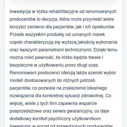
Inwestycja w łóżka rehabilitacyjne od renomowanych
producentów to decyzja, która może przynieść wiele
korzyści zarówno dla pacjentów, jak i ich opiekunów.
Przede wszystkim produkty od uznanych marek
często charakteryzują się wyższą jakością wykonania
oraz lepszymi parametrami technicznymi. Dzięki temu
można mieć pewność, że łóżko będzie trwałe i
bezpieczne w użytkowaniu przez długi czas.
Renomowani producenci oferują także szeroki wybór
modeli dostosowanych do różnych potrzeb
pacjentów, co pozwala na znalezienie idealnego
rozwiązania dla konkretnej sytuacji zdrowotnej. Co
więcej, wiele z tych firm zapewnia wsparcie
posprzedażowe oraz serwis gwarancyjny, co daje
dodatkowy komfort psychiczny użytkownikom.
Inwestując w sprzęt od sprawdzonych producentów,