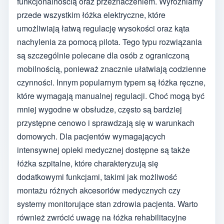
funkcjonalnością oraz przeznaczeniem. Wyróżniamy
przede wszystkim łóżka elektryczne, które
umożliwiają łatwą regulację wysokości oraz kąta
nachylenia za pomocą pilota. Tego typu rozwiązania
są szczególnie polecane dla osób z ograniczoną
mobilnością, ponieważ znacznie ułatwiają codzienne
czynności. Innym popularnym typem są łóżka ręczne,
które wymagają manualnej regulacji. Choć mogą być
mniej wygodne w obsłudze, często są bardziej
przystępne cenowo i sprawdzają się w warunkach
domowych. Dla pacjentów wymagających
intensywnej opieki medycznej dostępne są także
łóżka szpitalne, które charakteryzują się
dodatkowymi funkcjami, takimi jak możliwość
montażu różnych akcesoriów medycznych czy
systemy monitorujące stan zdrowia pacjenta. Warto
również zwrócić uwagę na łóżka rehabilitacyjne