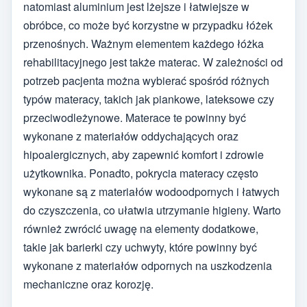
natomiast aluminium jest lżejsze i łatwiejsze w
obróbce, co może być korzystne w przypadku łóżek
przenośnych. Ważnym elementem każdego łóżka
rehabilitacyjnego jest także materac. W zależności od
potrzeb pacjenta można wybierać spośród różnych
typów materacy, takich jak piankowe, lateksowe czy
przeciwodleżynowe. Materace te powinny być
wykonane z materiałów oddychających oraz
hipoalergicznych, aby zapewnić komfort i zdrowie
użytkownika. Ponadto, pokrycia materacy często
wykonane są z materiałów wodoodpornych i łatwych
do czyszczenia, co ułatwia utrzymanie higieny. Warto
również zwrócić uwagę na elementy dodatkowe,
takie jak barierki czy uchwyty, które powinny być
wykonane z materiałów odpornych na uszkodzenia
mechaniczne oraz korozję.