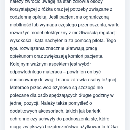
należy zwrócić uwagę na stan zdrowia osoby
korzystającej z łóżka oraz jej potrzeby związane z
codzienną opieką. Jeśli pacjent ma ograniczoną
mobilność lub wymaga częstego przenoszenia, warto
rozważyć model elektryczny z możliwością regulacji
wysokości i kąta nachylenia za pomocą pilota. Tego
typu rozwiązania znacznie ułatwiają pracę
opiekunom oraz zwiększają komfort pacjenta.
Kolejnym ważnym aspektem jest wybór
odpowiedniego materaca – powinien on być
dostosowany do wagi i stanu zdrowia osoby leżącej.
Materace przeciwodleżynowe są szczególnie
polecane dla osób spędzających długie godziny w
jednej pozycji. Należy także pomyśleć o
dodatkowych akcesoriach, takich jak barierki
ochronne czy uchwyty do podnoszenia się, które
mogą zwiększyć bezpieczeństwo użytkowania łóżka.