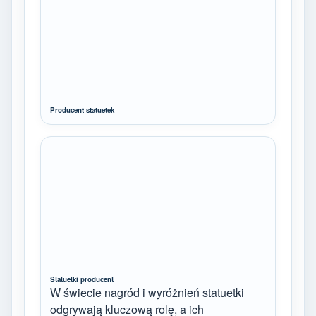
Producent statuetek
Statuetki producent
W świecie nagród i wyróżnień statuetki
odgrywają kluczową rolę, a ich