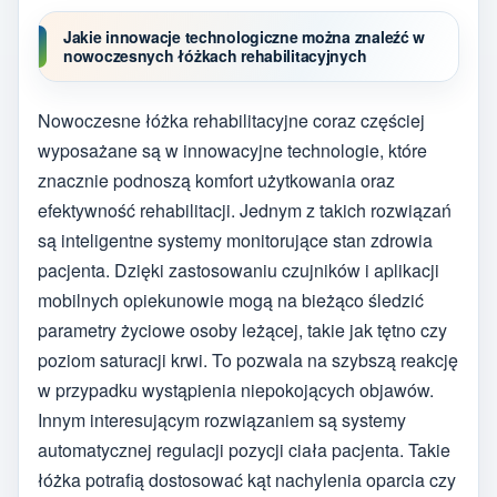
Jakie innowacje technologiczne można znaleźć w
nowoczesnych łóżkach rehabilitacyjnych
Nowoczesne łóżka rehabilitacyjne coraz częściej
wyposażane są w innowacyjne technologie, które
znacznie podnoszą komfort użytkowania oraz
efektywność rehabilitacji. Jednym z takich rozwiązań
są inteligentne systemy monitorujące stan zdrowia
pacjenta. Dzięki zastosowaniu czujników i aplikacji
mobilnych opiekunowie mogą na bieżąco śledzić
parametry życiowe osoby leżącej, takie jak tętno czy
poziom saturacji krwi. To pozwala na szybszą reakcję
w przypadku wystąpienia niepokojących objawów.
Innym interesującym rozwiązaniem są systemy
automatycznej regulacji pozycji ciała pacjenta. Takie
łóżka potrafią dostosować kąt nachylenia oparcia czy