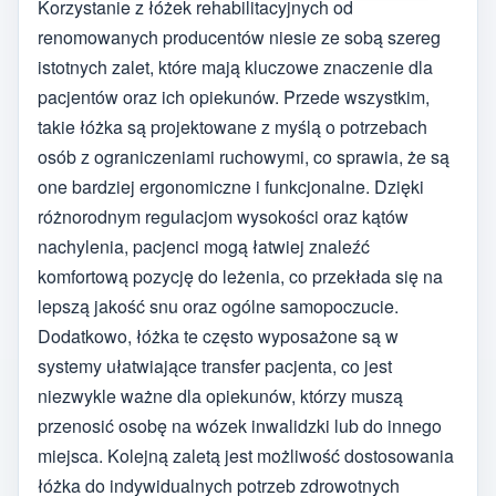
Korzystanie z łóżek rehabilitacyjnych od
renomowanych producentów niesie ze sobą szereg
istotnych zalet, które mają kluczowe znaczenie dla
pacjentów oraz ich opiekunów. Przede wszystkim,
takie łóżka są projektowane z myślą o potrzebach
osób z ograniczeniami ruchowymi, co sprawia, że są
one bardziej ergonomiczne i funkcjonalne. Dzięki
różnorodnym regulacjom wysokości oraz kątów
nachylenia, pacjenci mogą łatwiej znaleźć
komfortową pozycję do leżenia, co przekłada się na
lepszą jakość snu oraz ogólne samopoczucie.
Dodatkowo, łóżka te często wyposażone są w
systemy ułatwiające transfer pacjenta, co jest
niezwykle ważne dla opiekunów, którzy muszą
przenosić osobę na wózek inwalidzki lub do innego
miejsca. Kolejną zaletą jest możliwość dostosowania
łóżka do indywidualnych potrzeb zdrowotnych