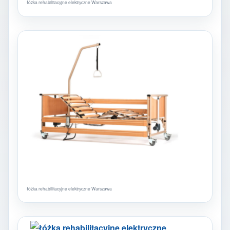
łóżka rehabilitacyjne elektryczne Warszawa
łóżka rehabilitacyjne elektryczne Warszawa