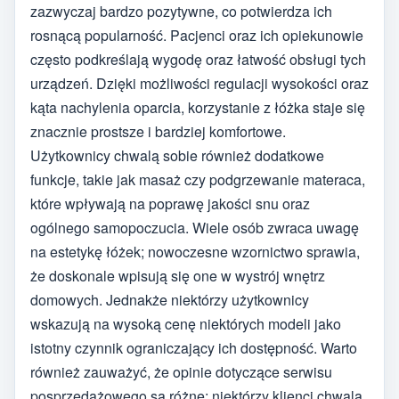
zazwyczaj bardzo pozytywne, co potwierdza ich
rosnącą popularność. Pacjenci oraz ich opiekunowie
często podkreślają wygodę oraz łatwość obsługi tych
urządzeń. Dzięki możliwości regulacji wysokości oraz
kąta nachylenia oparcia, korzystanie z łóżka staje się
znacznie prostsze i bardziej komfortowe.
Użytkownicy chwalą sobie również dodatkowe
funkcje, takie jak masaż czy podgrzewanie materaca,
które wpływają na poprawę jakości snu oraz
ogólnego samopoczucia. Wiele osób zwraca uwagę
na estetykę łóżek; nowoczesne wzornictwo sprawia,
że doskonale wpisują się one w wystrój wnętrz
domowych. Jednakże niektórzy użytkownicy
wskazują na wysoką cenę niektórych modeli jako
istotny czynnik ograniczający ich dostępność. Warto
również zauważyć, że opinie dotyczące serwisu
posprzedażowego są różne; niektórzy klienci chwalą