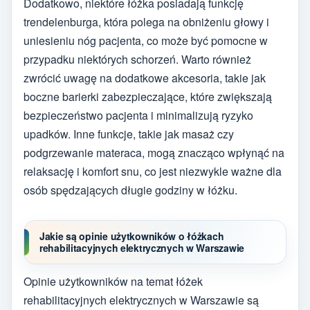
Dodatkowo, niektóre łóżka posiadają funkcję
trendelenburga, która polega na obniżeniu głowy i
uniesieniu nóg pacjenta, co może być pomocne w
przypadku niektórych schorzeń. Warto również
zwrócić uwagę na dodatkowe akcesoria, takie jak
boczne barierki zabezpieczające, które zwiększają
bezpieczeństwo pacjenta i minimalizują ryzyko
upadków. Inne funkcje, takie jak masaż czy
podgrzewanie materaca, mogą znacząco wpłynąć na
relaksację i komfort snu, co jest niezwykle ważne dla
osób spędzających długie godziny w łóżku.
Jakie są opinie użytkowników o łóżkach
rehabilitacyjnych elektrycznych w Warszawie
Opinie użytkowników na temat łóżek
rehabilitacyjnych elektrycznych w Warszawie są