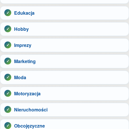
Edukacja
Hobby
Imprezy
Marketing
Moda
Motoryzacja
Nieruchomości
Obcojęzyczne