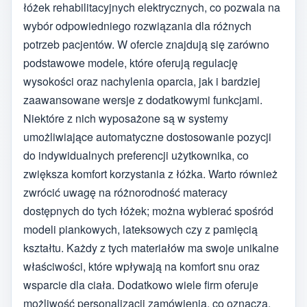
łóżek rehabilitacyjnych elektrycznych, co pozwala na
wybór odpowiedniego rozwiązania dla różnych
potrzeb pacjentów. W ofercie znajdują się zarówno
podstawowe modele, które oferują regulację
wysokości oraz nachylenia oparcia, jak i bardziej
zaawansowane wersje z dodatkowymi funkcjami.
Niektóre z nich wyposażone są w systemy
umożliwiające automatyczne dostosowanie pozycji
do indywidualnych preferencji użytkownika, co
zwiększa komfort korzystania z łóżka. Warto również
zwrócić uwagę na różnorodność materacy
dostępnych do tych łóżek; można wybierać spośród
modeli piankowych, lateksowych czy z pamięcią
kształtu. Każdy z tych materiałów ma swoje unikalne
właściwości, które wpływają na komfort snu oraz
wsparcie dla ciała. Dodatkowo wiele firm oferuje
możliwość personalizacji zamówienia, co oznacza,