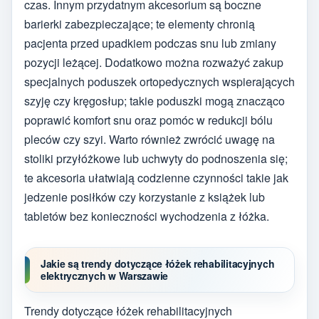
czas. Innym przydatnym akcesorium są boczne
barierki zabezpieczające; te elementy chronią
pacjenta przed upadkiem podczas snu lub zmiany
pozycji leżącej. Dodatkowo można rozważyć zakup
specjalnych poduszek ortopedycznych wspierających
szyję czy kręgosłup; takie poduszki mogą znacząco
poprawić komfort snu oraz pomóc w redukcji bólu
pleców czy szyi. Warto również zwrócić uwagę na
stoliki przyłóżkowe lub uchwyty do podnoszenia się;
te akcesoria ułatwiają codzienne czynności takie jak
jedzenie posiłków czy korzystanie z książek lub
tabletów bez konieczności wychodzenia z łóżka.
Jakie są trendy dotyczące łóżek rehabilitacyjnych
elektrycznych w Warszawie
Trendy dotyczące łóżek rehabilitacyjnych