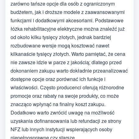
zarówno tańsze opcje dla osób z ograniczonym
budżetem, jak i droższe modele z zaawansowanymi
funkcjami i dodatkowymi akcesoriami. Podstawowe
łóżka rehabilitacyjne elektryczne można znaleźć już
od około kilku tysięcy złotych, jednak bardziej
rozbudowane wersje mogą kosztować nawet
kilkanaście tysięcy złotych. Warto pamiętać, że cena
nie zawsze idzie w parze z jakością; dlatego przed
dokonaniem zakupu warto dokładnie przeanalizować
dostępne opcje oraz porównać ich funkcje i
właściwości. Często producenci oferują różnorodne
promocje oraz rabaty na swoje produkty, co może
znacząco wpłynąć na finalny koszt zakupu.
Dodatkowo warto zwrócić uwagę na możliwość
uzyskania dofinansowania lub refundacji ze strony
NFZ lub innych instytucji wspierających osoby
niepełnosprawne czy starsze.