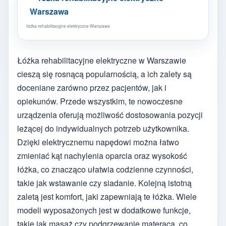
łóżka rehabilitacyjne elektryczne Warszawa
Łóżka rehabilitacyjne elektryczne w Warszawie
cieszą się rosnącą popularnością, a ich zalety są
doceniane zarówno przez pacjentów, jak i
opiekunów. Przede wszystkim, te nowoczesne
urządzenia oferują możliwość dostosowania pozycji
leżącej do indywidualnych potrzeb użytkownika.
Dzięki elektrycznemu napędowi można łatwo
zmieniać kąt nachylenia oparcia oraz wysokość
łóżka, co znacząco ułatwia codzienne czynności,
takie jak wstawanie czy siadanie. Kolejną istotną
zaletą jest komfort, jaki zapewniają te łóżka. Wiele
modeli wyposażonych jest w dodatkowe funkcje,
takie jak masaż czy podgrzewanie materaca, co