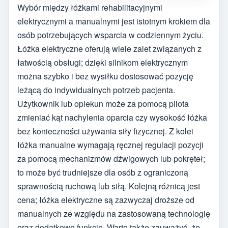
Wybór między łóżkami rehabilitacyjnymi
elektrycznymi a manualnymi jest istotnym krokiem dla
osób potrzebujących wsparcia w codziennym życiu.
Łóżka elektryczne oferują wiele zalet związanych z
łatwością obsługi; dzięki silnikom elektrycznym
można szybko i bez wysiłku dostosować pozycję
leżącą do indywidualnych potrzeb pacjenta.
Użytkownik lub opiekun może za pomocą pilota
zmieniać kąt nachylenia oparcia czy wysokość łóżka
bez konieczności używania siły fizycznej. Z kolei
łóżka manualne wymagają ręcznej regulacji pozycji
za pomocą mechanizmów dźwigowych lub pokręteł;
to może być trudniejsze dla osób z ograniczoną
sprawnością ruchową lub siłą. Kolejną różnicą jest
cena; łóżka elektryczne są zazwyczaj droższe od
manualnych ze względu na zastosowaną technologię
oraz dodatkowe funkcje. Warto także zauważyć, że